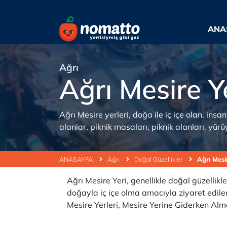
ANA
Ağrı
Ağrı Mesire Ye
Ağrı Mesire yerleri, doğa ile iç içe olan, insa
alanlar, piknik masaları, piknik alanları, yürü
ANASAYFA
Ağrı
Doğal Güzellikler
Ağrı Mesir
Ağrı Mesire Yeri, genellikle doğal güzellik
doğayla iç içe olma amacıyla ziyaret edilen 
Mesire Yerleri, Mesire Yerine Giderken Al