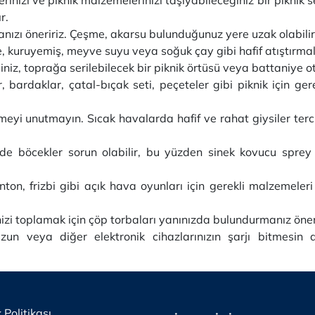
ır.
zı öneririz. Çeşme, akarsu bulunduğunuz yere uzak olabilir
 kuruyemiş, meyve suyu veya soğuk çay gibi hafif atıştırmalı
niz, toprağa serilebilecek bir piknik örtüsü veya battaniye o
r, bardaklar, çatal-bıçak seti, peçeteler gibi piknik için 
yi unutmayın. Sıcak havalarda hafif ve rahat giysiler terci
inde böcekler sorun olabilir, bu yüzden sinek kovucu spre
ton, frizbi gibi açık hava oyunları için gerekli malzemeler
inizi toplamak için çöp torbaları yanınızda bulundurmanız öne
un veya diğer elektronik cihazlarınızın şarjı bitmesin di
k Politikası