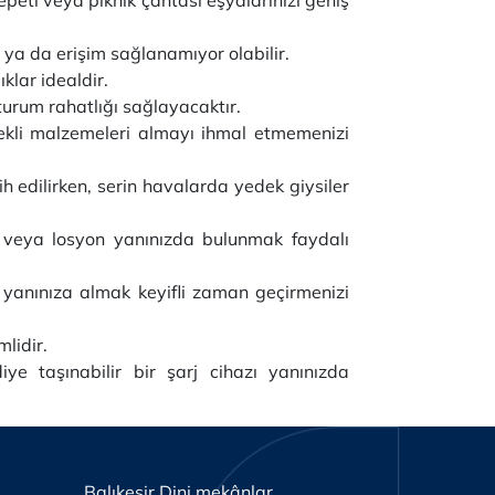
 ya da erişim sağlanamıyor olabilir.
klar idealdir.
turum rahatlığı sağlayacaktır.
gerekli malzemeleri almayı ihmal etmemenizi
h edilirken, serin havalarda yedek giysiler
y veya losyon yanınızda bulunmak faydalı
i yanınıza almak keyifli zaman geçirmenizi
mlidir.
ye taşınabilir bir şarj cihazı yanınızda
Balıkesir Dini mekânlar