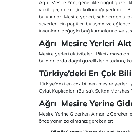
Ağrı Mesire Yeri, genellikle doğal güzelli
vakit geçirmek için kullandığı yerlerdir. B
bulunurlar. Mesire yerleri, şehirlerden uz
severler için popüler buluşma ve eğlence m
insanların doğayla bağ kurmalarına ve st
Ağrı Mesire Yerleri Akt
Mesire yerleri aktiviteleri, Piknik masaları,
bu alanlarda doğal güzelliklerin tadını 
Türkiye’deki En Çok Bili
Türkiye’deki en çok bilinen mesire yerleri
Oylat Kaplıcaları (Bursa), Sultan Marshes 
Ağrı Mesire Yerine Gid
Mesire Yerine Giderken Almanız Gerekenler,
önce yanınıza almanız gerekenler:
Piknik Sepeti:
Yiyeceklerinizi, içecek