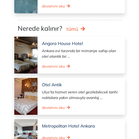
devamını oku
Nerede kalınır?
tümü
Angora House Hotel
Ankara evi tarzında bir mimariye sahip olan
otel otantik bir ...
devamını oku
Otel Antik
Ulus'ta hizmet veren otel gezilebilecek tarihi
noktalara yakın olmasıyla avantaj ...
devamını oku
Metropolitan Hotel Ankara
devamını oku