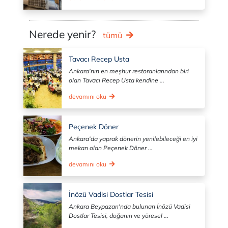
Nerede yenir?
tümü
Tavacı Recep Usta
Ankara'nın en meşhur restoranlarından biri
olan Tavacı Recep Usta kendine ...
devamını oku
Peçenek Döner
Ankara'da yaprak dönerin yenilebileceği en iyi
mekan olan Peçenek Döner ...
devamını oku
İnözü Vadisi Dostlar Tesisi
Ankara Beypazarı'nda bulunan İnözü Vadisi
Dostlar Tesisi, doğanın ve yöresel ...