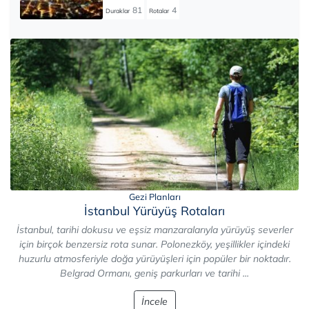
81
4
Duraklar
Rotalar
Gezi Planları
İstanbul Yürüyüş Rotaları
İstanbul, tarihi dokusu ve eşsiz manzaralarıyla yürüyüş severler
için birçok benzersiz rota sunar. Polonezköy, yeşillikler içindeki
huzurlu atmosferiyle doğa yürüyüşleri için popüler bir noktadır.
Belgrad Ormanı, geniş parkurları ve tarihi ...
İncele