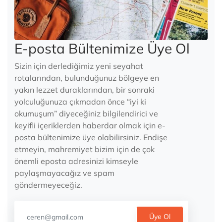
E-posta Bültenimize Üye Ol
Sizin için derlediğimiz yeni seyahat
rotalarından, bulunduğunuz bölgeye en
yakın lezzet duraklarından, bir sonraki
yolculuğunuza çıkmadan önce “iyi ki
okumuşum” diyeceğiniz bilgilendirici ve
keyifli içeriklerden haberdar olmak için e-
posta bültenimize üye olabilirsiniz. Endişe
etmeyin, mahremiyet bizim için de çok
önemli eposta adresinizi kimseyle
paylaşmayacağız ve spam
göndermeyeceğiz.
Üye Ol