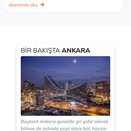
devamını oku
BIR BAKIŞTA
ANKARA
Başkent Ankara genelde gri şehir olarak
bilinse de aslında yeşil alanı bol, havası