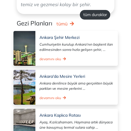
temiz ve gezmesi kolay bir şehir.
tüm duraklar
Gezi Planları
tümü
Ankara Şehir Merkezi
Cumhuriyetin kurulup Ankara'nın başkent ilan
edilmesinden sonra hızla gelişen şehir, ...
devamını oku
Ankara'da Mesire Yerleri
Ankara denilince büyük ama gerçekten büyük
parkları ve mesire yerlerini ...
devamını oku
Ankara Kaplıca Rotası
Ayaş, Kızılcahamam, Haymana artık dünyaca
üne kavuşmuş termal sulara sahip ...