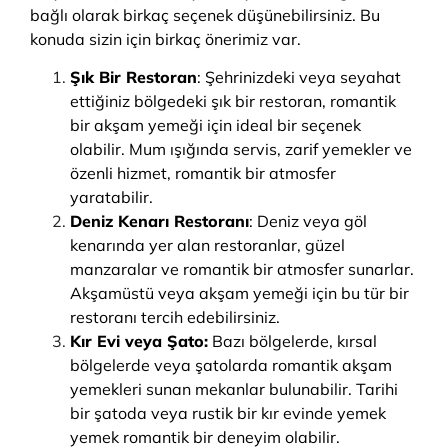
bağlı olarak birkaç seçenek düşünebilirsiniz. Bu
konuda sizin için birkaç önerimiz var.
Şık Bir Restoran
: Şehrinizdeki veya seyahat
ettiğiniz bölgedeki şık bir restoran, romantik
bir akşam yemeği için ideal bir seçenek
olabilir. Mum ışığında servis, zarif yemekler ve
özenli hizmet, romantik bir atmosfer
yaratabilir.
Deniz Kenarı Restoranı
: Deniz veya göl
kenarında yer alan restoranlar, güzel
manzaralar ve romantik bir atmosfer sunarlar.
Akşamüstü veya akşam yemeği için bu tür bir
restoranı tercih edebilirsiniz.
Kır Evi veya Şato:
Bazı bölgelerde, kırsal
bölgelerde veya şatolarda romantik akşam
yemekleri sunan mekanlar bulunabilir. Tarihi
bir şatoda veya rustik bir kır evinde yemek
yemek romantik bir deneyim olabilir.