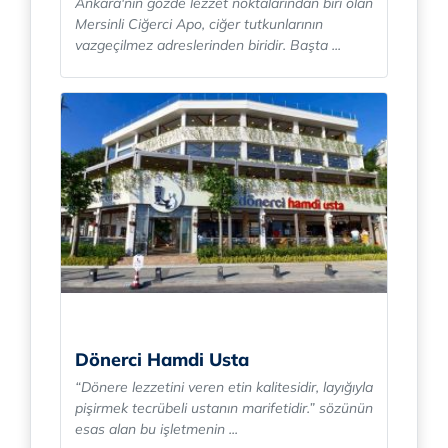
Ankara'nın gözde lezzet noktalarından biri olan
Mersinli Ciğerci Apo, ciğer tutkunlarının
vazgeçilmez adreslerinden biridir. Başta ...
Dönerci Hamdi Usta
“Dönere lezzetini veren etin kalitesidir, layığıyla
pişirmek tecrübeli ustanın marifetidir.” sözünün
esas alan bu işletmenin ...