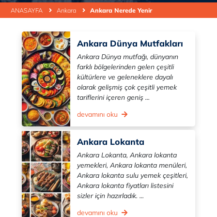
ANASAYFA
Ankara
Ankara Nerede Yenir
Ankara Dünya Mutfakları
Ankara Dünya mutfağı, dünyanın
farklı bölgelerinden gelen çeşitli
kültürlere ve geleneklere dayalı
olarak gelişmiş çok çeşitli yemek
tariflerini içeren geniş ...
devamını oku
Ankara Lokanta
Ankara Lokanta, Ankara lokanta
yemekleri, Ankara lokanta menüleri,
Ankara lokanta sulu yemek çeşitleri,
Ankara lokanta fiyatları listesini
sizler için hazırladık. ...
devamını oku