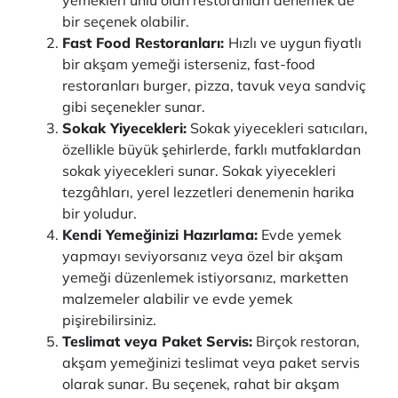
yemekleri ünlü olan restoranları denemek de
bir seçenek olabilir.
Fast Food Restoranları:
Hızlı ve uygun fiyatlı
bir akşam yemeği isterseniz, fast-food
restoranları burger, pizza, tavuk veya sandviç
gibi seçenekler sunar.
Sokak Yiyecekleri:
Sokak yiyecekleri satıcıları,
özellikle büyük şehirlerde, farklı mutfaklardan
sokak yiyecekleri sunar. Sokak yiyecekleri
tezgâhları, yerel lezzetleri denemenin harika
bir yoludur.
Kendi Yemeğinizi Hazırlama:
Evde yemek
yapmayı seviyorsanız veya özel bir akşam
yemeği düzenlemek istiyorsanız, marketten
malzemeler alabilir ve evde yemek
pişirebilirsiniz.
Teslimat veya Paket Servis:
Birçok restoran,
akşam yemeğinizi teslimat veya paket servis
olarak sunar. Bu seçenek, rahat bir akşam