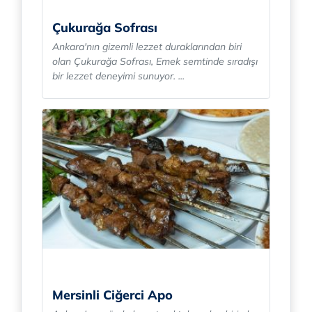
Çukurağa Sofrası
Ankara'nın gizemli lezzet duraklarından biri
olan Çukurağa Sofrası, Emek semtinde sıradışı
bir lezzet deneyimi sunuyor. ...
Mersinli Ciğerci Apo