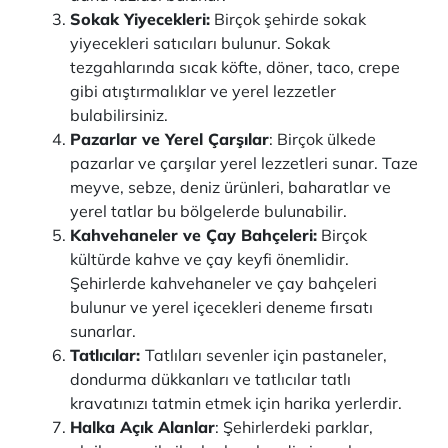
Sokak Yiyecekleri:
Birçok şehirde sokak
yiyecekleri satıcıları bulunur. Sokak
tezgahlarında sıcak köfte, döner, taco, crepe
gibi atıştırmalıklar ve yerel lezzetler
bulabilirsiniz.
Pazarlar ve Yerel Çarşılar
: Birçok ülkede
pazarlar ve çarşılar yerel lezzetleri sunar. Taze
meyve, sebze, deniz ürünleri, baharatlar ve
yerel tatlar bu bölgelerde bulunabilir.
Kahvehaneler ve Çay Bahçeleri:
Birçok
kültürde kahve ve çay keyfi önemlidir.
Şehirlerde kahvehaneler ve çay bahçeleri
bulunur ve yerel içecekleri deneme fırsatı
sunarlar.
Tatlıcılar:
Tatlıları sevenler için pastaneler,
dondurma dükkanları ve tatlıcılar tatlı
kravatınızı tatmin etmek için harika yerlerdir.
Halka Açık Alanlar
: Şehirlerdeki parklar,