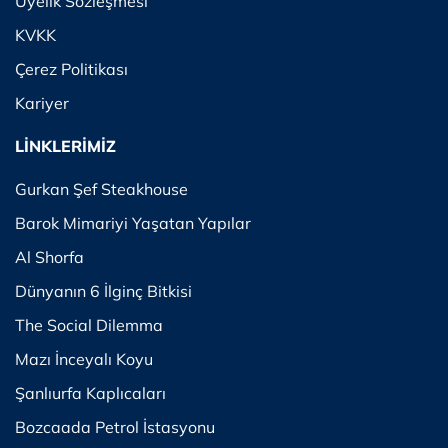
Üyelik Sözleşmesi
KVKK
Çerez Politikası
Kariyer
LİNKLERİMİZ
Gurkan Şef Steakhouse
Barok Mimariyi Yaşatan Yapılar
Al Shorfa
Dünyanın 6 İlginç Bitkisi
The Social Dilemma
Mazı İnceyalı Koyu
Şanlıurfa Kaplıcaları
Bozcaada Petrol İstasyonu