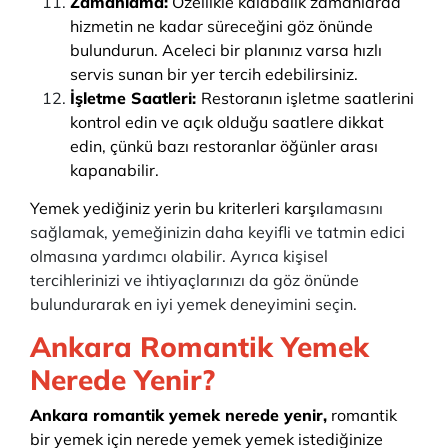
Zamanlama:
Özellikle kalabalık zamanlarda
hizmetin ne kadar süreceğini göz önünde
bulundurun. Aceleci bir planınız varsa hızlı
servis sunan bir yer tercih edebilirsiniz.
İşletme Saatleri:
Restoranın işletme saatlerini
kontrol edin ve açık olduğu saatlere dikkat
edin, çünkü bazı restoranlar öğünler arası
kapanabilir.
Yemek yediğiniz yerin bu kriterleri karşıl
amasını
sağlamak, yemeğinizin daha keyifli ve tatmin edici
olmasına yardımcı olabilir. Ayrıca kişisel
tercihlerinizi ve ihtiyaçlarınızı da göz önünde
bulundurarak en iyi yemek deneyimini seçin.
Ankara Romantik Yemek
Nerede Yenir?
Ankara romantik yemek nerede yenir,
romantik
bir yemek için nerede yemek yemek istediğinize