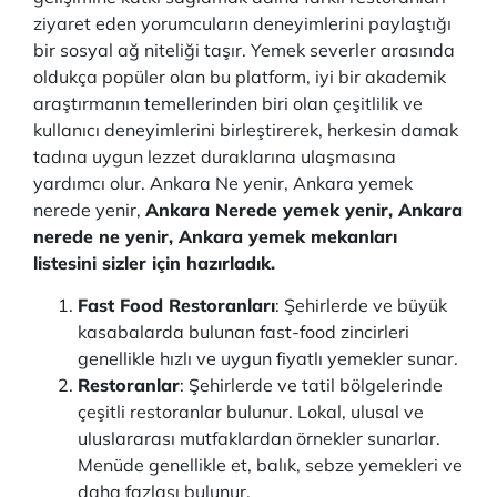
ziyaret eden yorumcuların deneyimlerini paylaştığı
bir sosyal ağ niteliği taşır. Yemek severler arasında
oldukça popüler olan bu platform, iyi bir akademik
araştırmanın temellerinden biri olan çeşitlilik ve
kullanıcı deneyimlerini birleştirerek, herkesin damak
tadına uygun lezzet duraklarına ulaşmasına
yardımcı olur. Ankara Ne yenir, Ankara yemek
nerede yenir,
Ankara Nerede yemek yenir, Ankara
nerede ne yenir, Ankara yemek mekanları
listesini sizler için hazırladık.
Fast Food Restoranları
: Şehirlerde ve büyük
kasabalarda bulunan fast-food zincirleri
genellikle hızlı ve uygun fiyatlı yemekler sunar.
Restoranlar
: Şehirlerde ve tatil bölgelerinde
çeşitli restoranlar bulunur. Lokal, ulusal ve
uluslararası mutfaklardan örnekler sunarlar.
Menüde genellikle et, balık, sebze yemekleri ve
daha fazlası bulunur.