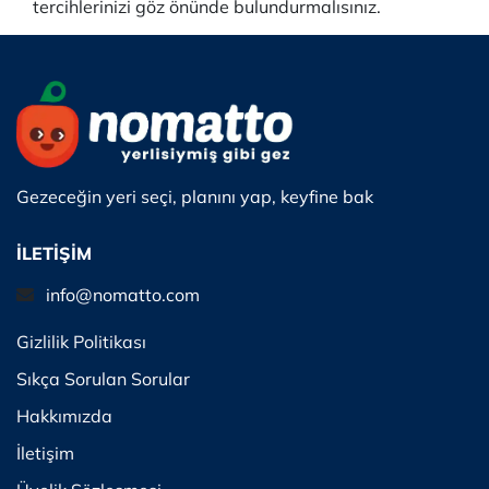
tercihlerinizi göz önünde bulundurmalısınız.
Gezeceğin yeri seçi, planını yap, keyfine bak
İLETİŞİM
info@nomatto.com
Gizlilik Politikası
Sıkça Sorulan Sorular
Hakkımızda
İletişim