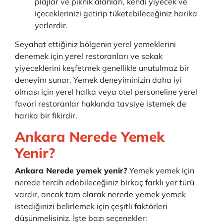
plajlar ve piknik alanları, kendi yiyecek ve
içeceklerinizi getirip tüketebileceğiniz harika
yerlerdir.
Seyahat ettiğiniz bölgenin yerel yemeklerini
denemek için yerel restoranları ve sokak
yiyeceklerini keşfetmek genellikle unutulmaz bir
deneyim sunar. Yemek deneyiminizin daha iyi
olması için yerel halka veya otel personeline yerel
favori restoranlar hakkında tavsiye istemek de
harika bir fikirdir.
Ankara Nerede Yemek
Yenir?
Ankara Nerede yemek yenir?
Yemek yemek için
nerede tercih edebileceğiniz birkaç farklı yer türü
vardır, ancak tam olarak nerede yemek yemek
istediğinizi belirlemek için çeşitli faktörleri
düşünmelisiniz. İşte bazı seçenekler: