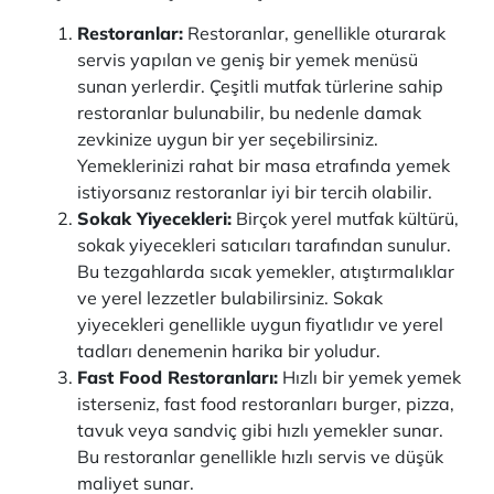
Restoranlar:
Restoranlar, genellikle oturarak
servis yapılan ve geniş bir yemek menüsü
sunan yerlerdir. Çeşitli mutfak türlerine sahip
restoranlar bulunabilir, bu nedenle damak
zevkinize uygun bir yer seçebilirsiniz.
Yemeklerinizi rahat bir masa etrafında yemek
istiyorsanız restoranlar iyi bir tercih olabilir.
Sokak Yiyecekleri:
Birçok yerel mutfak kültürü,
sokak yiyecekleri satıcıları tarafından sunulur.
Bu tezgahlarda sıcak yemekler, atıştırmalıklar
ve yerel lezzetler bulabilirsiniz. Sokak
yiyecekleri genellikle uygun fiyatlıdır ve yerel
tadları denemenin harika bir yoludur.
Fast Food Restoranları:
Hızlı bir yemek yemek
isterseniz, fast food restoranları burger, pizza,
tavuk veya sandviç gibi hızlı yemekler sunar.
Bu restoranlar genellikle hızlı servis ve düşük
maliyet sunar.