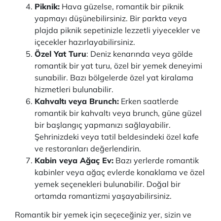
Piknik:
Hava güzelse, romantik bir piknik
yapmayı düşünebilirsiniz. Bir parkta veya
plajda piknik sepetinizle lezzetli yiyecekler ve
içecekler hazırlayabilirsiniz.
Özel Yat Turu
: Deniz kenarında veya gölde
romantik bir yat turu, özel bir yemek deneyimi
sunabilir. Bazı bölgelerde özel yat kiralama
hizmetleri bulunabilir.
Kahvaltı veya Brunch:
Erken saatlerde
romantik bir kahvaltı veya brunch, güne güzel
bir başlangıç yapmanızı sağlayabilir.
Şehrinizdeki veya tatil beldesindeki özel kafe
ve restoranları değerlendirin.
Kabin veya Ağaç Ev:
Bazı yerlerde romantik
kabinler veya ağaç evlerde konaklama ve özel
yemek seçenekleri bulunabilir. Doğal bir
ortamda romantizmi yaşayabilirsiniz.
Romantik bir yemek için seçeceğiniz yer, sizin ve