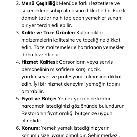
Menü Çeşitliliği:
Menüde farklı lezzetlere ve
seçeneklere sahip olmasına dikkat edin. Farklı
damak tatlarına hitap eden yemekler sunan
bir yer tercih edilebilir.
Kalite ve Taze Ürünler:
Kullandıkları
malzemelerin kalitesine ve tazeliğine dikkat
edin. Taze malzemelerle hazırlanan yemekler
daha lezzetli olur.
Hizmet Kalitesi:
Garsonların veya servis
personelinin misafirlere karşı nazik,
yardımsever ve profesyonel olmasına dikkat
edin. İyi bir hizmet deneyimi yemeğin tadını
artırabilir.
Fiyat ve Bütçe:
Yemek yerken ne kadar
harcamak istediğinizi göz önünde bulundurun.
Restoranın fiyat aralığı bütçenize uygun
olmalıdır.
Konum:
Yemek yemek istediğiniz yerin
konumu size uygun olmalıdır. Şehir merkezi,