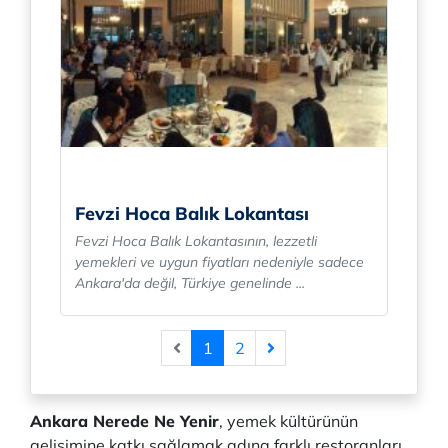
Fevzi Hoca Balık Lokantası
Fevzi Hoca Balık Lokantasının, lezzetli
yemekleri ve uygun fiyatları nedeniyle sadece
Ankara'da değil, Türkiye genelinde ...
1
2
Ankara Nerede Ne Yenir
, yemek kültürünün
gelişimine katkı sağlamak adına farklı restoranları