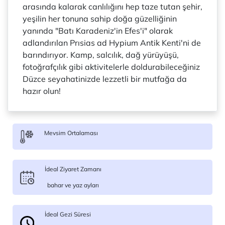
arasında kalarak canlılığını hep taze tutan şehir,
yeşilin her tonuna sahip doğa güzelliğinin
yanında "Batı Karadeniz'in Efes'i" olarak
adlandırılan Prısias ad Hypium Antik Kenti'ni de
barındırıyor. Kamp, salcılık, dağ yürüyüşü,
fotoğrafçılık gibi aktivitelerle doldurabileceğiniz
Düzce seyahatinizde lezzetli bir mutfağa da
hazır olun!
Mevsim Ortalaması
İdeal Ziyaret Zamanı
bahar ve yaz ayları
İdeal Gezi Süresi