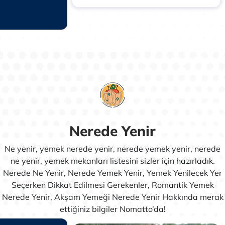
, sakin ve
il yapmak
mmel bir kaçış
Nerede Yenir
Ne yenir, yemek nerede yenir, nerede yemek yenir, nerede
ne yenir, yemek mekanları listesini sizler için hazırladık.
Nerede Ne Yenir, Nerede Yemek Yenir, Yemek Yenilecek Yer
Seçerken Dikkat Edilmesi Gerekenler, Romantik Yemek
Nerede Yenir, Akşam Yemeği Nerede Yenir Hakkında merak
ettiğiniz bilgiler Nomatto’da!