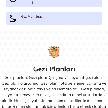
3
Gezi Planı Sayısı
Gezi Planları
Gezi planları, Gezi planı, Çalışma ve seyahat gezi planı,
Gezi planı oluşturma, Gezi planı rota belirleme, Çalışma ve
seyahat gezi planı tavsiyeleri Nomato'da... Gezi planları,
seyahat deneyimlerimizi şekillendiren temel unsurlardan
biridir. Hem iş seyahatlerinde hem de tatillerde mükemmel
bir gezi planı oluşturmak için adımları takip etmek oldukça