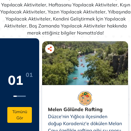
Yapılacak Aktiviteler, Haftasonu Yapılacak Aktiviteler, Kışın
Yapılacak Aktiviteler, Yazın Yapılacak Aktiviteler, Yılbaşında
Yapılacak Aktiviteler, Kendini Geliştirmek İçin Yapılacak
Aktiviteler, Boş Zamanda Yapılacak Aktiviteler hakkında
merak ettiğiniz bilgiler Nomatto’da!
01
01
Melen Gölünde Rafting
Tümünü
Düzce'nin Yığlıca ilçesinden
Gör
doğup Karadeniz'e dökülen Melan
Çayı özellikle rafting gibi su sporu