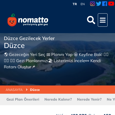
TR
EN
Düzce Gezilecek Yerler
Düzce
🌎 Gezeceğin Yeri Seç 📅 Planını Yap 🤩 Keyfine Bak! 👇🏼
👇🏼 👇🏼 Gezi Planlarımızı🏖 Listerimizi İncele👀 Kendi
Rotanı Oluştur📌
ANASAYFA
Düzce
Gezi Plan Önerileri
Nerede Kalınır?
Nerede Yenir?
Ne Y