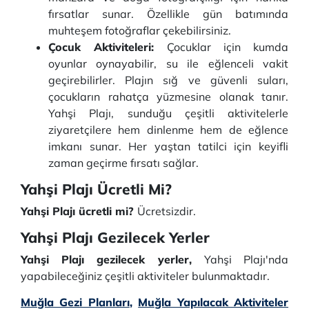
fırsatlar sunar. Özellikle gün batımında
muhteşem fotoğraflar çekebilirsiniz.
Çocuk Aktiviteleri:
Çocuklar için kumda
oyunlar oynayabilir, su ile eğlenceli vakit
geçirebilirler. Plajın sığ ve güvenli suları,
çocukların rahatça yüzmesine olanak tanır.
Yahşi Plajı, sunduğu çeşitli aktivitelerle
ziyaretçilere hem dinlenme hem de eğlence
imkanı sunar. Her yaştan tatilci için keyifli
zaman geçirme fırsatı sağlar.
Yahşi Plajı Ücretli Mi?
Yahşi Plajı ücretli mi?
Ücretsizdir.
Yahşi Plajı Gezilecek Yerler
Yahşi Plajı gezilecek yerler,
Yahşi Plajı'nda
yapabileceğiniz çeşitli aktiviteler bulunmaktadır.
Muğla Gezi Planları
,
Muğla Yapılacak Aktiviteler