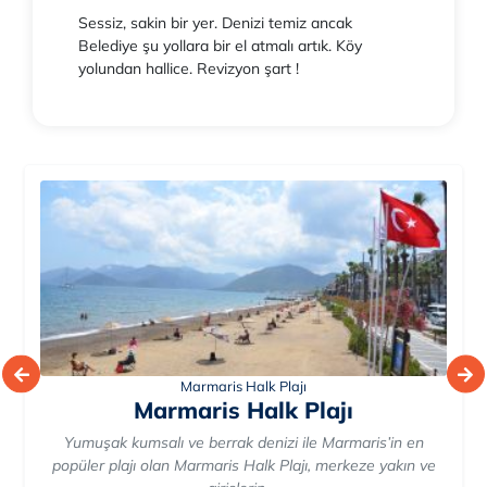
Sessiz, sakin bir yer. Denizi temiz ancak
Belediye şu yollara bir el atmalı artık. Köy
yolundan hallice. Revizyon şart !
Çalış Plajı
Çalış Plajı
Öğle molasından sonra günün sıcak saatlerini masmavi
Akdeniz sularında geçirmenin tam vakti. Merkeze en yakın