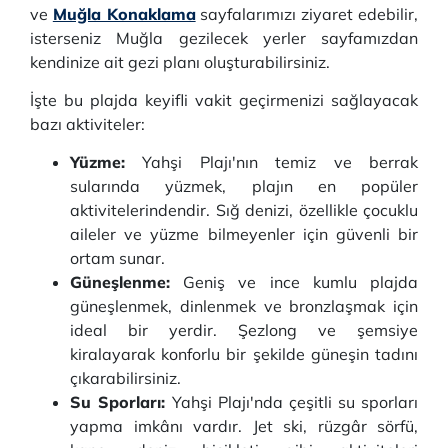
ve
Muğla Konaklama
sayfalarımızı ziyaret edebilir,
isterseniz Muğla gezilecek yerler sayfamızdan
kendinize ait gezi planı oluşturabilirsiniz.
İşte bu plajda keyifli vakit geçirmenizi sağlayacak
bazı aktiviteler:
Yüzme:
Yahşi Plajı'nın temiz ve berrak
sularında yüzmek, plajın en popüler
aktivitelerindendir. Sığ denizi, özellikle çocuklu
aileler ve yüzme bilmeyenler için güvenli bir
ortam sunar.
Güneşlenme:
Geniş ve ince kumlu plajda
güneşlenmek, dinlenmek ve bronzlaşmak için
ideal bir yerdir. Şezlong ve şemsiye
kiralayarak konforlu bir şekilde güneşin tadını
çıkarabilirsiniz.
Su Sporları:
Yahşi Plajı'nda çeşitli su sporları
yapma imkânı vardır. Jet ski, rüzgâr sörfü,