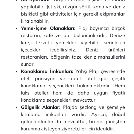
yapılabilir. Jet ski, rüzgâr sörfü, kano ve deniz
bisikleti gibi aktiviteler için gerekli ekipmanlar
kiralanabilir.
Yeme-İçme Olanakları:
Plaj boyunca birçok
restoran, kafe ve bar bulunmaktadır. Denize
karşı lezzetli yemekler yiyebilir, serinletici
içecekler içebilirsiniz. Deniz ürünleri
restoranları, bölgenin taze deniz mahsullerini
sunar.
Konaklama İmkanları:
Yahşi Plajı çevresinde
otel, pansiyon ve apart otel gibi çeşitli
konaklama seçenekleri bulunmaktadır. Hem
lüks oteller hem de daha uygun fiyatlı
konaklama seçenekleri mevcuttur.
Gölgelik Alanlar:
Plajda şezlong ve şemsiye
kiralama imkanları vardır. Ayrıca, doğal
gölgeli alanlar da mevcuttur, bu da güneşten
korunmak isteyen ziyaretçiler için idealdir.