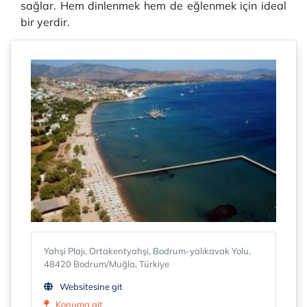
sağlar. Hem dinlenmek hem de eğlenmek için ideal
bir yerdir.
Yahşi Plajı, Ortakentyahşi, Bodrum-yalıkavak Yolu,
48420 Bodrum/Muğla, Türkiye
Websitesine git
Konuma git