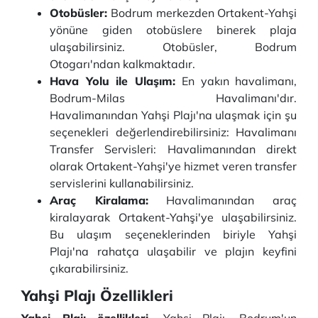
Otobüsler:
Bodrum merkezden Ortakent-Yahşi
yönüne giden otobüslere binerek plaja
ulaşabilirsiniz. Otobüsler, Bodrum
Otogarı'ndan kalkmaktadır.
Hava Yolu ile Ulaşım:
En yakın havalimanı,
Bodrum-Milas Havalimanı'dır.
Havalimanından Yahşi Plajı'na ulaşmak için şu
seçenekleri değerlendirebilirsiniz: Havalimanı
Transfer Servisleri: Havalimanından direkt
olarak Ortakent-Yahşi'ye hizmet veren transfer
servislerini kullanabilirsiniz.
Araç Kiralama:
Havalimanından araç
kiralayarak Ortakent-Yahşi'ye ulaşabilirsiniz.
Bu ulaşım seçeneklerinden biriyle Yahşi
Plajı'na rahatça ulaşabilir ve plajın keyfini
çıkarabilirsiniz.
Yahşi Plajı Özellikleri