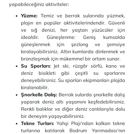
yapabileceğiniz aktiviteler:
Yüzme:
Temiz ve berrak sularında yüzmek,
plajın en popüler aktivitelerindendir. Güvenli
ve sığ denizi, her yaştan yüzücüler için
idealdir. Güneşlenme: Geniş kumsalda
güneşlenmek için şezlong ve şemsiye
kiralayabilirsiniz. Altın kumlarda dinlenmek ve
bronzlaşmak için mükemmel bir ortam sunar.
Su Sporları:
Jet ski, rüzgâr sörfü, kano ve
deniz bisikleti gibi çeşitli su sporlarını
deneyebilirsiniz. Su sporları ekipmanları plajda
kiralanabilir.
Şnorkelle Dalış:
Berrak sularda şnorkelle dalış
yaparak deniz altı yaşamını keşfedebilirsiniz.
Renkli balıklar ve diğer deniz canlılarıyla dolu
bir deneyim yaşayabilirsiniz.
Tekne Turları:
Yahşi Plajı'ndan kalkan tekne
turlarına katılarak Bodrum Yarımadası'nın