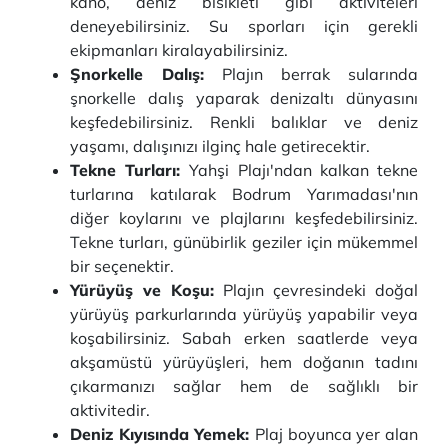
kano, deniz bisikleti gibi aktiviteleri
deneyebilirsiniz. Su sporları için gerekli
ekipmanları kiralayabilirsiniz.
Şnorkelle Dalış:
Plajın berrak sularında
şnorkelle dalış yaparak denizaltı dünyasını
keşfedebilirsiniz. Renkli balıklar ve deniz
yaşamı, dalışınızı ilginç hale getirecektir.
Tekne Turları:
Yahşi Plajı'ndan kalkan tekne
turlarına katılarak Bodrum Yarımadası'nın
diğer koylarını ve plajlarını keşfedebilirsiniz.
Tekne turları, günübirlik geziler için mükemmel
bir seçenektir.
Yürüyüş ve Koşu:
Plajın çevresindeki doğal
yürüyüş parkurlarında yürüyüş yapabilir veya
koşabilirsiniz. Sabah erken saatlerde veya
akşamüstü yürüyüşleri, hem doğanın tadını
çıkarmanızı sağlar hem de sağlıklı bir
aktivitedir.
Deniz Kıyısında Yemek:
Plaj boyunca yer alan