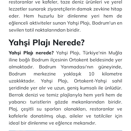
restoranlar ve kafeler, taze deniz ürünleri ve yerel
lezzetler sunarak ziyaretçilerin damak zevkine hitap
eder. Hem huzurlu bir dinlenme yeri hem de
eğlenceli aktiviteler sunan Yahşi Plajı, Bodrum'un en
sevilen tatil noktalarından biridir.
Yahşi Plajı Nerede?
Yahşi Plajı nerede?
Yahşi Plajı, Türkiye'nin Muğla
iline bağlı Bodrum ilçesinin Ortakent beldesinde yer
almaktadır. Bodrum Yarımadası'nın güneyinde,
Bodrum merkezine yaklaşık 10 kilometre
uzaklıktadır. Yahşi Plajı, Ortakent-Yahşi sahil
şeridinde yer alır ve uzun, geniş kumsalı ile ünlüdür.
Berrak denizi ve temiz plajlarıyla hem yerli hem de
yabancı turistlerin gözde mekanlarından biridir.
Plaj, çeşitli su sporları olanakları, restoranlar ve
kafelerle donatılmış olup, aileler ve tatilciler için
ideal bir dinlenme ve eğlence mekanıdır.