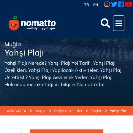
TR
EN
Muğla
Yahşi Plajı
Yahşi Plajı Nerede? Yahşi Plajı Yol Tarifi, Yahşi Plajı
Özellikleri, Yahşi Plajı Yapılacak Aktiviteler, Yahşi Plajı
Ücretli Mi? Yahşi Plajı Gezilecek Yerler, Yahşi Plajı
Hakkında merak ettiğiniz bilgiler Nomatto’da!
ANASAYFA
Muğla
Doğal Güzellikler
Plajlar
Yahşi Plajı