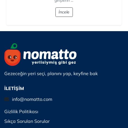
plajı tercih etmek ...
İncele
Gezeceğin yeri seçi, planını yap, keyfine bak
İLETİŞİM
info@nomatto.com
Gizlilik Politikası
Sıkça Sorulan Sorular