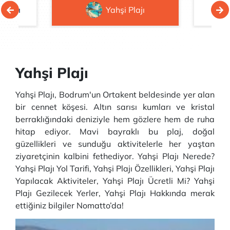
 Plajı
Yahşi Plajı
Yahşi Plajı
Yahşi Plajı, Bodrum'un Ortakent beldesinde yer alan
bir cennet köşesi. Altın sarısı kumları ve kristal
berraklığındaki deniziyle hem gözlere hem de ruha
hitap ediyor. Mavi bayraklı bu plaj, doğal
güzellikleri ve sunduğu aktivitelerle her yaştan
ziyaretçinin kalbini fethediyor. Yahşi Plajı Nerede?
Yahşi Plajı Yol Tarifi, Yahşi Plajı Özellikleri, Yahşi Plajı
Yapılacak Aktiviteler, Yahşi Plajı Ücretli Mi? Yahşi
Plajı Gezilecek Yerler, Yahşi Plajı Hakkında merak
ettiğiniz bilgiler Nomatto’da!