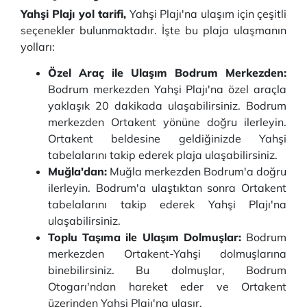
Yahşi Plajı yol tarifi,
Yahşi Plajı'na ulaşım için çeşitli
seçenekler bulunmaktadır. İşte bu plaja ulaşmanın
yolları:
Özel Araç ile Ulaşım Bodrum Merkezden:
Bodrum merkezden Yahşi Plajı'na özel araçla
yaklaşık 20 dakikada ulaşabilirsiniz. Bodrum
merkezden Ortakent yönüne doğru ilerleyin.
Ortakent beldesine geldiğinizde Yahşi
tabelalarını takip ederek plaja ulaşabilirsiniz.
Muğla'dan:
Muğla merkezden Bodrum'a doğru
ilerleyin. Bodrum'a ulaştıktan sonra Ortakent
tabelalarını takip ederek Yahşi Plajı'na
ulaşabilirsiniz.
Toplu Taşıma ile Ulaşım Dolmuşlar:
Bodrum
merkezden Ortakent-Yahşi dolmuşlarına
binebilirsiniz. Bu dolmuşlar, Bodrum
Otogarı'ndan hareket eder ve Ortakent
üzerinden Yahşi Plajı'na ulaşır.