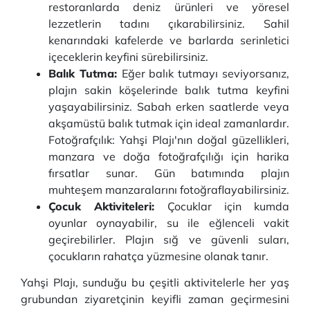
restoranlarda deniz ürünleri ve yöresel
lezzetlerin tadını çıkarabilirsiniz. Sahil
kenarındaki kafelerde ve barlarda serinletici
içeceklerin keyfini sürebilirsiniz.
Balık Tutma:
Eğer balık tutmayı seviyorsanız,
plajın sakin köşelerinde balık tutma keyfini
yaşayabilirsiniz. Sabah erken saatlerde veya
akşamüstü balık tutmak için ideal zamanlardır.
Fotoğrafçılık: Yahşi Plajı'nın doğal güzellikleri,
manzara ve doğa fotoğrafçılığı için harika
fırsatlar sunar. Gün batımında plajın
muhteşem manzaralarını fotoğraflayabilirsiniz.
Çocuk Aktiviteleri:
Çocuklar için kumda
oyunlar oynayabilir, su ile eğlenceli vakit
geçirebilirler. Plajın sığ ve güvenli suları,
çocukların rahatça yüzmesine olanak tanır.
Yahşi Plajı, sunduğu bu çeşitli aktivitelerle her yaş
grubundan ziyaretçinin keyifli zaman geçirmesini