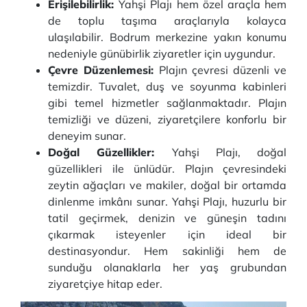
Erişilebilirlik:
Yahşi Plajı hem özel araçla hem
de toplu taşıma araçlarıyla kolayca
ulaşılabilir. Bodrum merkezine yakın konumu
nedeniyle günübirlik ziyaretler için uygundur.
Çevre Düzenlemesi:
Plajın çevresi düzenli ve
temizdir. Tuvalet, duş ve soyunma kabinleri
gibi temel hizmetler sağlanmaktadır. Plajın
temizliği ve düzeni, ziyaretçilere konforlu bir
deneyim sunar.
Doğal Güzellikler:
Yahşi Plajı, doğal
güzellikleri ile ünlüdür. Plajın çevresindeki
zeytin ağaçları ve makiler, doğal bir ortamda
dinlenme imkânı sunar. Yahşi Plajı, huzurlu bir
tatil geçirmek, denizin ve güneşin tadını
çıkarmak isteyenler için ideal bir
destinasyondur. Hem sakinliği hem de
sunduğu olanaklarla her yaş grubundan
ziyaretçiye hitap eder.