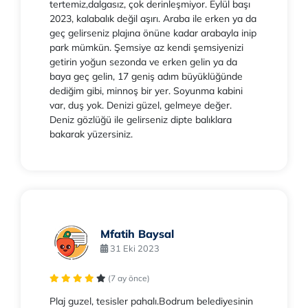
tertemiz,dalgasız, çok derinleşmiyor. Eylül başı
2023, kalabalık değil aşırı. Araba ile erken ya da
geç gelirseniz plajına önüne kadar arabayla inip
park mümkün. Şemsiye az kendi şemsiyenizi
getirin yoğun sezonda ve erken gelin ya da
baya geç gelin, 17 geniş adım büyüklüğünde
dediğim gibi, minnoş bir yer. Soyunma kabini
var, duş yok. Denizi güzel, gelmeye değer.
Deniz gözlüğü ile gelirseniz dipte balıklara
bakarak yüzersiniz.
Mfatih Baysal
31 Eki 2023
(7 ay önce)
Plaj guzel, tesisler pahalı.Bodrum belediyesinin