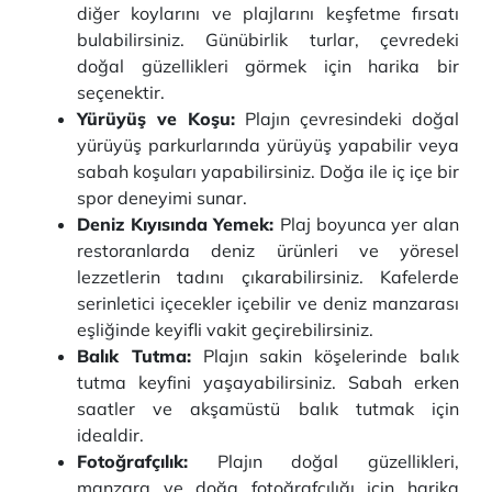
diğer koylarını ve plajlarını keşfetme fırsatı
bulabilirsiniz. Günübirlik turlar, çevredeki
doğal güzellikleri görmek için harika bir
seçenektir.
Yürüyüş ve Koşu:
Plajın çevresindeki doğal
yürüyüş parkurlarında yürüyüş yapabilir veya
sabah koşuları yapabilirsiniz. Doğa ile iç içe bir
spor deneyimi sunar.
Deniz Kıyısında Yemek:
Plaj boyunca yer alan
restoranlarda deniz ürünleri ve yöresel
lezzetlerin tadını çıkarabilirsiniz. Kafelerde
serinletici içecekler içebilir ve deniz manzarası
eşliğinde keyifli vakit geçirebilirsiniz.
Balık Tutma:
Plajın sakin köşelerinde balık
tutma keyfini yaşayabilirsiniz. Sabah erken
saatler ve akşamüstü balık tutmak için
idealdir.
Fotoğrafçılık:
Plajın doğal güzellikleri,
manzara ve doğa fotoğrafçılığı için harika