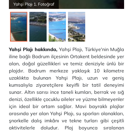
Yahşi Plajı 1. Fotoğraf
Yahşi Plajı hakkında,
Yahşi Plajı, Türkiye'nin Muğla
iline bağlı Bodrum ilçesinin Ortakent beldesinde yer
alan, doğal güzellikleri ve temiz deniziyle ünlü bir
plajdır. Bodrum merkeze yaklaşık 10 kilometre
uzaklıkta bulunan Yahşi Plajı, uzun ve geniş
kumsalıyla ziyaretçilere keyifli bir tatil deneyimi
sunar. Altın sarısı ince taneli kumları, berrak ve sığ
denizi, özellikle çocuklu aileler ve yüzme bilmeyenler
için ideal bir ortam sağlar. Mavi bayraklı plajlar
arasında yer alan Yahşi Plajı, su sporları olanakları,
şnorkelle dalış imkânı ve tekne turları gibi çeşitli
aktivitelerle doludur. Plaj boyunca sıralanan