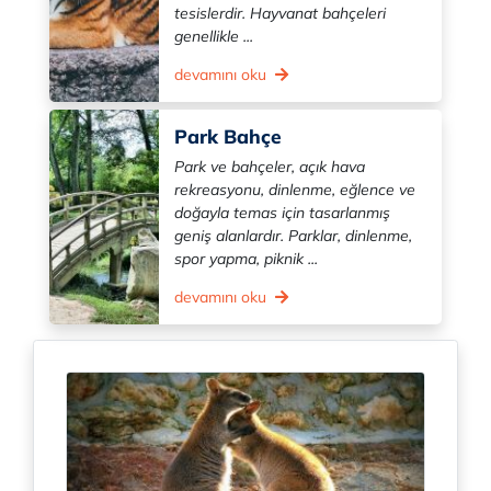
tesislerdir. Hayvanat bahçeleri
genellikle ...
devamını oku
Park Bahçe
Park ve bahçeler, açık hava
rekreasyonu, dinlenme, eğlence ve
doğayla temas için tasarlanmış
geniş alanlardır. Parklar, dinlenme,
spor yapma, piknik ...
devamını oku