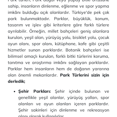
sahip, insanların dinlenme, eğlenme ve spor yapma
imkânı bulduğu açık alanlardır. Türkiye'de pek çok
park bulunmaktadır. Parklar, büyüklük, konum,
tasarım ve işlev gibi kriterlere göre farklı türlere
ayrılabilir. Örneğin, millet bahçeleri geniş alanlara
kurulan, yeşil alan, yürüyüş yolu, bisiklet yolu, çocuk
oyun alanı, spor alanı, kütüphane, kafe gibi çeşitli
hizmetler sunan parklardır. Botanik bahçeleri ise
bilimsel amaçlı kurulan, farklı bitki türlerini koruma,
tanıtma ve araştırma imkânı sağlayan parklardır.
Parklar hem insanların hem de doğanın yararına
olan önemli mekanlardır.
Park Türlerini sizin için
derledik;
Şehir Parkları:
Şehir içinde bulunan ve
genellikle yeşil alanlar, yürüyüş yolları, spor
alanları ve oyun alanları içeren parklardır.
Şehir sakinleri için dinlenme ve rekreasyon
alanı olarak kullanılırlar.