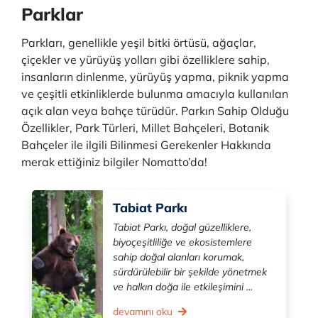
Parklar
Parkları, genellikle yeşil bitki örtüsü, ağaçlar,
çiçekler ve yürüyüş yolları gibi özelliklere sahip,
insanların dinlenme, yürüyüş yapma, piknik yapma
ve çeşitli etkinliklerde bulunma amacıyla kullanılan
açık alan veya bahçe türüdür. Parkın Sahip Olduğu
Özellikler, Park Türleri, Millet Bahçeleri, Botanik
Bahçeler ile ilgili Bilinmesi Gerekenler Hakkında
merak ettiğiniz bilgiler Nomatto’da!
Tabiat Parkı
Tabiat Parkı, doğal güzelliklere,
biyoçeşitliliğe ve ekosistemlere
sahip doğal alanları korumak,
sürdürülebilir bir şekilde yönetmek
ve halkın doğa ile etkileşimini ...
devamını oku