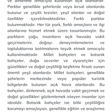
ve dinlenme amacıyla kullanılan açık alanlardır.
Parklar genellikle şehirlerde veya kırsal alanlarda
bulunur ve çeşitli tesisler, yeşil alanlar ve doğal
özellikler içerebilmektedirler. Farklı parklar
bulunmaktadır. Her tür park, farklı amaçlara ve ilgi
alanlarına hizmet etmek üzere tasarlanmıştır. Bu
parkların çoğu, insanların açık havada vakit
geçirmelerini, doğayı deneyimlemelerini ve
topluluklarına katılmalarını teşvik etmek amacıyla
kullanılmaktadır. Millet bahçeleri ve botanik
bahçeler, doğa severler ve ziyaretçiler için
güzellikleri ve doğal çeşitliliği keşfetme fırsatı sunan
önemli yeşil alanlardır. Millet bahçeleri, genellikle
şehirlerin merkezinde veya popüler turistik
bölgelerde bulunan açık hava alanlarıdır. Bu
bahçeler, dinlenmek, açık havada vakit geçirmek ve
doğal güzellikleri gözlemlemek isteyen insanlar için
idealdir. Botanik bahçeler ise bitki çeşitliliğini
korumayı amaçlayan, genellikle eğitim ve araştırma