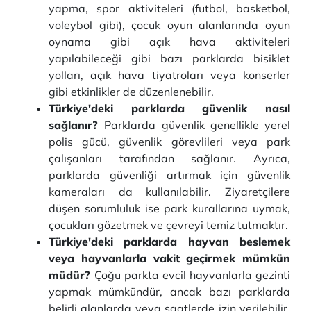
yapma, spor aktiviteleri (futbol, basketbol,
voleybol gibi), çocuk oyun alanlarında oyun
oynama gibi açık hava aktiviteleri
yapılabileceği gibi bazı parklarda bisiklet
yolları, açık hava tiyatroları veya konserler
gibi etkinlikler de düzenlenebilir.
Türkiye'deki parklarda güvenlik nasıl
sağlanır?
Parklarda güvenlik genellikle yerel
polis gücü, güvenlik görevlileri veya park
çalışanları tarafından sağlanır. Ayrıca,
parklarda güvenliği artırmak için güvenlik
kameraları da kullanılabilir. Ziyaretçilere
düşen sorumluluk ise park kurallarına uymak,
çocukları gözetmek ve çevreyi temiz tutmaktır.
Türkiye'deki parklarda hayvan beslemek
veya hayvanlarla vakit geçirmek mümkün
müdür?
Çoğu parkta evcil hayvanlarla gezinti
yapmak mümkündür, ancak bazı parklarda
belirli alanlarda veya saatlerde izin verilebilir.