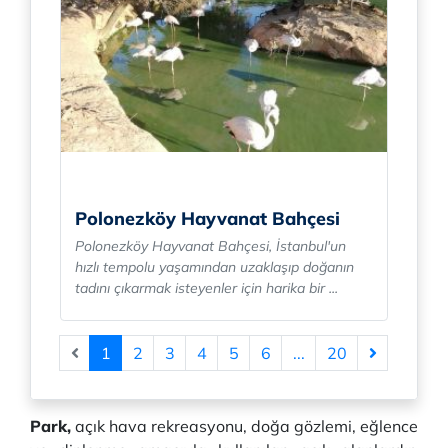
Polonezköy Hayvanat Bahçesi
Polonezköy Hayvanat Bahçesi, İstanbul'un
hızlı tempolu yaşamından uzaklaşıp doğanın
tadını çıkarmak isteyenler için harika bir ...
1
2
3
4
5
6
...
20
Park,
açık hava rekreasyonu, doğa gözlemi, eğlence