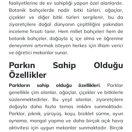
faaliyetlerine de ev sahipliği yapan özel alanlardır.
Botanik bahçelerde nadir bitki türleri, ağaçlar,
çiçekler ve diğer bitki türleri sergilenir, bu da
ziyaretçilere doğal dünyanın çeşitliliğini yakından
inceleme fırsatı tanır. Hem millet bahçeleri hem de
botanik bahçeler, doğayla iç içe olma ve öğrenme
deneyimini artırmak isteyen herkes için ilham verici
ve öğretici mekanlar sunar.
Parkın Sahip Olduğu
Özellikler
Parkların sahip olduğu özellikleri
, Parklar
genellikle çim alanlar, ağaçlar, çiçekler ve bitkilerle
süslenmektedirler. Bu yeşil alanlar, ziyaretçilere
doğayla daha fazla temas imkânı sunmaktadır.
Parklar, piknik, yürüyüş, koşu, bisiklet sürme, oyun
oynama, mangal yapma ve daha birçok açık hava
aktivitesi için uygun mekanlar sunmaktadır. Birçok