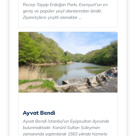
Recep Tayyip Erdoğan Parkı, Esenyurt'un en
geniş ve popüler yeşil alanlarından biridir.
Ziyaretçilere çeşitli olanaklar ...
Ayvat Bendi
Ayvat Bendi İstanbul’un Eyüpsultan ilçesinde
bulunmaktadır. Kanûnî Sultan Süleyman
zamanında yaptırılarak 1563 yılında hizmete