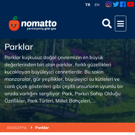
TR
EN
Parklar
Parklar kuşkusuz doğal çevremizin en büyük
değerlerinden biri olan parklar, farklı güzellikleri
kucaklayan büyüleyici cennetlerdir. Bu sakin
manzaralar, gür yeşillikler, büyüleyici su kütleleri ve
canlı çiçek gösterileri gibi çeşitli unsurların uyumlu bir
arada varlığını sergiliyor. Park, Parkın Sahip Olduğu
Özellikler, Park Türleri, Millet Bahçeleri, ...
ANASAYFA
Parklar