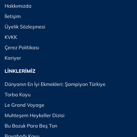
Hakkımızda
İletişim
Üyelik Sözleşmesi
KVKK
Çerez Politikası
Kariyer
LİNKLERİMİZ
Dünyanın En İyi Ekmekleri: Şampiyon Türkiye
Torba Koyu
Le Grand Voyage
Muhteşem Heykeller Dizisi
Bu Bozuk Para Beş Ton
Boyabağı Koyu