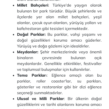
Millet Bahçeleri
: Türkiye'de yaygın olarak
bulunan bir park türüdür. Büyük şehirlerde ve
ilçelerde yer alan millet bahçeleri, yeşil
alanlar, çocuk oyun alanları, yürüyüş yolları ve
kafe/restoran gibi tesisleri içermektedir.
Doğal Parklar:
Bu parklar, vahşi yaşamı ve
doğal güzellikleri koruma amacı güderler.
Yürüyüş ve doğa gözlemi için idealdirler.
Meydanlar:
Şehir merkezlerinde veya önemli
binaların çevresinde bulunan açık
meydanlardır. Genellikle etkinlikler, festivaller
ve toplumsal buluşmalar için kullanılırlar.
Tema Parklar
ı: Eğlence amaçlı olan bu
parklar, roller coaster'lar, su parkları,
gösteriler ve restoranlar gibi bir dizi eğlence
seçeneği sunmaktadırlar.
Ulusal ve Milli Parklar
: Bir ülkenin doğal
güzelliklerini ve tarihi alanlarını koruma amacı