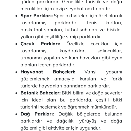
güden parklardır. Genellikle turistik ve doğa
meraklıları için cazip seyahat noktalarıdır.
Spor Parkları:
Spor aktiviteleri için özel olarak
tasarlanmış parklardır. Tenis kortları,
basketbol sahaları, futbol sahaları ve bisiklet
yolları gibi çeşitliliğe sahip parklardır.
Çocuk Parkları:
Özellikle çocuklar için
tasarlanmış, kaydıraklar, salıncaklar,
tırmanma yapıları ve kum havuzları gibi oyun
alanları içeren parklardır.
Hayvanat Bahçeleri:
Vahşi yaşamı
gözlemlemek amacıyla kurulan ve farklı
türlerde hayvanları barındıran parklardır.
Botanik Bahçeler:
Bitki bilimi ve doğa severler
için ideal olan bu parklarda, çeşitli bitki
türlerini incelemek ve öğrenmek mümkündür.
Dağ Parkları:
Dağlık bölgelerde bulunan
parklardır ve dağcılık, yürüyüş ve doğa
gözlemi gibi aktiviteler için uygundur.