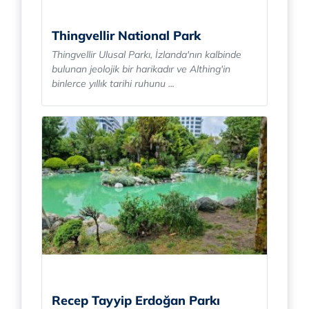
Thingvellir National Park
Thingvellir Ulusal Parkı, İzlanda'nın kalbinde
bulunan jeolojik bir harikadır ve Althing'in
binlerce yıllık tarihi ruhunu ...
Recep Tayyip Erdoğan Parkı