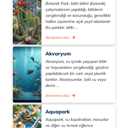
Botanik Park, bitki bilimi (botanik)
çalışmalarının yapıldığı, bitkilerin
sergilendiği ve korunduğu, genellikle
halkın ziyaretine açık yeşil alanlardır.
Bu parklar, bitki ...
devamını oku
Akvaryum
Akvaryum, su içinde yaşayan bitki
ve hayvanların sergilendiği, gözlem
yapılabilecek bir cam veya plastik
tanktır. Akvaryumlar, tatlı su veya
deniz ...
devamını oku
Aquapark
Aquapark, su kaydırakları, havuzlar
ve diğer su temalı eğlence