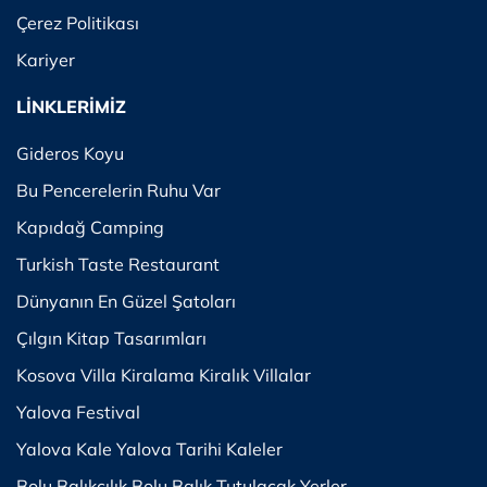
Çerez Politikası
Kariyer
LİNKLERİMİZ
Gideros Koyu
Bu Pencerelerin Ruhu Var
Kapıdağ Camping
Turkish Taste Restaurant
Dünyanın En Güzel Şatoları
Çılgın Kitap Tasarımları
Kosova Villa Kiralama Kiralık Villalar
Yalova Festival
Yalova Kale Yalova Tarihi Kaleler
Bolu Balıkçılık Bolu Balık Tutulacak Yerler