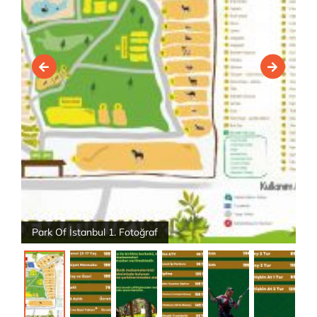
Park Of İstanbul 1. Fotoğraf