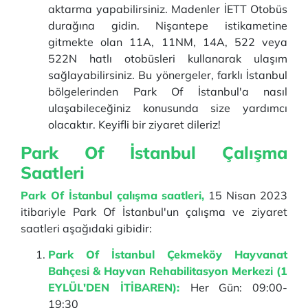
aktarma yapabilirsiniz. Madenler İETT Otobüs
durağına gidin. Nişantepe istikametine
gitmekte olan 11A, 11NM, 14A, 522 veya
522N hatlı otobüsleri kullanarak ulaşım
sağlayabilirsiniz. Bu yönergeler, farklı İstanbul
bölgelerinden Park Of İstanbul'a nasıl
ulaşabileceğiniz konusunda size yardımcı
olacaktır. Keyifli bir ziyaret dileriz!
Park Of İstanbul Çalışma
Saatleri
Park Of İstanbul çalışma saatleri,
15 Nisan 2023
itibariyle Park Of İstanbul'un çalışma ve ziyaret
saatleri aşağıdaki gibidir:
Park Of İstanbul Çekmeköy Hayvanat
Bahçesi & Hayvan Rehabilitasyon Merkezi (1
EYLÜL'DEN İTİBAREN):
Her Gün: 09:00-
19:30