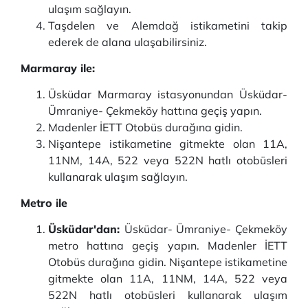
ulaşım sağlayın.
Taşdelen ve Alemdağ istikametini takip
ederek de alana ulaşabilirsiniz.
Marmaray ile:
Üsküdar Marmaray istasyonundan Üsküdar-
Ümraniye- Çekmeköy hattına geçiş yapın.
Madenler İETT Otobüs durağına gidin.
Nişantepe istikametine gitmekte olan 11A,
11NM, 14A, 522 veya 522N hatlı otobüsleri
kullanarak ulaşım sağlayın.
Metro ile
Üsküdar'dan:
Üsküdar- Ümraniye- Çekmeköy
metro hattına geçiş yapın. Madenler İETT
Otobüs durağına gidin. Nişantepe istikametine
gitmekte olan 11A, 11NM, 14A, 522 veya
522N hatlı otobüsleri kullanarak ulaşım