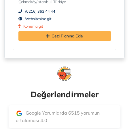
Çekmeköy/İstanbul, Türkiye
(0216) 363 44 44
Websitesine git
Konuma git
Gezi Planına Ekle
Değerlendirmeler
Google Yorumlarda 6515 yorumun
ortalaması 4.0