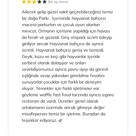
(bir ay önce)
Ailecek gelip güzel vakit geçirebileceğiniz temiz
bir doğa Parkı . İçerisinde hayvanat bahçesi
macera parkurları ve çocuk oyun alanları
mevcut. Ormanın içerisine yapıldığı için havası
da ferah ve güzeldi. Giriş otopark ücreti ödeyip
giriliyor ancak Hayvanat bahçesi de ayrıca
ücretli. Hayvanat bahçesi geniş ve temizdi.
Geyik, kuzu ve keçi gibi hayvanlar içeride
serbest olarak dolaşıyor ve onları
sevebiliyorsunuz ayrıca yavru ayıyı da görevli
eşliğinde sevip yakından görebilme fırsatını
sunuyorlar çocuklar için farklı bir deneyim
oluyor. Yemekler için farklı işletmeler var
gözleme waffle fast food tarzında ayrıca ızgara
restoranı da vardı. Ücretler genel olarak
ortalamanın üzerinde ancak gitmeye değer
misafirperver temiz bir işletme. Buradan da
teşekkür ediyoruz. 🌿