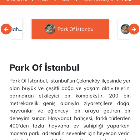
Polonezköy Hayvanat Bahçesi
Park Of İstanbul
Da
Park Of İstanbul
Park Of İstanbul, İstanbul'un Çekmeköy ilçesinde yer
alan büyük ve çeşitli doğa ve yaşam aktivitelerini
barındıran etkileyici bir komplekstir. 200 bin
metrekarelik geniş alanıyla ziyaretçilere doğa,
hayvanlar ve eğlenceyi bir araya getiren bir
deneyim sunar. Hayvanat bahçesi, farklı türlerden
400'den fazla hayvana ev sahipliği yaparken,
macera parkı adrenalin sevenler için heyecan verici