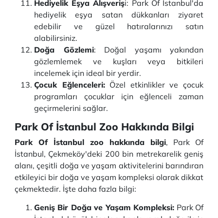
Hediyelik Eşya Alışveriş
i: Park Of İstanbul'da
hediyelik eşya satan dükkanları ziyaret
edebilir ve güzel hatıralarınızı satın
alabilirsiniz.
Doğa Gözlemi
: Doğal yaşamı yakından
gözlemlemek ve kuşları veya bitkileri
incelemek için ideal bir yerdir.
Çocuk Eğlenceleri:
Özel etkinlikler ve çocuk
programları çocuklar için eğlenceli zaman
geçirmelerini sağlar.
Park Of İstanbul Zoo Hakkında Bilgi
Park Of İstanbul zoo hakkında bilgi
, Park Of
İstanbul, Çekmeköy'deki 200 bin metrekarelik geniş
alanı, çeşitli doğa ve yaşam aktivitelerini barındıran
etkileyici bir doğa ve yaşam kompleksi olarak dikkat
çekmektedir. İşte daha fazla bilgi:
Geniş Bir Doğa ve Yaşam Kompleksi:
Park Of