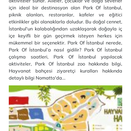
aktiviteler sunar. Aileler, çocuklar ve doğa severler
için ideal bir destinasyon olan Park Of İstanbul,
piknik alanları, restoranlar, kafeler ve eğitici
etkinlikler gibi olanaklarla doludur. Bu doğal cennet,
İstanbul'un kalabalığından uzaklaşarak doğayla iç
içe keyifli bir gün geçirmek isteyen herkes için
mükemmel bir seçenektir. Park Of İstanbul nerede,
Park Of İstanbul’a nasıl gidilir? Park Of İstanbul
çalışma saatleri, Park Of İstanbul yapılacak
aktiviteler, Park Of İstanbul zoo hakkında bilgi,
Hayvanat bahçesi ziyaretçi kuralları hakkında
detaylı bilgi Nomatto'da...