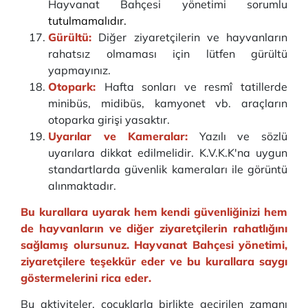
Hayvanat Bahçesi yönetimi sorumlu
tutulmamalıdır.
Gürültü:
Diğer ziyaretçilerin ve hayvanların
rahatsız olmaması için lütfen gürültü
yapmayınız.
Otopark:
Hafta sonları ve resmî tatillerde
minibüs, midibüs, kamyonet vb. araçların
otoparka girişi yasaktır.
Uyarılar ve Kameralar:
Yazılı ve sözlü
uyarılara dikkat edilmelidir. K.V.K.K'na uygun
standartlarda güvenlik kameraları ile görüntü
alınmaktadır.
Bu kurallara uyarak hem kendi güvenliğinizi hem
de hayvanların ve diğer ziyaretçilerin rahatlığını
sağlamış olursunuz. Hayvanat Bahçesi yönetimi,
ziyaretçilere teşekkür eder ve bu kurallara saygı
göstermelerini rica eder.
Bu aktiviteler, çocuklarla birlikte geçirilen zamanı