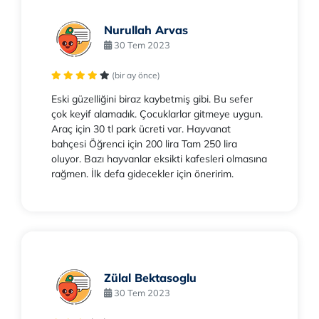
Nurullah Arvas
30 Tem 2023
(bir ay önce)
Eski güzelliğini biraz kaybetmiş gibi. Bu sefer
çok keyif alamadık. Çocuklarlar gitmeye uygun.
Araç için 30 tl park ücreti var. Hayvanat
bahçesi Öğrenci için 200 lira Tam 250 lira
oluyor. Bazı hayvanlar eksikti kafesleri olmasına
rağmen. İlk defa gidecekler için öneririm.
Zülal Bektasoglu
30 Tem 2023