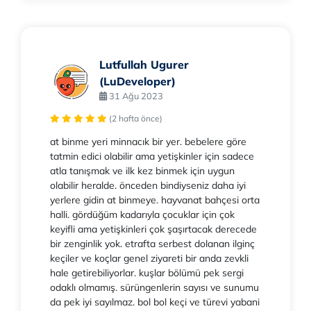
Lutfullah Ugurer
(LuDeveloper)
31 Ağu 2023
(2 hafta önce)
at binme yeri minnacık bir yer. bebelere göre
tatmin edici olabilir ama yetişkinler için sadece
atla tanışmak ve ilk kez binmek için uygun
olabilir heralde. önceden bindiyseniz daha iyi
yerlere gidin at binmeye. hayvanat bahçesi orta
halli. gördüğüm kadarıyla çocuklar için çok
keyifli ama yetişkinleri çok şaşırtacak derecede
bir zenginlik yok. etrafta serbest dolanan ilginç
keçiler ve koçlar genel ziyareti bir anda zevkli
hale getirebiliyorlar. kuşlar bölümü pek sergi
odaklı olmamış. sürüngenlerin sayısı ve sunumu
da pek iyi sayılmaz. bol bol keçi ve türevi yabani