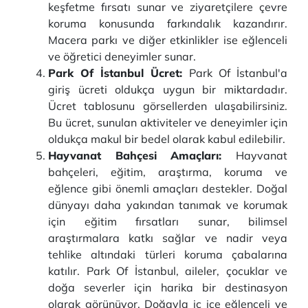
keşfetme fırsatı sunar ve ziyaretçilere çevre
koruma konusunda farkındalık kazandırır.
Macera parkı ve diğer etkinlikler ise eğlenceli
ve öğretici deneyimler sunar.
Park Of İstanbul Ücret:
Park Of İstanbul'a
giriş ücreti oldukça uygun bir miktardadır.
Ücret tablosunu görsellerden ulaşabilirsiniz.
Bu ücret, sunulan aktiviteler ve deneyimler için
oldukça makul bir bedel olarak kabul edilebilir.
Hayvanat Bahçesi Amaçları:
Hayvanat
bahçeleri, eğitim, araştırma, koruma ve
eğlence gibi önemli amaçları destekler. Doğal
dünyayı daha yakından tanımak ve korumak
için eğitim fırsatları sunar, bilimsel
araştırmalara katkı sağlar ve nadir veya
tehlike altındaki türleri koruma çabalarına
katılır. Park Of İstanbul, aileler, çocuklar ve
doğa severler için harika bir destinasyon
olarak görünüyor. Doğayla iç içe eğlenceli ve