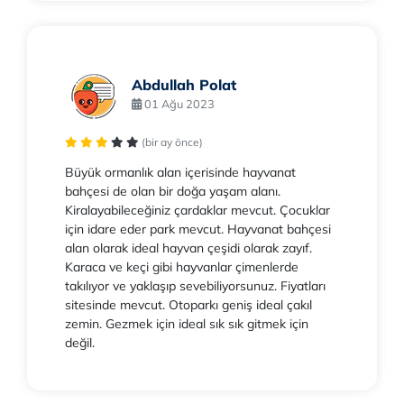
Abdullah Polat
01 Ağu 2023
(bir ay önce)
Büyük ormanlık alan içerisinde hayvanat
bahçesi de olan bir doğa yaşam alanı.
Kiralayabileceğiniz çardaklar mevcut. Çocuklar
için idare eder park mevcut. Hayvanat bahçesi
alan olarak ideal hayvan çeşidi olarak zayıf.
Karaca ve keçi gibi hayvanlar çimenlerde
takılıyor ve yaklaşıp sevebiliyorsunuz. Fiyatları
sitesinde mevcut. Otoparkı geniş ideal çakıl
zemin. Gezmek için ideal sık sık gitmek için
değil.