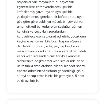
hayvanlar var. maymun türü hayvanlar
ziyaretçilere zarar verebilecek şekilde
kafeslenmiş. yavru ayı da aynı şekilde
yaklaşılmaması gereken bir kafeste tutuluyor.
göz göre göre saldırıya müsait bir çevresi var,
aman dikkat! bu kadar olumsuzluğa rağmen
kendiniz ve çocukları zararlardan
koruyabilecekseniz ziyaret edilebilir. çocukların
keçilerle oynaması bile başlı başına eğlence
denilebilir. otopark, kafe, peyzaj, lavabo ve
mescid konularında tam puan verebilirim. bileti
kendi web sitesinden cüzi farkla ekonomik
alabilirsiniz. başka aracı web sitelerinde daha
ucuz tabiki ama oraların biletini bir saat sonra
eposta adresinize/telefona gönderildiği için bu
süreyi hesap etmelisiniz. bir gitmeye 4-5 saat
vakit ayrılabilir.