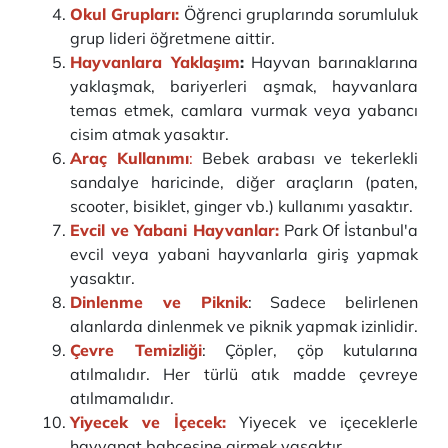
Okul Grupları:
Öğrenci gruplarında sorumluluk
grup lideri öğretmene aittir.
Hayvanlara Yaklaşım
:
Hayvan barınaklarına
yaklaşmak, bariyerleri aşmak, hayvanlara
temas etmek, camlara vurmak veya yabancı
cisim atmak yasaktır.
Araç Kullanımı
:
Bebek arabası ve tekerlekli
sandalye haricinde, diğer araçların (paten,
scooter, bisiklet, ginger vb.) kullanımı yasaktır.
Evcil ve Yabani Hayvanlar:
Park Of İstanbul'a
evcil veya yabani hayvanlarla giriş yapmak
yasaktır.
Dinlenme ve Piknik
: Sadece belirlenen
alanlarda dinlenmek ve piknik yapmak izinlidir.
Çevre Temizliği
: Çöpler, çöp kutularına
atılmalıdır. Her türlü atık madde çevreye
atılmamalıdır.
Yiyecek ve İçecek:
Yiyecek ve içeceklerle
hayvanat bahçesine girmek yasaktır.