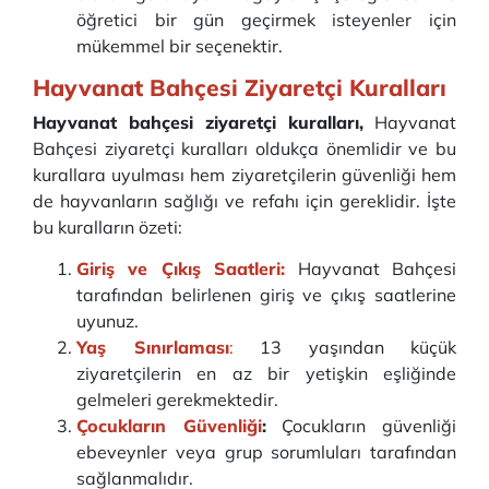
öğretici bir gün geçirmek isteyenler için
mükemmel bir seçenektir.
Hayvanat Bahçesi Ziyaretçi Kuralları
Hayvanat bahçesi ziyaretçi kuralları,
Hayvanat
Bahçesi ziyaretçi kuralları oldukça önemlidir ve bu
kurallara uyulması hem ziyaretçilerin güvenliği hem
de hayvanların sağlığı ve refahı için gereklidir. İşte
bu kuralların özeti:
Giriş ve Çıkış Saatleri:
Hayvanat Bahçesi
tarafından belirlenen giriş ve çıkış saatlerine
uyunuz.
Yaş Sınırlaması
:
13 yaşından küçük
ziyaretçilerin en az bir yetişkin eşliğinde
gelmeleri gerekmektedir.
Çocukların Güvenliği
:
Çocukların güvenliği
ebeveynler veya grup sorumluları tarafından
sağlanmalıdır.