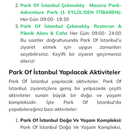
Park Of İstanbul Çekmeköy Macera Park-
Adventure Park (1 EYLÜL'DEN İTİBAREN):
Her Gün: 09:00- 19:30
Park Of İstanbul Çekmeköy Restoran &
Piknik Alanı & Cafe
:
Her Gün: 09:00- 24:00
Bu saatler doğrultusunda Park Of İstanbul'u
ziyaret etmek için uygun zamanları
seçebilirsiniz. Keyifli bir ziyaret geçirmenizi
dileriz!
Park Of İstanbul Yapılacak Aktiviteler
Park Of İstanbul yapılacak aktiviteler, Park Of
İstanbul, ziyaretçilere geniş bir yelpazede çeşitli
aktiviteler sunan büyük bir doğa ve yaşam
kompleksidir. İşte Park Of İstanbul'da
yapabileceğiniz bazı aktiviteler:
Park Of İstanbul Doğa Ve Yaşam Kompleksi:
Park Of İstanbul Doğa Ve Yaşam Kompleksi,