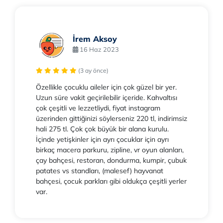
İrem Aksoy
16 Haz 2023
(3 ay önce)
Özellikle çocuklu aileler için çok güzel bir yer.
Uzun süre vakit geçirilebilir içeride. Kahvaltısı
çok çeşitli ve lezzetliydi, fiyat instagram
üzerinden gittiğinizi söylerseniz 220 tl, indirimsiz
hali 275 tl. Çok çok büyük bir alana kurulu.
İçinde yetişkinler için ayrı çocuklar için ayrı
birkaç macera parkuru, zipline, vr oyun alanları,
çay bahçesi, restoran, dondurma, kumpir, çubuk
patates vs standları, (malesef) hayvanat
bahçesi, çocuk parkları gibi oldukça çeşitli yerler
var.