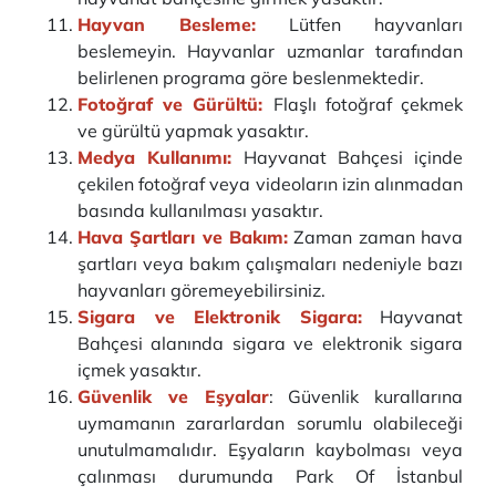
Hayvan Besleme:
Lütfen hayvanları
beslemeyin. Hayvanlar uzmanlar tarafından
belirlenen programa göre beslenmektedir.
Fotoğraf ve Gürültü:
Flaşlı fotoğraf çekmek
ve gürültü yapmak yasaktır.
Medya Kullanımı:
Hayvanat Bahçesi içinde
çekilen fotoğraf veya videoların izin alınmadan
basında kullanılması yasaktır.
Hava Şartları ve Bakım:
Zaman zaman hava
şartları veya bakım çalışmaları nedeniyle bazı
hayvanları göremeyebilirsiniz.
Sigara ve Elektronik Sigara:
Hayvanat
Bahçesi alanında sigara ve elektronik sigara
içmek yasaktır.
Güvenlik ve Eşyalar
: Güvenlik kurallarına
uymamanın zararlardan sorumlu olabileceği
unutulmamalıdır. Eşyaların kaybolması veya
çalınması durumunda Park Of İstanbul