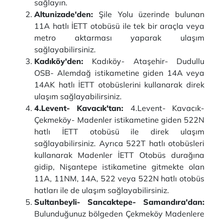
sağlayın.
Altunizade'den:
Şile Yolu üzerinde bulunan
11A hatlı İETT otobüsü ile tek bir araçla veya
metro aktarması yaparak ulaşım
sağlayabilirsiniz.
Kadıköy'den:
Kadıköy- Ataşehir- Dudullu
OSB- Alemdağ istikametine giden 14A veya
14AK hatlı İETT otobüslerini kullanarak direk
ulaşım sağlayabilirsiniz.
4.Levent- Kavacık'tan:
4.Levent- Kavacık-
Çekmeköy- Madenler istikametine giden 522N
hatlı İETT otobüsü ile direk ulaşım
sağlayabilirsiniz. Ayrıca 522T hatlı otobüsleri
kullanarak Madenler İETT Otobüs durağına
gidip, Nişantepe istikametine gitmekte olan
11A, 11NM, 14A, 522 veya 522N hatlı otobüs
hatları ile de ulaşım sağlayabilirsiniz.
Sultanbeyli- Sancaktepe- Samandıra'dan:
Bulunduğunuz bölgeden Çekmeköy Madenlere