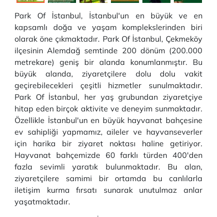
Park Of İstanbul, İstanbul'un en büyük ve en
kapsamlı doğa ve yaşam komplekslerinden biri
olarak öne çıkmaktadır. Park Of İstanbul, Çekmeköy
ilçesinin Alemdağ semtinde 200 dönüm (200.000
metrekare) geniş bir alanda konumlanmıştır. Bu
büyük alanda, ziyaretçilere dolu dolu vakit
geçirebilecekleri çeşitli hizmetler sunulmaktadır.
Park Of İstanbul, her yaş grubundan ziyaretçiye
hitap eden birçok aktivite ve deneyim sunmaktadır.
Özellikle İstanbul'un en büyük hayvanat bahçesine
ev sahipliği yapmamız, aileler ve hayvanseverler
için harika bir ziyaret noktası haline getiriyor.
Hayvanat bahçemizde 60 farklı türden 400'den
fazla sevimli yaratık bulunmaktadır. Bu alan,
ziyaretçilere samimi bir ortamda bu canlılarla
iletişim kurma fırsatı sunarak unutulmaz anlar
yaşatmaktadır.