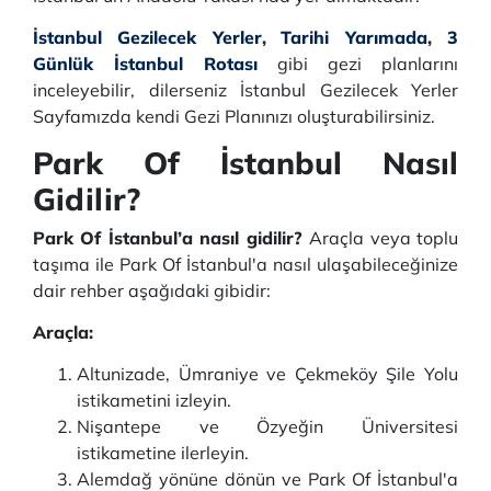
İstanbul Gezilecek Yerler
,
Tarihi Yarımada
,
3
Günlük İstanbul Rotası
gibi gezi planlarını
inceleyebilir, dilerseniz İstanbul Gezilecek Yerler
Sayfamızda kendi Gezi Planınızı oluşturabilirsiniz.
Park Of İstanbul Nasıl
Gidilir?
Park Of İstanbul’a nasıl gidilir?
Araçla veya toplu
taşıma ile Park Of İstanbul'a nasıl ulaşabileceğinize
dair rehber aşağıdaki gibidir:
Araçla:
Altunizade, Ümraniye ve Çekmeköy Şile Yolu
istikametini izleyin.
Nişantepe ve Özyeğin Üniversitesi
istikametine ilerleyin.
Alemdağ yönüne dönün ve Park Of İstanbul'a