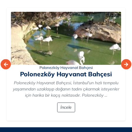
Park Of İstanbul
Park Of İstanbul
Park Of İstanbul, İstanbul'un Çekmeköy ilçesinde yer alan
büyük ve çeşitli doğa ve yaşam aktivitelerini barındıran
etkileyici bir ...
İncele