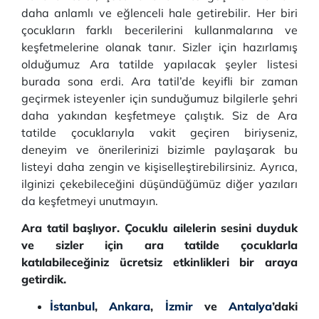
daha anlamlı ve eğlenceli hale getirebilir. Her biri
çocukların farklı becerilerini kullanmalarına ve
keşfetmelerine olanak tanır. Sizler için hazırlamış
olduğumuz Ara tatilde yapılacak şeyler listesi
burada sona erdi. Ara tatil’de keyifli bir zaman
geçirmek isteyenler için sunduğumuz bilgilerle şehri
daha yakından keşfetmeye çalıştık. Siz de Ara
tatilde çocuklarıyla vakit geçiren biriyseniz,
deneyim ve önerilerinizi bizimle paylaşarak bu
listeyi daha zengin ve kişiselleştirebilirsiniz. Ayrıca,
ilginizi çekebileceğini düşündüğümüz diğer yazıları
da keşfetmeyi unutmayın.
Ara tatil başlıyor. Çocuklu ailelerin sesini duyduk
ve sizler için ara tatilde çocuklarla
katılabileceğiniz ücretsiz etkinlikleri bir araya
getirdik.
İstanbul
,
Ankara
,
İzmir
ve
Antaly
a
’daki