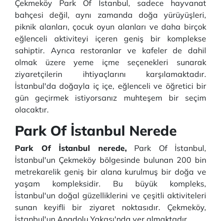
Çekmeköy Park Of İstanbul, sadece hayvanat
bahçesi değil, aynı zamanda doğa yürüyüşleri,
piknik alanları, çocuk oyun alanları ve daha birçok
eğlenceli aktiviteyi içeren geniş bir komplekse
sahiptir. Ayrıca restoranlar ve kafeler de dahil
olmak üzere yeme içme seçenekleri sunarak
ziyaretçilerin ihtiyaçlarını karşılamaktadır.
İstanbul'da doğayla iç içe, eğlenceli ve öğretici bir
gün geçirmek istiyorsanız muhteşem bir seçim
olacaktır.
Park Of İstanbul Nerede
Park Of İstanbul nerede,
Park Of İstanbul,
İstanbul'un Çekmeköy bölgesinde bulunan 200 bin
metrekarelik geniş bir alana kurulmuş bir doğa ve
yaşam kompleksidir. Bu büyük kompleks,
İstanbul'un doğal güzelliklerini ve çeşitli aktiviteleri
sunan keyifli bir ziyaret noktasıdır. Çekmeköy,
İstanbul'un Anadolu Yakası'nda yer almaktadır.