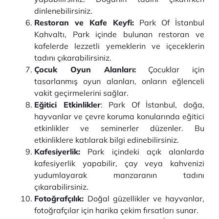
dinlenebilirsiniz.
Restoran ve Kafe Keyfi:
Park Of İstanbul
Kahvaltı, Park içinde bulunan restoran ve
kafelerde lezzetli yemeklerin ve içeceklerin
tadını çıkarabilirsiniz.
Çocuk Oyun Alanları:
Çocuklar için
tasarlanmış oyun alanları, onların eğlenceli
vakit geçirmelerini sağlar.
Eğitici Etkinlikler
: Park Of İstanbul, doğa,
hayvanlar ve çevre koruma konularında eğitici
etkinlikler ve seminerler düzenler. Bu
etkinliklere katılarak bilgi edinebilirsiniz.
Kafesiyerlik:
Park içindeki açık alanlarda
kafesiyerlik yapabilir, çay veya kahvenizi
yudumlayarak manzaranın tadını
çıkarabilirsiniz.
Fotoğrafçılık:
Doğal güzellikler ve hayvanlar,
fotoğrafçılar için harika çekim fırsatları sunar.