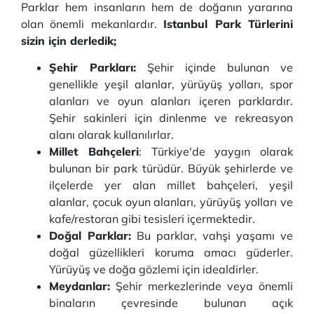
Parklar hem insanların hem de doğanın yararına
olan önemli mekanlardır.
Istanbul Park Türlerini
sizin için derledik;
Şehir Parkları:
Şehir içinde bulunan ve
genellikle yeşil alanlar, yürüyüş yolları, spor
alanları ve oyun alanları içeren parklardır.
Şehir sakinleri için dinlenme ve rekreasyon
alanı olarak kullanılırlar.
Millet Bahçeleri
: Türkiye'de yaygın olarak
bulunan bir park türüdür. Büyük şehirlerde ve
ilçelerde yer alan millet bahçeleri, yeşil
alanlar, çocuk oyun alanları, yürüyüş yolları ve
kafe/restoran gibi tesisleri içermektedir.
Doğal Parklar:
Bu parklar, vahşi yaşamı ve
doğal güzellikleri koruma amacı güderler.
Yürüyüş ve doğa gözlemi için idealdirler.
Meydanlar:
Şehir merkezlerinde veya önemli
binaların çevresinde bulunan açık