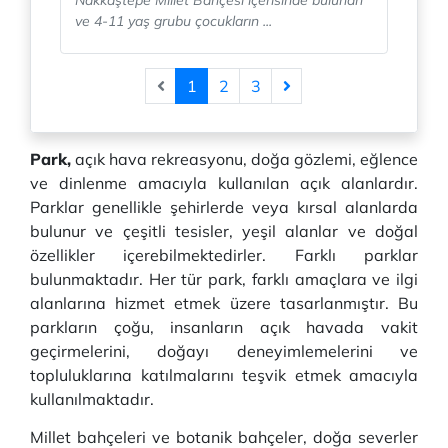
Nakkaştepe Millet Bahçesi içerisinde bulunan
ve 4-11 yaş grubu çocukların ...
1
2
3
Park,
açık hava rekreasyonu, doğa gözlemi, eğlence
ve dinlenme amacıyla kullanılan açık alanlardır.
Parklar genellikle şehirlerde veya kırsal alanlarda
bulunur ve çeşitli tesisler, yeşil alanlar ve doğal
özellikler içerebilmektedirler. Farklı parklar
bulunmaktadır. Her tür park, farklı amaçlara ve ilgi
alanlarına hizmet etmek üzere tasarlanmıştır. Bu
parkların çoğu, insanların açık havada vakit
geçirmelerini, doğayı deneyimlemelerini ve
topluluklarına katılmalarını teşvik etmek amacıyla
kullanılmaktadır.
Millet bahçeleri ve botanik bahçeler, doğa severler