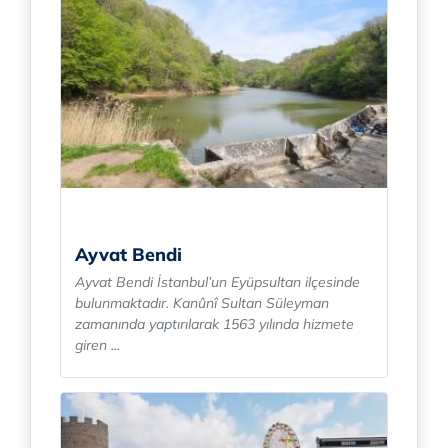
Ayvat Bendi
Ayvat Bendi İstanbul’un Eyüpsultan ilçesinde
bulunmaktadır. Kanûnî Sultan Süleyman
zamanında yaptırılarak 1563 yılında hizmete
giren ...