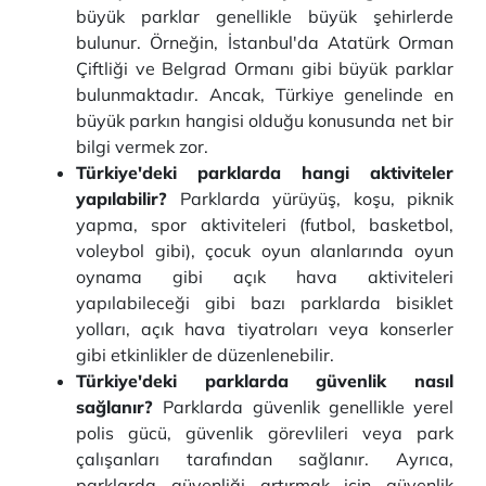
büyük parklar genellikle büyük şehirlerde
bulunur. Örneğin, İstanbul'da Atatürk Orman
Çiftliği ve Belgrad Ormanı gibi büyük parklar
bulunmaktadır. Ancak, Türkiye genelinde en
büyük parkın hangisi olduğu konusunda net bir
bilgi vermek zor.
Türkiye'deki parklarda hangi aktiviteler
yapılabilir?
Parklarda yürüyüş, koşu, piknik
yapma, spor aktiviteleri (futbol, basketbol,
voleybol gibi), çocuk oyun alanlarında oyun
oynama gibi açık hava aktiviteleri
yapılabileceği gibi bazı parklarda bisiklet
yolları, açık hava tiyatroları veya konserler
gibi etkinlikler de düzenlenebilir.
Türkiye'deki parklarda güvenlik nasıl
sağlanır?
Parklarda güvenlik genellikle yerel
polis gücü, güvenlik görevlileri veya park
çalışanları tarafından sağlanır. Ayrıca,
parklarda güvenliği artırmak için güvenlik