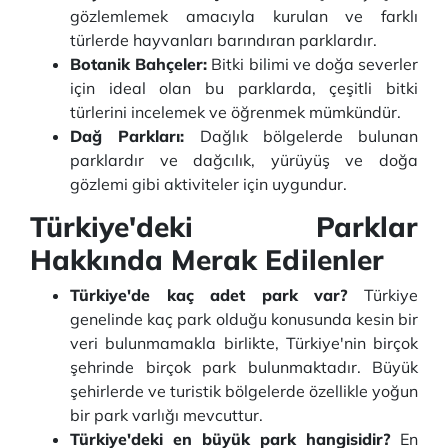
gözlemlemek amacıyla kurulan ve farklı
türlerde hayvanları barındıran parklardır.
Botanik Bahçeler:
Bitki bilimi ve doğa severler
için ideal olan bu parklarda, çeşitli bitki
türlerini incelemek ve öğrenmek mümkündür.
Dağ Parkları:
Dağlık bölgelerde bulunan
parklardır ve dağcılık, yürüyüş ve doğa
gözlemi gibi aktiviteler için uygundur.
Türkiye'deki Parklar
Hakkında Merak Edilenler
Türkiye'de kaç adet park var?
Türkiye
genelinde kaç park olduğu konusunda kesin bir
veri bulunmamakla birlikte, Türkiye'nin birçok
şehrinde birçok park bulunmaktadır. Büyük
şehirlerde ve turistik bölgelerde özellikle yoğun
bir park varlığı mevcuttur.
Türkiye'deki en büyük park hangisidir?
En