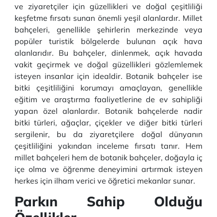
ve ziyaretçiler için güzellikleri ve doğal çeşitliliği
keşfetme fırsatı sunan önemli yeşil alanlardır. Millet
bahçeleri, genellikle şehirlerin merkezinde veya
popüler turistik bölgelerde bulunan açık hava
alanlarıdır. Bu bahçeler, dinlenmek, açık havada
vakit geçirmek ve doğal güzellikleri gözlemlemek
isteyen insanlar için idealdir. Botanik bahçeler ise
bitki çeşitliliğini korumayı amaçlayan, genellikle
eğitim ve araştırma faaliyetlerine de ev sahipliği
yapan özel alanlardır. Botanik bahçelerde nadir
bitki türleri, ağaçlar, çiçekler ve diğer bitki türleri
sergilenir, bu da ziyaretçilere doğal dünyanın
çeşitliliğini yakından inceleme fırsatı tanır. Hem
millet bahçeleri hem de botanik bahçeler, doğayla iç
içe olma ve öğrenme deneyimini artırmak isteyen
herkes için ilham verici ve öğretici mekanlar sunar.
Parkın Sahip Olduğu