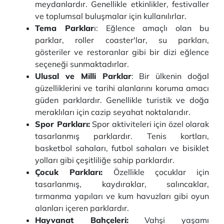
meydanlardır. Genellikle etkinlikler, festivaller
ve toplumsal buluşmalar için kullanılırlar.
Tema Parklar
ı: Eğlence amaçlı olan bu
parklar, roller coaster'lar, su parkları,
gösteriler ve restoranlar gibi bir dizi eğlence
seçeneği sunmaktadırlar.
Ulusal ve Milli Parklar
: Bir ülkenin doğal
güzelliklerini ve tarihi alanlarını koruma amacı
güden parklardır. Genellikle turistik ve doğa
meraklıları için cazip seyahat noktalarıdır.
Spor Parkları:
Spor aktiviteleri için özel olarak
tasarlanmış parklardır. Tenis kortları,
basketbol sahaları, futbol sahaları ve bisiklet
yolları gibi çeşitliliğe sahip parklardır.
Çocuk Parkları:
Özellikle çocuklar için
tasarlanmış, kaydıraklar, salıncaklar,
tırmanma yapıları ve kum havuzları gibi oyun
alanları içeren parklardır.
Hayvanat Bahçeleri:
Vahşi yaşamı