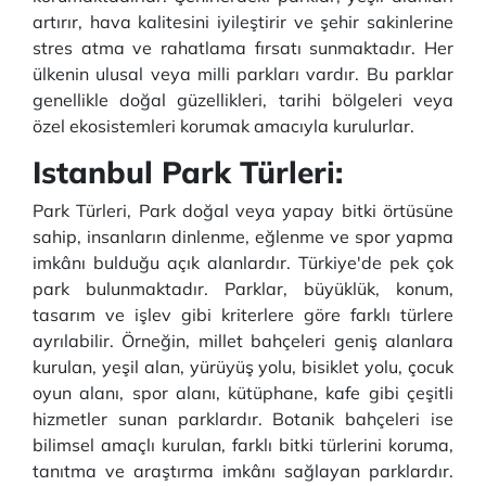
artırır, hava kalitesini iyileştirir ve şehir sakinlerine
stres atma ve rahatlama fırsatı sunmaktadır. Her
ülkenin ulusal veya milli parkları vardır. Bu parklar
genellikle doğal güzellikleri, tarihi bölgeleri veya
özel ekosistemleri korumak amacıyla kurulurlar.
Istanbul Park Türleri
:
Park Türleri, Park doğal veya yapay bitki örtüsüne
sahip, insanların dinlenme, eğlenme ve spor yapma
imkânı bulduğu açık alanlardır. Türkiye'de pek çok
park bulunmaktadır. Parklar, büyüklük, konum,
tasarım ve işlev gibi kriterlere göre farklı türlere
ayrılabilir. Örneğin, millet bahçeleri geniş alanlara
kurulan, yeşil alan, yürüyüş yolu, bisiklet yolu, çocuk
oyun alanı, spor alanı, kütüphane, kafe gibi çeşitli
hizmetler sunan parklardır. Botanik bahçeleri ise
bilimsel amaçlı kurulan, farklı bitki türlerini koruma,
tanıtma ve araştırma imkânı sağlayan parklardır.