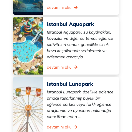
devamını oku
Istanbul Aquapark
Istanbul Aquapark, su kaydırakları,
havuzlar ve diğer su temalı eğlence
aktiviteleri sunan, genellikle sıcak
hava koşullarında serinlemek ve
eğlenmek amacıyla ...
devamını oku
Istanbul Lunapark
Istanbul Lunapark, özellikle eğlence
amaçlı tasarlanmış büyük bir
eğlence parkını veya farklı eğlence
araçlarının ve oyunların bulunduğu
alanı ifade eden ...
devamını oku