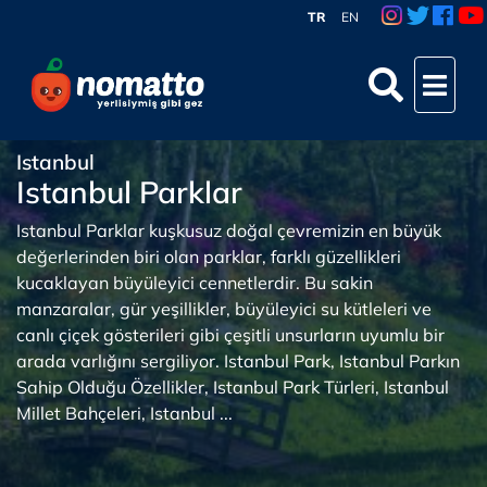
TR
EN
Istanbul
Istanbul Parklar
Istanbul Parklar kuşkusuz doğal çevremizin en büyük
değerlerinden biri olan parklar, farklı güzellikleri
kucaklayan büyüleyici cennetlerdir. Bu sakin
manzaralar, gür yeşillikler, büyüleyici su kütleleri ve
canlı çiçek gösterileri gibi çeşitli unsurların uyumlu bir
arada varlığını sergiliyor. Istanbul Park, Istanbul Parkın
Sahip Olduğu Özellikler, Istanbul Park Türleri, Istanbul
Millet Bahçeleri, Istanbul ...