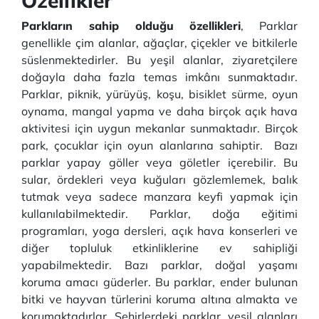
Özellikler
Parkların sahip olduğu özellikleri
, Parklar
genellikle çim alanlar, ağaçlar, çiçekler ve bitkilerle
süslenmektedirler. Bu yeşil alanlar, ziyaretçilere
doğayla daha fazla temas imkânı sunmaktadır.
Parklar, piknik, yürüyüş, koşu, bisiklet sürme, oyun
oynama, mangal yapma ve daha birçok açık hava
aktivitesi için uygun mekanlar sunmaktadır. Birçok
park, çocuklar için oyun alanlarına sahiptir. Bazı
parklar yapay göller veya göletler içerebilir. Bu
sular, ördekleri veya kuğuları gözlemlemek, balık
tutmak veya sadece manzara keyfi yapmak için
kullanılabilmektedir. Parklar, doğa eğitimi
programları, yoga dersleri, açık hava konserleri ve
diğer topluluk etkinliklerine ev sahipliği
yapabilmektedir. Bazı parklar, doğal yaşamı
koruma amacı güderler. Bu parklar, ender bulunan
bitki ve hayvan türlerini koruma altına almakta ve
korumaktadırlar. Şehirlerdeki parklar, yeşil alanları