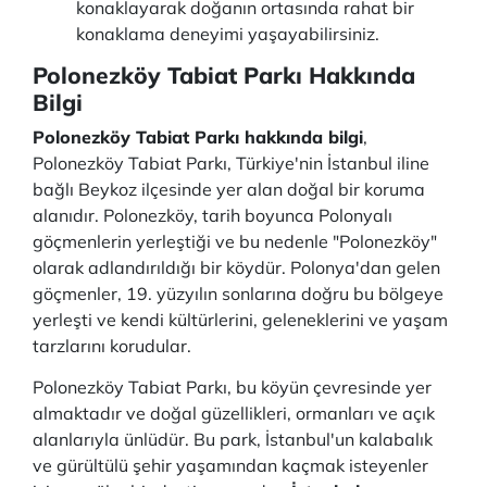
konaklayarak doğanın ortasında rahat bir
konaklama deneyimi yaşayabilirsiniz.
Polonezköy Tabiat Parkı Hakkında
Bilgi
Polonezköy Tabiat Parkı hakkında bilgi
,
Polonezköy Tabiat Parkı, Türkiye'nin İstanbul iline
bağlı Beykoz ilçesinde yer alan doğal bir koruma
alanıdır. Polonezköy, tarih boyunca Polonyalı
göçmenlerin yerleştiği ve bu nedenle "Polonezköy"
olarak adlandırıldığı bir köydür. Polonya'dan gelen
göçmenler, 19. yüzyılın sonlarına doğru bu bölgeye
yerleşti ve kendi kültürlerini, geleneklerini ve yaşam
tarzlarını korudular.
Polonezköy Tabiat Parkı, bu köyün çevresinde yer
almaktadır ve doğal güzellikleri, ormanları ve açık
alanlarıyla ünlüdür. Bu park, İstanbul'un kalabalık
ve gürültülü şehir yaşamından kaçmak isteyenler