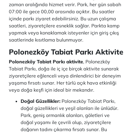
zaman aralığında hizmet verir. Park, her gün sabah
07:00 ile gece 00,00 arasında açıktır. Bu saatler
içinde parkı ziyaret edebilirsiniz. Bu uzun çalışma
saatleri, ziyaretçilere esneklik sağlar. Parkta kamp
yapmak veya konaklamak isteyenler için giriş çıkış
saatlerinde kısıtlama bulunmuyor.
Polonezköy Tabiat Parkı Aktivite
Polonezköy Tabiat Parkı aktivite
, Polonezköy
Tabiat Parkı, doğa ile iç içe birçok aktivite sunarak
ziyaretçilere eğlenceli veya dinlendirici bir deneyim
yaşama fırsatı sunar. Her türlü açık hava etkinliği
veya doğa keşfi için ideal bir mekandır.
Doğal Güzellikler:
Polonezköy Tabiat Parkı,
doğal güzellikleri ve yeşil alanları ile ünlüdür.
Park, geniş ormanlık alanları, göletleri ve
doğal yaşamı ile çevrili olup, ziyaretçilere
doğanın tadını çıkarma fırsatı sunar. Bu