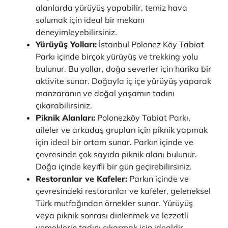
alanlarda yürüyüş yapabilir, temiz hava
solumak için ideal bir mekanı
deneyimleyebilirsiniz.
Yürüyüş Yolları:
İstanbul Polonez Köy Tabiat
Parkı içinde birçok yürüyüş ve trekking yolu
bulunur. Bu yollar, doğa severler için harika bir
aktivite sunar. Doğayla iç içe yürüyüş yaparak
manzaranın ve doğal yaşamın tadını
çıkarabilirsiniz.
Piknik Alanları:
Polonezköy Tabiat Parkı,
aileler ve arkadaş grupları için piknik yapmak
için ideal bir ortam sunar. Parkın içinde ve
çevresinde çok sayıda piknik alanı bulunur.
Doğa içinde keyifli bir gün geçirebilirsiniz.
Restoranlar ve Kafeler:
Parkın içinde ve
çevresindeki restoranlar ve kafeler, geleneksel
Türk mutfağından örnekler sunar. Yürüyüş
veya piknik sonrası dinlenmek ve lezzetli
yemeklerin tadını çıkarmak için idealdir.