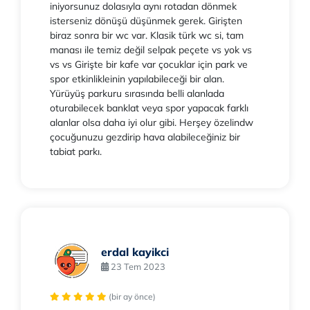
iniyorsunuz dolasıyla aynı rotadan dönmek
isterseniz dönüşü düşünmek gerek. Girişten
biraz sonra bir wc var. Klasik türk wc si, tam
manası ile temiz değil selpak peçete vs yok vs
vs vs Girişte bir kafe var çocuklar için park ve
spor etkinlikleinin yapılabileceği bir alan.
Yürüyüş parkuru sırasında belli alanlada
oturabilecek banklat veya spor yapacak farklı
alanlar olsa daha iyi olur gibi. Herşey özelindw
çocuğunuzu gezdirip hava alabileceğiniz bir
tabiat parkı.
erdal kayikci
23 Tem 2023
(bir ay önce)