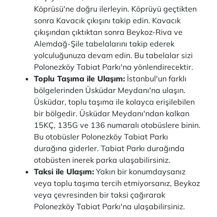
Köprüsü'ne doğru ilerleyin. Köprüyü geçtikten
sonra Kavacık çıkışını takip edin. Kavacık
çıkışından çıktıktan sonra Beykoz-Riva ve
Alemdağ-Şile tabelalarını takip ederek
yolculuğunuza devam edin. Bu tabelalar sizi
Polonezköy Tabiat Parkı'na yönlendirecektir.
Toplu Taşıma ile Ulaşım:
İstanbul'un farklı
bölgelerinden Üsküdar Meydanı'na ulaşın.
Üsküdar, toplu taşıma ile kolayca erişilebilen
bir bölgedir. Üsküdar Meydanı'ndan kalkan
15KÇ, 135G ve 136 numaralı otobüslere binin.
Bu otobüsler Polonezköy Tabiat Parkı
durağına giderler. Tabiat Parkı durağında
otobüsten inerek parka ulaşabilirsiniz.
Taksi ile Ulaşım:
Yakın bir konumdaysanız
veya toplu taşıma tercih etmiyorsanız, Beykoz
veya çevresinden bir taksi çağırarak
Polonezköy Tabiat Parkı'na ulaşabilirsiniz.