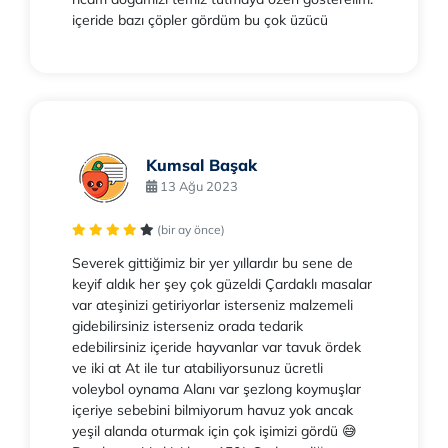
içeride bazı çöpler gördüm bu çok üzücü
Kumsal Başak
13 Ağu 2023
(bir ay önce)
Severek gittiğimiz bir yer yıllardır bu sene de
keyif aldık her şey çok güzeldi Çardaklı masalar
var ateşinizi getiriyorlar isterseniz malzemeli
gidebilirsiniz isterseniz orada tedarik
edebilirsiniz içeride hayvanlar var tavuk ördek
ve iki at At ile tur atabiliyorsunuz ücretli
voleybol oynama Alanı var şezlong koymuşlar
içeriye sebebini bilmiyorum havuz yok ancak
yeşil alanda oturmak için çok işimizi gördü 😅