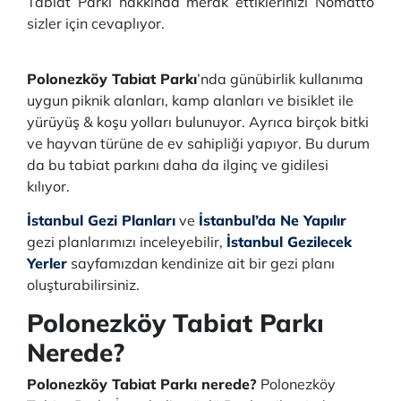
Tabiat Parkı hakkında merak ettiklerinizi Nomatto
sizler için cevaplıyor.
Polonezköy Tabiat Parkı
’nda günübirlik kullanıma
uygun piknik alanları, kamp alanları ve bisiklet ile
yürüyüş & koşu yolları bulunuyor. Ayrıca birçok bitki
ve hayvan türüne de ev sahipliği yapıyor. Bu durum
da bu tabiat parkını daha da ilginç ve gidilesi
kılıyor.
İstanbul Gezi Planları
ve
İstanbul’da Ne Yapılır
gezi planlarımızı inceleyebilir,
İstanbul Gezilecek
Yerler
sayfamızdan kendinize ait bir gezi planı
oluşturabilirsiniz.
Polonezköy Tabiat Parkı
Nerede?
Polonezköy Tabiat Parkı nerede?
Polonezköy