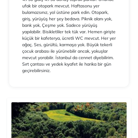
ufak bir otopark mevcut. Haftasonu yer
bulamazsınız, yol üstüne park edin. Otopark,
giriş, yürüyüş her şey bedava. Piknik alanı yok,
bank yok, Çeşme yok. Sadece yürüyüş
yapılabilir. Bisikletliler tek tük var. Hemen girişte
küçük bir kafeterya, ücretli WC mevcut. Her yer
ağaç. Ses, gürültü, karmaşa yok. Büyük tekerli
çocuk arabası ile yürünebilir ancak, yokuşlar
mevcut yorabilir. İstanbul da cennet diyebilirim.
Sırt çantası ve yedek kıyafet ile harika bir gün
geçirebilirsiniz.