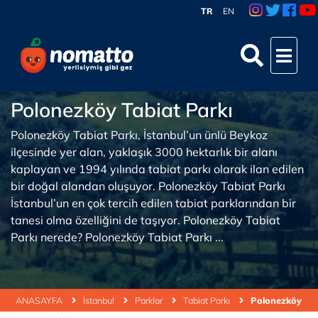
TR
EN
Polonezköy Tabiat Parkı
Polonezköy Tabiat Parkı, İstanbul’un ünlü Beykoz
ilçesinde yer alan, yaklaşık 3000 hektarlık bir alanı
kaplayan ve 1994 yılında tabiat parkı olarak ilan edilen
bir doğal alandan oluşuyor. Polonezköy Tabiat Parkı
İstanbul’un en çok tercih edilen tabiat parklarından bir
tanesi olma özelliğini de taşıyor. Polonezköy Tabiat
Parkı nerede? Polonezköy Tabiat Parkı ...
ANASAYFA
İstanbul
Parklar
Tabiat Parkı
Polonezköy Tab