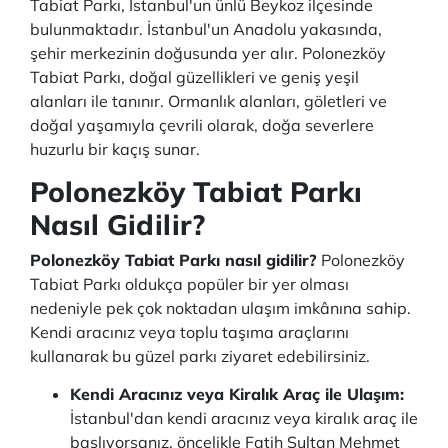
Tabiat Parkı, İstanbul'un ünlü Beykoz ilçesinde
bulunmaktadır. İstanbul'un Anadolu yakasında,
şehir merkezinin doğusunda yer alır. Polonezköy
Tabiat Parkı, doğal güzellikleri ve geniş yeşil
alanları ile tanınır. Ormanlık alanları, göletleri ve
doğal yaşamıyla çevrili olarak, doğa severlere
huzurlu bir kaçış sunar.
Polonezköy Tabiat Parkı
Nasıl Gidilir?
Polonezköy Tabiat Parkı nasıl gidilir?
Polonezköy
Tabiat Parkı oldukça popüler bir yer olması
nedeniyle pek çok noktadan ulaşım imkânına sahip.
Kendi aracınız veya toplu taşıma araçlarını
kullanarak bu güzel parkı ziyaret edebilirsiniz.
Kendi Aracınız veya Kiralık Araç ile Ulaşım:
İstanbul'dan kendi aracınız veya kiralık araç ile
başlıyorsanız, öncelikle Fatih Sultan Mehmet