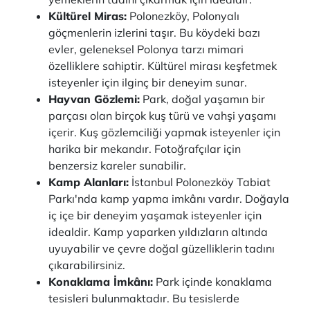
Kültürel Miras:
Polonezköy, Polonyalı
göçmenlerin izlerini taşır. Bu köydeki bazı
evler, geleneksel Polonya tarzı mimari
özelliklere sahiptir. Kültürel mirası keşfetmek
isteyenler için ilginç bir deneyim sunar.
Hayvan Gözlemi:
Park, doğal yaşamın bir
parçası olan birçok kuş türü ve vahşi yaşamı
içerir. Kuş gözlemciliği yapmak isteyenler için
harika bir mekandır. Fotoğrafçılar için
benzersiz kareler sunabilir.
Kamp Alanları:
İstanbul Polonezköy Tabiat
Parkı'nda kamp yapma imkânı vardır. Doğayla
iç içe bir deneyim yaşamak isteyenler için
idealdir. Kamp yaparken yıldızların altında
uyuyabilir ve çevre doğal güzelliklerin tadını
çıkarabilirsiniz.
Konaklama İmkânı:
Park içinde konaklama
tesisleri bulunmaktadır. Bu tesislerde