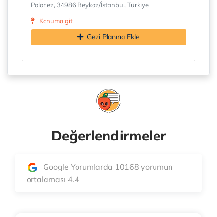
Polonez, 34986 Beykoz/İstanbul, Türkiye
Konuma git
Gezi Planına Ekle
Değerlendirmeler
Google Yorumlarda 10168 yorumun
ortalaması 4.4