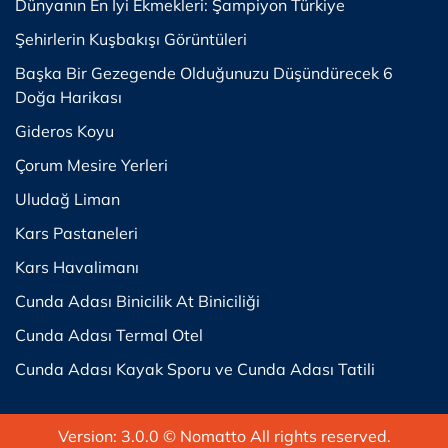
Dünyanın En İyi Ekmekleri: Şampiyon Türkiye
Şehirlerin Kuşbakışı Görüntüleri
Başka Bir Gezegende Olduğunuzu Düşündürecek 6
Doğa Harikası
Gideros Koyu
Çorum Mesire Yerleri
Uludağ Liman
Kars Pastaneleri
Kars Havalimanı
Cunda Adası Binicilik At Biniciliği
Cunda Adası Termal Otel
Cunda Adası Kayak Sporu ve Cunda Adası Tatili
Version: 3.0.0
© Nomatto All rights reserved.