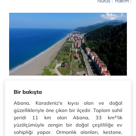
Nüfus :
Rakım :
Bir bakışta
Abana, Karadeniz'e kıyısı olan ve doğal
güzellikleriyle öne çıkan bir ilçedir. Toplam sahil
şeridi 11 km olan Abana, 33 km²'lik
yüzölçümüyle zengin bir doğal çeşitliliğe ev
sahipliği yapar. Ormanlık alanları, kestane,