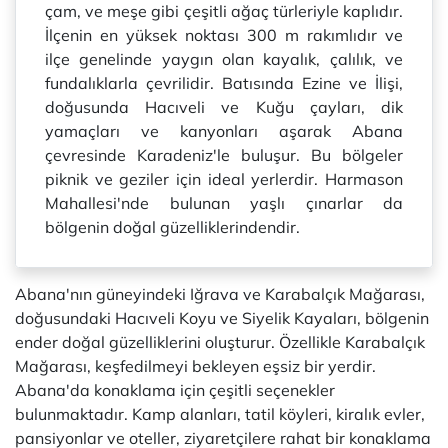
çam, ve meşe gibi çeşitli ağaç türleriyle kaplıdır.
İlçenin en yüksek noktası 300 m rakımlıdır ve
ilçe genelinde yaygın olan kayalık, çalılık, ve
fundalıklarla çevrilidir. Batısında Ezine ve İlişi,
doğusunda Hacıveli ve Kuğu çayları, dik
yamaçları ve kanyonları aşarak Abana
çevresinde Karadeniz'le buluşur. Bu bölgeler
piknik ve geziler için ideal yerlerdir. Harmason
Mahallesi'nde bulunan yaşlı çınarlar da
bölgenin doğal güzelliklerindendir.
Abana'nın güneyindeki Iğrava ve Karabalçık Mağarası,
doğusundaki Hacıveli Koyu ve Siyelik Kayaları, bölgenin
ender doğal güzelliklerini oluşturur. Özellikle Karabalçık
Mağarası, keşfedilmeyi bekleyen eşsiz bir yerdir.
Abana'da konaklama için çeşitli seçenekler
bulunmaktadır. Kamp alanları, tatil köyleri, kiralık evler,
pansiyonlar ve oteller, ziyaretçilere rahat bir konaklama