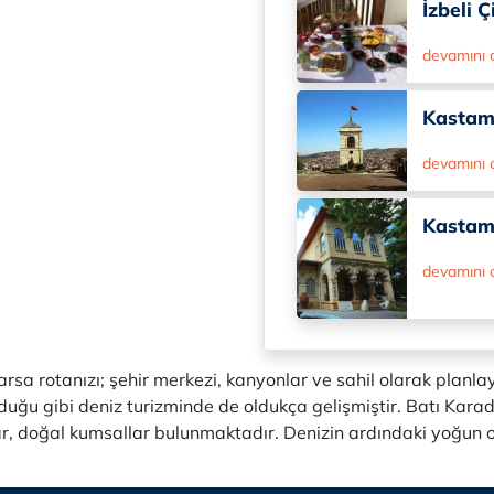
İzbeli 
devamını
Kastam
devamını
Kastam
devamını
a rotanızı; şehir merkezi, kanyonlar ve sahil olarak planla
olduğu gibi deniz turizminde de oldukça gelişmiştir. Batı Kara
lar, doğal kumsallar bulunmaktadır. Denizin ardındaki yoğun 