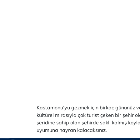
Kastamonu’yu gezmek için birkaç gününüz vars
kültürel mirasıyla çok turist çeken bir şehir 
şeridine sahip olan şehirde saklı kalmış koy
uyumuna hayran kalacaksınız.