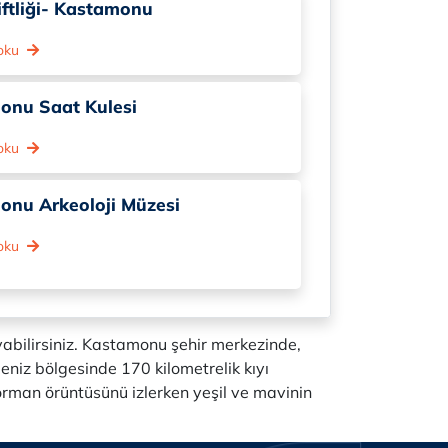
Çiftliği- Kastamonu
 oku
onu Saat Kulesi
 oku
onu Arkeoloji Müzesi
 oku
yabilirsiniz. Kastamonu şehir merkezinde,
deniz bölgesinde 170 kilometrelik kıyı
orman örüntüsünü izlerken yeşil ve mavinin