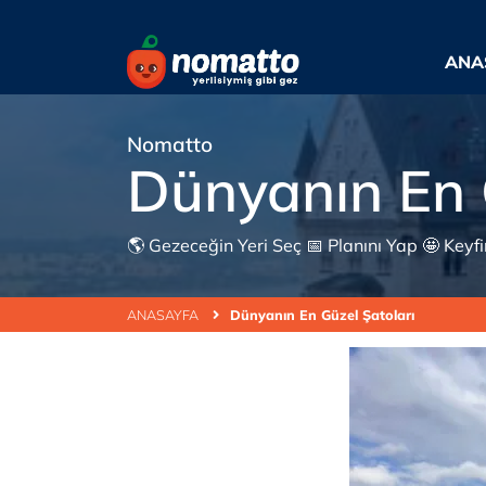
ANA
Nomatto
Dünyanın En 
🌎 Gezeceğin Yeri Seç 📅 Planını Yap 🤩 Keyfine
ANASAYFA
Dünyanın En Güzel Şatoları