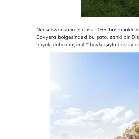
Neuschwanstein Şatosu: 165 basamaklı mer
Bavyera bölgesindeki bu şato, sanki bir Disn
büyük, daha ihtişamlı!" haykırışıyla başlaya