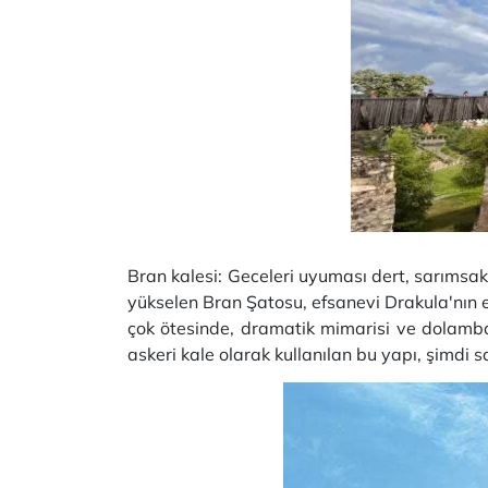
Bran kalesi: Geceleri uyuması dert, sarımsak
yükselen Bran Şatosu, efsanevi Drakula'nın e
çok ötesinde, dramatik mimarisi ve dolambaç
askeri kale olarak kullanılan bu yapı, şimdi 