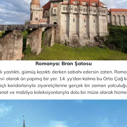
Romanya: Bran Şatosu
lı yastıktı, gümüş kazıktı derken sabahı edersin zaten. Rom
vi olarak ün yapmış bir yer. 14. yy’dan kalma bu Orta Çağ ka
lı koridorlarıyla ziyaretçilerine gerçek bir zaman yolculuğ
sanat ve mobilya koleksiyonlarıyla dolu bir müze olarak hizmet