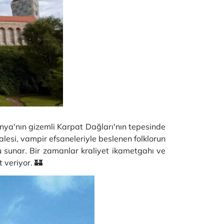
anya'nın gizemli Karpat Dağları'nın tepesinde
lesi, vampir efsaneleriyle beslenen folklorun
u sunar. Bir zamanlar kraliyet ikametgahı ve
 veriyor. 🏰