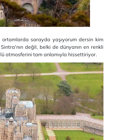
ma ortamlarda sarayda yaşıyorum dersin kim
ntra'nın değil, belki de dünyanın en renkli
ülü atmosferini tam anlamıyla hissettiriyor.