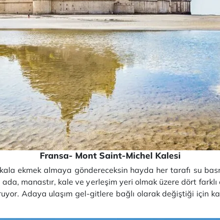
Fransa- Mont Saint-Michel Kalesi
kala ekmek almaya göndereceksin hayda her tarafı su basmı
 ada, manastır, kale ve yerleşim yeri olmak üzere dört farklı
koruyor. Adaya ulaşım gel-gitlere bağlı olarak değiştiği için