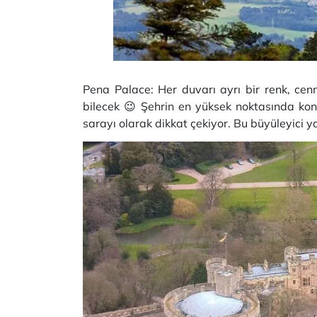
Pena Palace: Her duvarı ayrı bir renk, ce
bilecek 😉 Şehrin en yüksek noktasında kon
sarayı olarak dikkat çekiyor. Bu büyüleyici ya