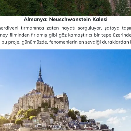
Almanya: Neuschwanstein Kalesi
diveni tırmanınca zaten hayatı sorguluyor, şatoya taşı
ey filminden fırlamış gibi göz kamaştırıcı bir tepe üzerind
n bu proje, günümüzde, fenomenlerin en sevdiği duraklardan bi