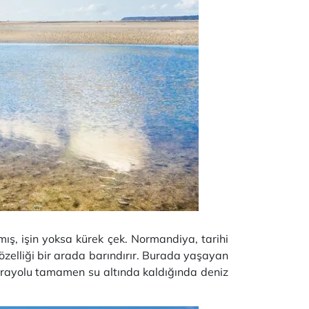
ş, işin yoksa kürek çek. Normandiya, tarihi
 özelliği bir arada barındırır. Burada yaşayan
 karayolu tamamen su altında kaldığında deniz