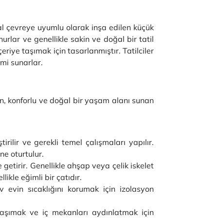
oğal çevreye uyumlu olarak inşa edilen küçük
nurlar ve genellikle sakin ve doğal bir tatil
eriye taşımak için tasarlanmıştır. Tatilciler
imi sunarlar.
şan, konforlu ve doğal bir yaşam alanı sunan
irilir ve gerekli temel çalışmaları yapılır.
ne oturtulur.
getirir. Genellikle ahşap veya çelik iskelet
ikle eğimli bir çatıdır.
v evin sıcaklığını korumak için izolasyon
 taşımak ve iç mekanları aydınlatmak için