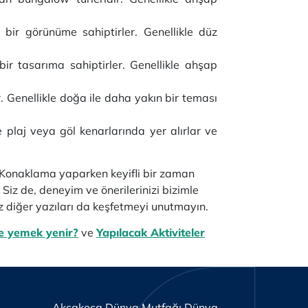
bir görünüme sahiptirler. Genellikle düz
ir tasarıma sahiptirler. Genellikle ahşap
. Genellikle doğa ile daha yakın bir teması
le plaj veya göl kenarlarında yer alırlar ve
. Konaklama yaparken keyifli bir zaman
 Siz de, deneyim ve önerilerinizi bizimle
üz diğer yazıları da keşfetmeyi unutmayın.
e yemek yenir?
ve
Yapılacak Aktiviteler
Akçakoca Dünya Mutfağı Dünya