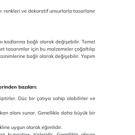
renkleri ve dekoratif unsurlarla tasarlanır
ı kodlarına bağlı olarak değişebilir. Temel
et tasarımlar için bu malzemeler çoğaltılıp
ksinimlerine bağlı olarak değişebilir. Yapım
rinden bazıları:
tirler. Düz bir çatıya sahip olabilirler ve
kan alanı sunar. Genellikle daha büyük bir
kline uygun olarak eğimlidir.
an bungalow türleridir. Genellikle ahşap