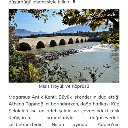
düşürdüğü efsanesiyle bilinir. 💊
Misis Höyük ve Köprüsü
Magarsus Antik Kenti, Büyük İskender'in dua ettiği
Athena Tapınağı'nı barındırırken, doğa harikası Küp
Şelaleleri ise on adet şelale ve çevresindeki renk
değiştiren ormanlarıyla doğaseverleri
cezbetmektedir. Nisan ayında, Adana'nın