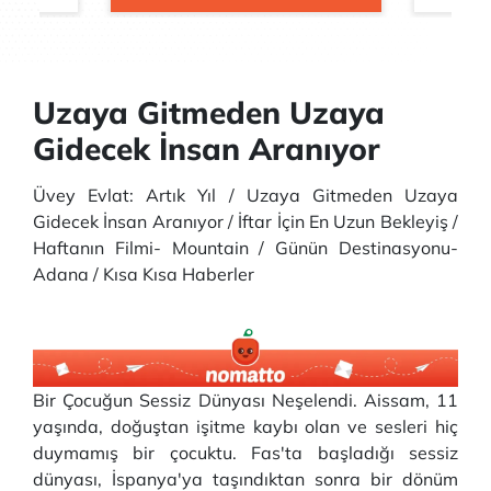
Uzaya Gitmeden Uzaya
Gidecek İnsan Aranıyor
Üvey Evlat: Artık Yıl / Uzaya Gitmeden Uzaya
Gidecek İnsan Aranıyor / İftar İçin En Uzun Bekleyiş /
Haftanın Filmi- Mountain / Günün Destinasyonu-
Adana / Kısa Kısa Haberler
Bir Çocuğun Sessiz Dünyası Neşelendi. Aissam, 11
yaşında, doğuştan işitme kaybı olan ve sesleri hiç
duymamış bir çocuktu. Fas'ta başladığı sessiz
dünyası, İspanya'ya taşındıktan sonra bir dönüm