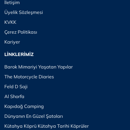
İletişim
Üyelik Sözleşmesi
KVKK
Çerez Politikası
Kariyer
LİNKLERİMİZ
Barok Mimariyi Yaşatan Yapılar
The Motorcycle Diaries
Feld D Saji
Al Shorfa
Kapıdağ Camping
Dünyanın En Güzel Şatoları
Kütahya Köprü Kütahya Tarihi Köprüler