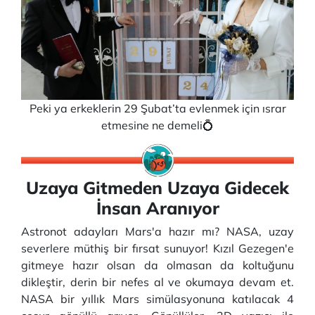
Peki ya erkeklerin 29 Şubat’ta evlenmek için ısrar
etmesine ne demeli💍
Uzaya Gitmeden Uzaya Gidecek
İnsan Aranıyor
Astronot adayları Mars'a hazır mı? NASA, uzay
severlere müthiş bir fırsat sunuyor! Kızıl Gezegen'e
gitmeye hazır olsan da olmasan da koltuğunu
dikleştir, derin bir nefes al ve okumaya devam et.
NASA bir yıllık Mars simülasyonuna katılacak 4