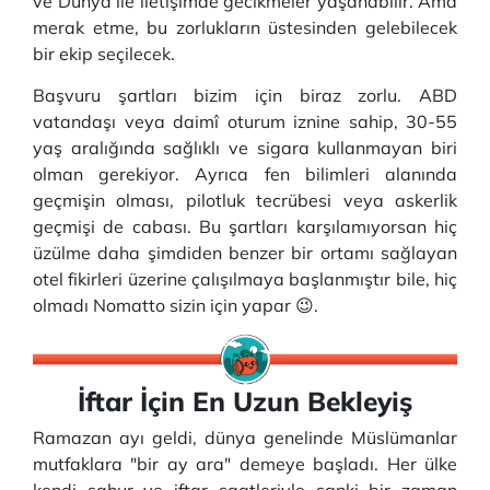
ve Dünya ile iletişimde gecikmeler yaşanabilir. Ama
merak etme, bu zorlukların üstesinden gelebilecek
bir ekip seçilecek.
Başvuru şartları bizim için biraz zorlu. ABD
vatandaşı veya daimî oturum iznine sahip, 30-55
yaş aralığında sağlıklı ve sigara kullanmayan biri
olman gerekiyor. Ayrıca fen bilimleri alanında
geçmişin olması, pilotluk tecrübesi veya askerlik
geçmişi de cabası. Bu şartları karşılamıyorsan hiç
üzülme daha şimdiden benzer bir ortamı sağlayan
otel fikirleri üzerine çalışılmaya başlanmıştır bile, hiç
olmadı Nomatto sizin için yapar 😉.
İftar İçin En Uzun Bekleyiş
Ramazan ayı geldi, dünya genelinde Müslümanlar
mutfaklara "bir ay ara" demeye başladı. Her ülke