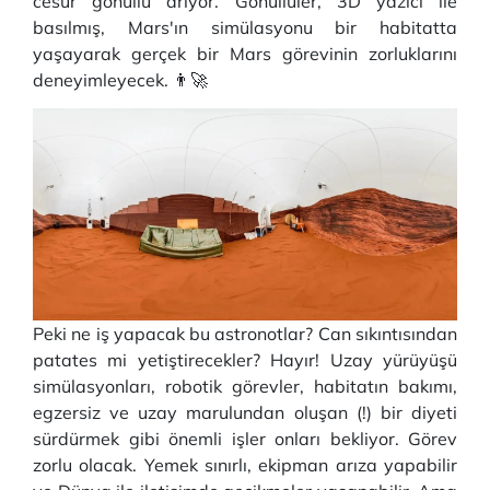
cesur gönüllü arıyor. Gönüllüler, 3D yazıcı ile
basılmış, Mars'ın simülasyonu bir habitatta
yaşayarak gerçek bir Mars görevinin zorluklarını
deneyimleyecek. 👨‍🚀
Peki ne iş yapacak bu astronotlar? Can sıkıntısından
patates mi yetiştirecekler? Hayır! Uzay yürüyüşü
simülasyonları, robotik görevler, habitatın bakımı,
egzersiz ve uzay marulundan oluşan (!) bir diyeti
sürdürmek gibi önemli işler onları bekliyor. Görev
zorlu olacak. Yemek sınırlı, ekipman arıza yapabilir