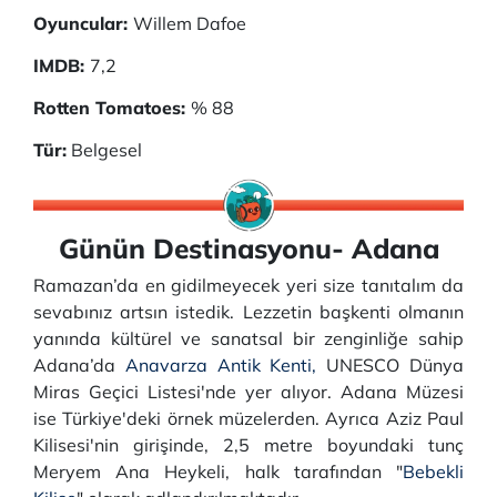
Oyuncular:
Willem Dafoe
IMDB:
7,2
Rotten Tomatoes:
% 88
Tür:
Belgesel
Günün Destinasyonu- Adana
Ramazan’da en gidilmeyecek yeri size tanıtalım da
sevabınız artsın istedik. Lezzetin başkenti olmanın
yanında kültürel ve sanatsal bir zenginliğe sahip
Adana’da
Anavarza Antik Kenti,
UNESCO Dünya
Miras Geçici Listesi'nde yer alıyor. Adana Müzesi
ise Türkiye'deki örnek müzelerden. Ayrıca Aziz Paul
Kilisesi'nin girişinde, 2,5 metre boyundaki tunç
Meryem Ana Heykeli, halk tarafından "
Bebekli