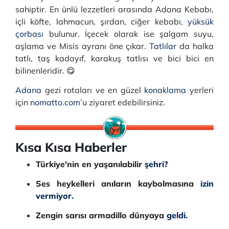
sahiptir. En ünlü lezzetleri arasında Adana Kebabı,
içli köfte, lahmacun, şırdan, ciğer kebabı,
yüksük
çorbası
bulunur. İçecek olarak ise şalgam suyu,
aşlama ve Misis ayranı öne çıkar.
Tatlılar
da halka
tatlı, taş kadayıf, karakuş tatlısı ve bici bici en
bilinenleridir. 😋
Adana
gezi rotaları ve en güzel
konaklama
yerleri
için
nomatto.com
’u ziyaret edebilirsiniz.
Kısa Kısa Haberler
Türkiye'nin en yaşanılabilir
şehri?
Ses heykelleri anıların kaybolmasına
izin
vermiyor.
Zengin sarısı armadillo dünyaya
geldi.