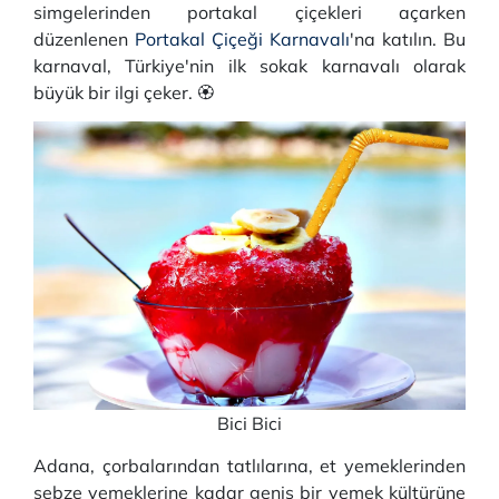
simgelerinden portakal çiçekleri açarken
düzenlenen
Portakal Çiçeği Karnavalı
'na katılın. Bu
karnaval, Türkiye'nin ilk sokak karnavalı olarak
büyük bir ilgi çeker. 🏵
Bici Bici
Adana, çorbalarından tatlılarına, et yemeklerinden
sebze yemeklerine kadar geniş bir yemek kültürüne