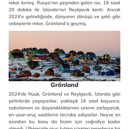
rekor kırmış. Rusya'nın peşinden gelen ise, 18 saat
20 dakika ile İzlanda'nın Reykjavik kenti. Ancak
2024'e gelindiğinde, dünyanın dönüşü ve şekli gibi
sebeplerle rekor, Grönland’a geçmiş.
Grönland
2024’de Nuuk, Grönland ve Reykjavik, İzlanda gibi
şehirlerde yaşayanlar, yaklaşık 16 saat boyunca,
sabırlarının ve dayanıklılıklarının sınırını zorlayarak,
en uzun oruç saatlerini tecrübe ediyorlar. Neyse en
azından bu konu da bizim için coğrafya kader
olmadı. Ülkemizde oruç tutma süreleri neredeyse bir