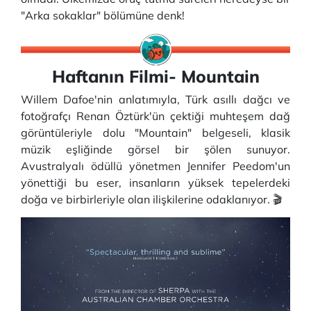
"Arka sokaklar" bölümüne denk!
Haftanın Filmi- Mountain
Willem Dafoe'nin anlatımıyla, Türk asıllı dağcı ve
fotoğrafçı Renan Öztürk'ün çektiği muhteşem dağ
görüntüleriyle dolu "Mountain" belgeseli, klasik
müzik eşliğinde görsel bir şölen sunuyor.
Avustralyalı ödüllü yönetmen Jennifer Peedom'un
yönettiği bu eser, insanların yüksek tepelerdeki
doğa ve birbirleriyle olan ilişkilerine odaklanıyor. 🎬