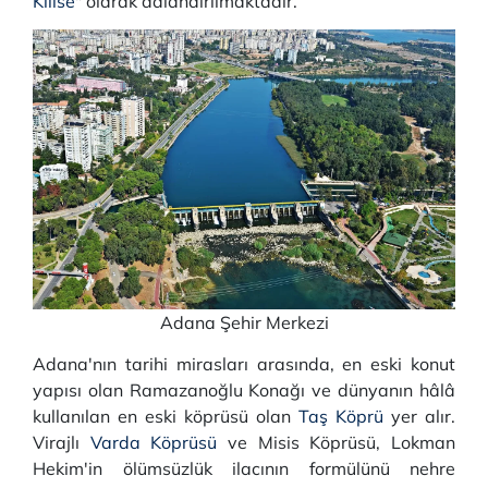
Kilise
" olarak adlandırılmaktadır.
Adana Şehir Merkezi
Adana'nın tarihi mirasları arasında, en eski konut
yapısı olan Ramazanoğlu Konağı ve dünyanın hâlâ
kullanılan en eski köprüsü olan
Taş Köprü
yer alır.
Virajlı
Varda Köprüsü
ve Misis Köprüsü, Lokman
Hekim'in ölümsüzlük ilacının formülünü nehre