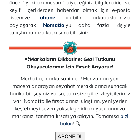
önce “iyi ki okumuşum” diyeceğiniz bilgilendirici ve
keyifli içeriklerden haberdar olmak için e-posta
listemize
abone
olabilir, arkadaşlarınızla
paylaşarak
Nomatto
’yu daha fazla kişiyle
tanıştırmamıza katkı sunabilirsiniz.
📢
Markaların Dikkatine: Gezi Tutkunu
Okuyucularımız İçin Fırsat Arıyoruz!
Merhaba, marka sahipleri! Her zaman yeni
maceralar arayan seyahat meraklılarına sunacak
harika bir şeyiniz varsa, tam size göre izleyicilerimiz
var. Nomatto ile fırsatlarınızı ulaştırın, yeni yerler
keşfetmeyi seven yüksek gelirli okuyucularımıza
markanızı tanıtma fırsatı yakalayın. Tamamsa
bizi
bulun
! 🔍
ABONE OL