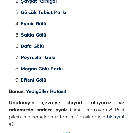
Şavşat Karagöl
Gölcük Tabiat Parkı
Eymir Gölü
Salda Gölü
Bafa Gölü
Poyrazlar Gölü
Mogan Gölü Parkı
Efteni Gölü
Bonus:
Yedigöller Rotası!
Unutmayın çevreye duyarlı oluyoruz ve
arkamızda sadece ayak i
zimizi bırakıyoruz! Peki
piknik malzemelerimiz tam mı? Eksikler için
tıklayın
!
😉