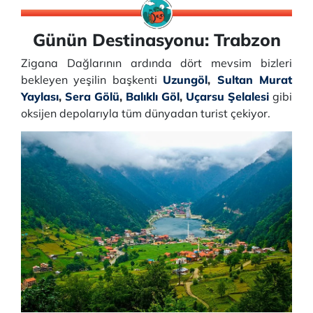
Günün Destinasyonu: Trabzon
Zigana Dağlarının ardında dört mevsim bizleri
bekleyen yeşilin başkenti
Uzungöl
,
Sultan Murat
Yaylası
,
Sera Gölü
,
Balıklı Göl
,
Uçarsu Şelalesi
gibi
oksijen depolarıyla tüm dünyadan turist çekiyor.