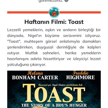
göremezsiniz. 😂
Haftanın Filmi: Toast
Lezzetli yemeklerin, aşkın ve anıların birleştiği bir
dünyada, Nigel'ın büyüme serüvenini izliyoruz.
"Toast", muhteşem görsel anlatımıyla damakları
şenlendirirken, duygusal derinliğiyle de kalpleri
ısıtıyor. Mutfak sahneleri, harika yemeklerin
hazırlanışını adeta hissettiriyor ve izleyiciyi lezzet
yolculuğuna çıkarıyor.