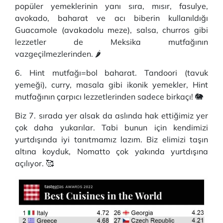
popüler yemeklerinin yanı sıra, mısır, fasulye,
avokado, baharat ve acı biberin kullanıldığı
Guacamole (avakadolu meze), salsa, churros gibi
lezzetler de Meksika mutfağının
vazgeçilmezlerinden. 🌶️
6. Hint mutfağı=bol baharat. Tandoori (tavuk
yemeği), curry, masala gibi ikonik yemekler, Hint
mutfağının çarpıcı lezzetlerinden sadece birkaçı! 🐘
Biz 7. sırada yer alsak da aslında hak ettiğimiz yer
çok daha yukarılar. Tabi bunun için kendimizi
yurtdışında iyi tanıtmamız lazım. Biz elimizi taşın
altına koyduk, Nomatto çok yakında yurtdışına
açılıyor. 🥰