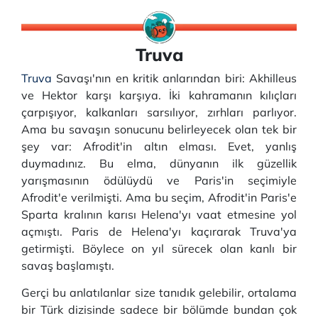
Truva
Truva
Savaşı'nın en kritik anlarından biri: Akhilleus
ve Hektor karşı karşıya. İki kahramanın kılıçları
çarpışıyor, kalkanları sarsılıyor, zırhları parlıyor.
Ama bu savaşın sonucunu belirleyecek olan tek bir
şey var: Afrodit'in altın elması. Evet, yanlış
duymadınız. Bu elma, dünyanın ilk güzellik
yarışmasının ödülüydü ve Paris'in seçimiyle
Afrodit'e verilmişti. Ama bu seçim, Afrodit'in Paris'e
Sparta kralının karısı Helena'yı vaat etmesine yol
açmıştı. Paris de Helena'yı kaçırarak Truva'ya
getirmişti. Böylece on yıl sürecek olan kanlı bir
savaş başlamıştı.
Gerçi bu anlatılanlar size tanıdık gelebilir, ortalama
bir Türk dizisinde sadece bir bölümde bundan çok