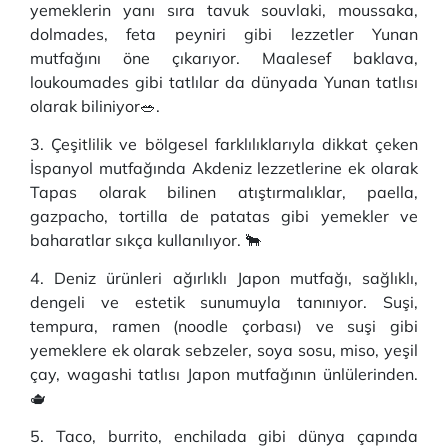
yemeklerin yanı sıra tavuk souvlaki, moussaka,
dolmades, feta peyniri gibi lezzetler Yunan
mutfağını öne çıkarıyor. Maalesef baklava,
loukoumades gibi tatlılar da dünyada Yunan tatlısı
olarak biliniyor🥗.
3. Çeşitlilik ve bölgesel farklılıklarıyla dikkat çeken
İspanyol mutfağında Akdeniz lezzetlerine ek olarak
Tapas olarak bilinen atıştırmalıklar, paella,
gazpacho, tortilla de patatas gibi yemekler ve
baharatlar sıkça kullanılıyor. 🐂
4. Deniz ürünleri ağırlıklı Japon mutfağı, sağlıklı,
dengeli ve estetik sunumuyla tanınıyor. Suşi,
tempura, ramen (noodle çorbası) ve suşi gibi
yemeklere ek olarak sebzeler, soya sosu, miso, yeşil
çay, wagashi tatlısı Japon mutfağının ünlülerinden.
🫖
5. Taco, burrito, enchilada gibi dünya çapında