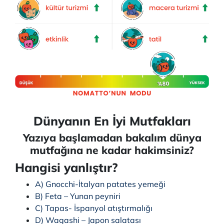
Dünyanın En İyi Mutfakları
Yazıya başlamadan bakalım dünya
mutfağına ne kadar hakimsiniz?
Hangisi yanlıştır?
A) Gnocchi-İtalyan patates yemeği
B) Feta – Yunan peyniri
C) Tapas- İspanyol atıştırmalığı
D) Wagashi – Japon salatası