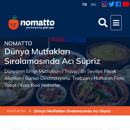
TR
EN
NOMATTO
Dünya Mutfakları
Sıralamasında Acı Süpriz
Dünyanın En İyi Mutfakları / Truva / En Sevilen Piknik
Alanları / Günün Destinasyonu: Trabzon / Haftanın Filmi:
Toast / Kısa Kısa Haberler
ANASAYFA
Dünya Mutfakları Sıralamasında Acı Süpriz