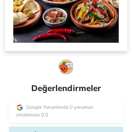
Değerlendirmeler
Google Yorumlarda 0 yorumun
ortalaması 0.0