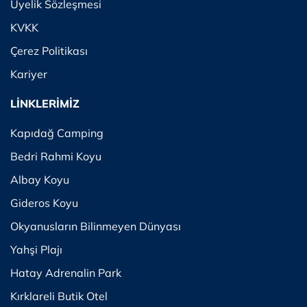
Üyelik Sözleşmesi
KVKK
Çerez Politikası
Kariyer
LİNKLERİMİZ
Kapıdağ Camping
Bedri Rahmi Koyu
Albay Koyu
Gideros Koyu
Okyanusların Bilinmeyen Dünyası
Yahşi Plajı
Hatay Adrenalin Park
Kırklareli Butik Otel