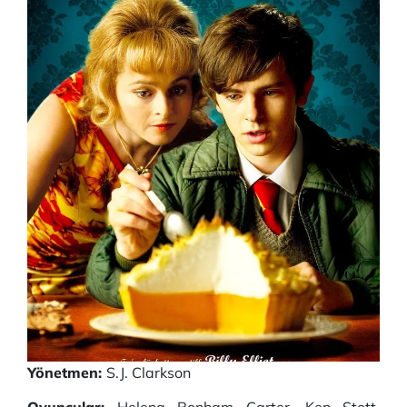
Yönetmen:
S.J. Clarkson