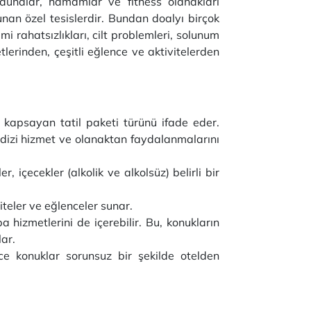
saunalar, hamamlar ve fitness olanakları
unan özel tesislerdir. Bundan doalyı birçok
mi rahatsızlıkları, cilt problemleri, solunum
tlerinden, çeşitli eğlence ve aktivitelerden
ı kapsayan tatil paketi türünü ifade eder.
ir dizi hizmet ve olanaktan faydalanmalarını
içecekler (alkolik ve alkolsüz) belirli bir
viteler ve eğlenceler sunar.
a hizmetlerini de içerebilir. Bu, konukların
ar.
lece konuklar sorunsuz bir şekilde otelden