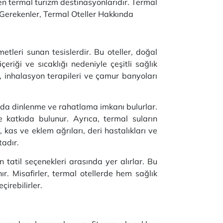
ilen termal turizm destinasyonlarıdır. Termal
ı Gerekenler, Termal Oteller Hakkında
tleri sunan tesislerdir. Bu oteller, doğal
çeriği ve sıcaklığı nedeniyle çeşitli sağlık
rı, inhalasyon terapileri ve çamur banyoları
nda dinlenme ve rahatlama imkanı bulurlar.
e katkıda bulunur. Ayrıca, termal suların
, kas ve eklem ağrıları, deri hastalıkları ve
tadır.
n tatil seçenekleri arasında yer alırlar. Bu
ır. Misafirler, termal otellerde hem sağlık
irebilirler.