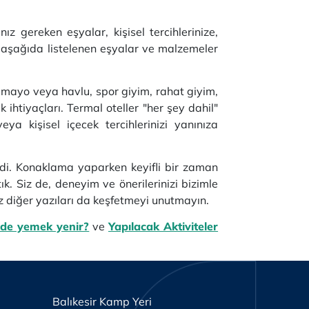
z gereken eşyalar, kişisel tercihlerinize,
in aşağıda listelenen eşyalar ve malzemeler
l mayo veya havlu, spor giyim, rahat giyim,
ihtiyaçları. Termal oteller "her şey dahil"
ya kişisel içecek tercihlerinizi yanınıza
rdi. Konaklama yaparken keyifli bir zaman
k. Siz de, deneyim ve önerilerinizi bizimle
üz diğer yazıları da keşfetmeyi unutmayın.
de yemek yenir?
ve
Yapılacak Aktiviteler
Balıkesir Kamp Yeri