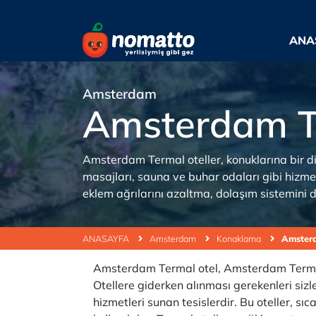
ANA
Amsterdam
Amsterdam T
Amsterdam Termal oteller, konuklarına bir diz
masajları, sauna ve buhar odaları gibi hizmetle
eklem ağrılarını azaltma, dolaşım sistemini d
ANASAYFA
Amsterdam
Konaklama
Amsterd
Amsterdam Termal otel, Amsterdam Termal 
Otellere giderken alınması gerekenleri sizl
hizmetleri sunan tesislerdir. Bu oteller, sıca