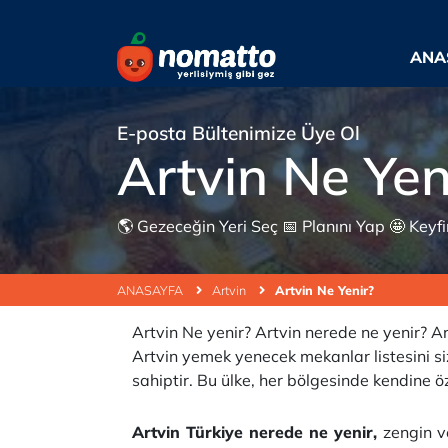
ANA
E-posta Bültenimize Üye Ol
Artvin Ne Yen
🌎 Gezeceğin Yeri Seç 📅 Planını Yap 🤩 Keyfine
ANASAYFA
Artvin
Artvin Ne Yenir?
Artvin Ne yenir? Artvin nerede ne yenir? Ar
Artvin yemek yenecek mekanlar listesini sizl
sahiptir. Bu ülke, her bölgesinde kendine
Artvin Türkiye nerede ne yenir,
zengin ve