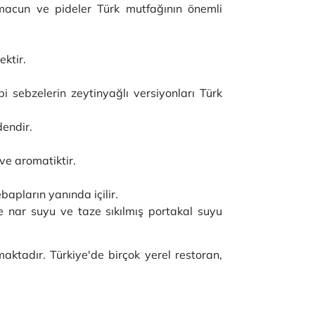
macun ve pideler Türk mutfağının önemli
ektir.
 sebzelerin zeytinyağlı versiyonları Türk
dendir.
ve aromatiktir.
bapların yanında içilir.
le nar suyu ve taze sıkılmış portakal suyu
aktadır. Türkiye'de birçok yerel restoran,