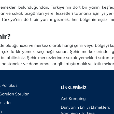
emekleri bulunduğundan, Türkiye'nin dört bir yanını keşfed
ar ve sokak tezgâhları yerel lezzetleri tatmanız için iyi yerl
 Türkiye'nin dört bir yanını gezmek, her bölgenin eşsiz m
ir?
de olduğunuza ve merkez olarak hangi şehir veya bölgeyi kast
rçok farklı yemek seçeneği sunar. Şehir merkezlerinde, g
ulabilirsiniz. Şehir merkezlerinde sokak yemekleri satan te
 pastaneler ve dondurmacılar gibi atıştırmalık ve tatlı mekan
k Politikası
LİNKLERİMİZ
Sorulan Sorular
Ant Kamping
mızda
Dünyanın En İyi Ekmekleri:
im
Şampiyon Türkiye