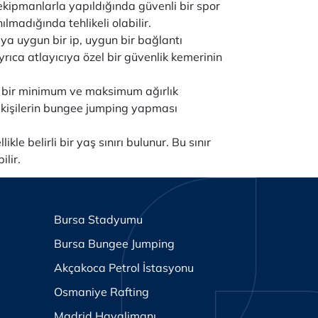
kipmanlarla yapıldığında güvenli bir spor
lmadığında tehlikeli olabilir.
a uygun bir ip, uygun bir bağlantı
rıca atlayıcıya özel bir güvenlik kemerinin
li bir minimum ve maksimum ağırlık
an kişilerin bungee jumping yapması
e belirli bir yaş sınırı bulunur. Bu sınır
ilir.
Bursa Stadyumu
Bursa Bungee Jumping
Akçakoca Petrol İstasyonu
Osmaniye Rafting
Madrid Havalimanı