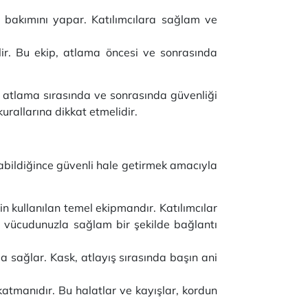
e bakımını yapar. Katılımcılara sağlam ve
lir. Bu ekip, atlama öncesi ve sonrasında
u, atlama sırasında ve sonrasında güvenliği
urallarına dikkat etmelidir.
abildiğince güvenli hale getirmek amacıyla
kullanılan temel ekipmandır. Katılımcılar
un vücudunuzla sağlam bir şekilde bağlantı
 sağlar. Kask, atlayış sırasında başın ani
katmanıdır. Bu halatlar ve kayışlar, kordun