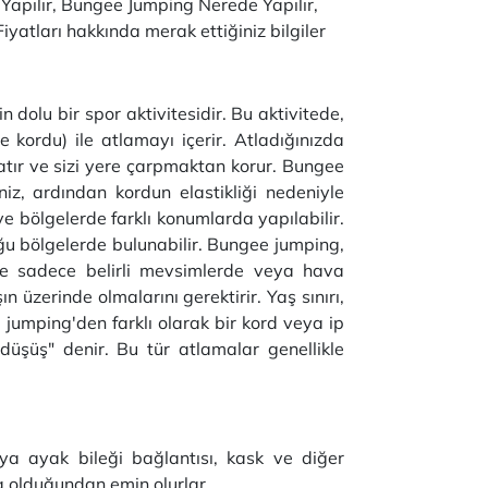
Yapılır, Bungee Jumping Nerede Yapılır,
atları hakkında merak ettiğiniz bilgiler
dolu bir spor aktivitesidir. Bu aktivitede,
kordu) ile atlamayı içerir. Atladığınızda
tır ve sizi yere çarpmaktan korur. Bungee
iz, ardından kordun elastikliği nedeniyle
ve bölgelerde farklı konumlarda yapılabilir.
uğu bölgelerde bulunabilir. Bungee jumping,
rde sadece belirli mevsimlerde veya hava
ın üzerinde olmalarını gerektirir. Yaş sınırı,
 jumping'den farklı olarak bir kord veya ip
düşüş" denir. Bu tür atlamalar genellikle
eya ayak bileği bağlantısı, kask ve diğer
a olduğundan emin olurlar.