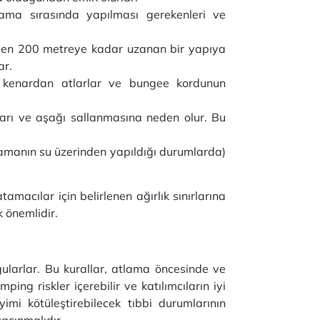
lama sırasında yapılması gerekenleri ve
rüden 200 metreye kadar uzanan bir yapıya
ar.
eya kenardan atlarlar ve bungee kordunun
arı ve aşağı sallanmasına neden olur. Bu
lamanın su üzerinden yapıldığı durumlarda)
macılar için belirlenen ağırlık sınırlarına
k önemlidir.
ygularlar. Bu kurallar, atlama öncesinde ve
ing riskler içerebilir ve katılımcıların iyi
imi kötüleştirebilecek tıbbi durumlarının
açınmalıdır.