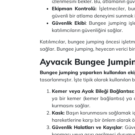
izlenmesini bekler. Bu, atlamanın güv
Ekipman Kontrolü:
İşletmeciler, b
güvenli bir atlama deneyimi sunmak 
Güvenlik Ekibi
: Bungee jumping işle
katılımcıların güvenliğini sağlar.
Katılımcılar, bungee jumping öncesi işletm
sağlar. Bungee jumping, heyecan verici bir 
Ayvacık Bungee Jumpin
Bungee jumping yaparken kullanılan ek
tasarlanmıştır. İşte tipik olarak kullanıla
Kemer veya Ayak Bileği Bağlantısı:
ya bir kemer (kemer bağlantısı) ya d
kurmasını sağlar.
Kask:
Başın korunmasını sağlamak içi
hareketlerine karşı bir önlem olarak ö
Güvenlik Halatları ve Kayışlar
: Güv
kopması veya aşırı gerilmesi durumund