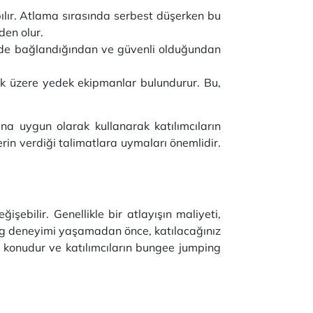
lır. Atlama sırasında serbest düşerken bu
den olur.
kilde bağlandığından ve güvenli olduğundan
ak üzere yedek ekipmanlar bulundurur. Bu,
na uygun olarak kullanarak katılımcıların
erin verdiği talimatlara uymaları önemlidir.
şebilir. Genellikle bir atlayışın maliyeti,
ping deneyimi yaşamadan önce, katılacağınız
i konudur ve katılımcıların bungee jumping