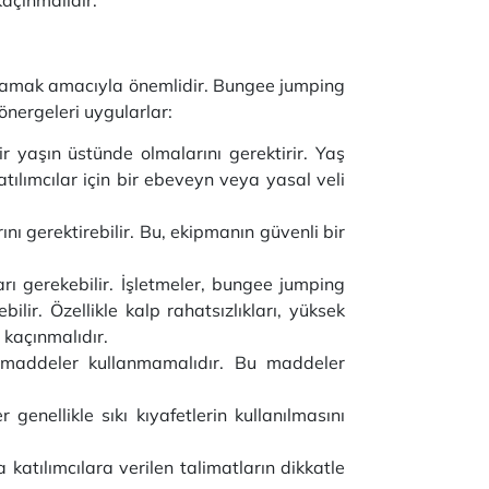
sağlamak amacıyla önemlidir. Bungee jumping
önergeleri uygularlar:
r yaşın üstünde olmalarını gerektirir. Yaş
atılımcılar için bir ebeveyn veya yasal veli
ını gerektirebilir. Bu, ekipmanın güvenli bir
ı gerekebilir. İşletmeler, bungee jumping
lir. Özellikle kalp rahatsızlıkları, yüksek
 kaçınmalıdır.
u maddeler kullanmamalıdır. Bu maddeler
genellikle sıkı kıyafetlerin kullanılmasını
katılımcılara verilen talimatların dikkatle