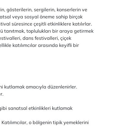
n, gösterilerin, sergilerin, konserlerin ve
 sanatsal veya sosyal öneme sahip birçok
val süresince çeşitli etkinliklere katılırlar.
ürü tanıtmak, toplulukları bir araya getirmek
tivalleri, dans festivalleri, çiçek
likle katılımcılar arasında keyifli bir
hini kutlamak amacıyla düzenlenirler.
r.
gibi sanatsal etkinlikleri kutlamak
 Katılımcılar, o bölgenin tipik yemeklerini