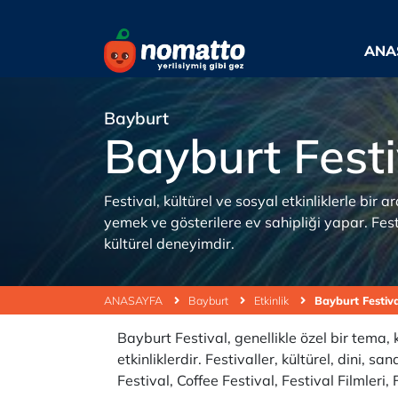
ANA
Bayburt
Bayburt Festi
Festival, kültürel ve sosyal etkinliklerle bir a
yemek ve gösterilere ev sahipliği yapar. Festi
kültürel deneyimdir.
ANASAYFA
Bayburt
Etkinlik
Bayburt Festiva
Bayburt Festival, genellikle özel bir tema,
etkinliklerdir. Festivaller, kültürel, dini,
Festival, Coffee Festival, Festival Filmleri,