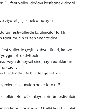
er. Bu festivaller, doğayı keşfetmek, doğal
r.
k ve ziyaretçi çekmek amacıyla
Bu tür festivallerde katılımcılar farklı
in tanıtımı için düzenlenen tadım
 festivallerde çeşitli kahve türleri, kahve
yaygın bir aktivitedir.
 bağımsız veya deneysel sinemaya odaklanan
olmaktadır.
iş biletleridir. Bu biletler genellikle
teyenler için sunulan paketlerdir. Bu
klı etkinlikler düzenleyen bir tür festivaldir.
.
n çadırları ifade eder. Özellikle çok günlük