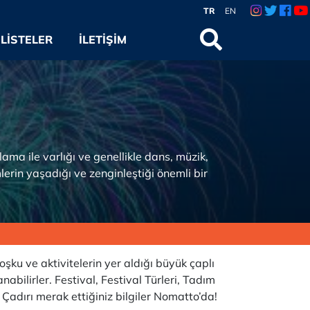
TR
EN
LISTELER
İLETIŞIM
tlama ile varlığı ve genellikle dans, müzik,
lerin yaşadığı ve zenginleştiği önemli bir
şku ve aktivitelerin yer aldığı büyük çaplı
nabilirler. Festival, Festival Türleri, Tadım
al Çadırı merak ettiğiniz bilgiler Nomatto’da!