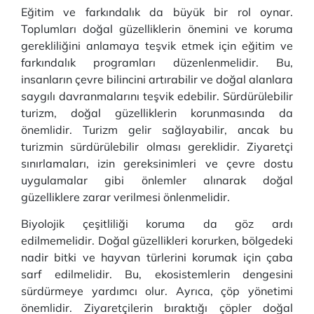
Eğitim ve farkındalık da büyük bir rol oynar.
Toplumları doğal güzelliklerin önemini ve koruma
gerekliliğini anlamaya teşvik etmek için eğitim ve
farkındalık programları düzenlenmelidir. Bu,
insanların çevre bilincini artırabilir ve doğal alanlara
saygılı davranmalarını teşvik edebilir. Sürdürülebilir
turizm, doğal güzelliklerin korunmasında da
önemlidir. Turizm gelir sağlayabilir, ancak bu
turizmin sürdürülebilir olması gereklidir. Ziyaretçi
sınırlamaları, izin gereksinimleri ve çevre dostu
uygulamalar gibi önlemler alınarak doğal
güzelliklere zarar verilmesi önlenmelidir.
Biyolojik çeşitliliği koruma da göz ardı
edilmemelidir. Doğal güzellikleri korurken, bölgedeki
nadir bitki ve hayvan türlerini korumak için çaba
sarf edilmelidir. Bu, ekosistemlerin dengesini
sürdürmeye yardımcı olur. Ayrıca, çöp yönetimi
önemlidir. Ziyaretçilerin bıraktığı çöpler doğal