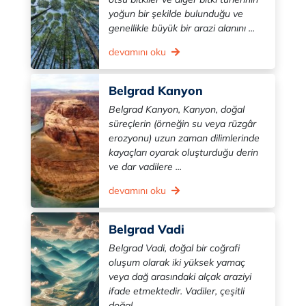
yoğun bir şekilde bulunduğu ve
genellikle büyük bir arazi alanını ...
devamını oku
Belgrad Kanyon
Belgrad Kanyon, Kanyon, doğal
süreçlerin (örneğin su veya rüzgâr
erozyonu) uzun zaman dilimlerinde
kayaçları oyarak oluşturduğu derin
ve dar vadilere ...
devamını oku
Belgrad Vadi
Belgrad Vadi, doğal bir coğrafi
oluşum olarak iki yüksek yamaç
veya dağ arasındaki alçak araziyi
ifade etmektedir. Vadiler, çeşitli
doğal ...