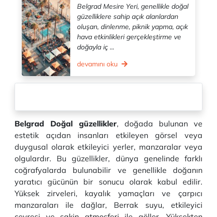
Belgrad Mesire Yeri, genellikle doğal
güzelliklere sahip açık alanlardan
oluşan, dinlenme, piknik yapma, açık
hava etkinlikleri gerçekleştirme ve
doğayla iç ...
devamını oku
Belgrad Doğal güzellikler
, doğada bulunan ve
estetik açıdan insanları etkileyen görsel veya
duygusal olarak etkileyici yerler, manzaralar veya
olgulardır. Bu güzellikler, dünya genelinde farklı
coğrafyalarda bulunabilir ve genellikle doğanın
yaratıcı gücünün bir sonucu olarak kabul edilir.
Yüksek zirveleri, kayalık yamaçları ve çarpıcı
manzaraları ile dağlar, Berrak suyu, etkileyici
çevresi ve sakin atmosferi ile göller, Yüksekten