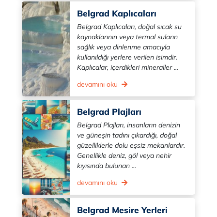
Belgrad Kaplıcaları
Belgrad Kaplıcaları, doğal sıcak su
kaynaklarının veya termal suların
sağlık veya dinlenme amacıyla
kullanıldığı yerlere verilen isimdir.
Kaplıcalar, içerdikleri mineraller ...
devamını oku
Belgrad Plajları
Belgrad Plajları, insanların denizin
ve güneşin tadını çıkardığı, doğal
güzelliklerle dolu eşsiz mekanlardır.
Genellikle deniz, göl veya nehir
kıyısında bulunan ...
devamını oku
Belgrad Mesire Yerleri