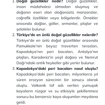
Doğal güzellikler nedir?
Doğal güzellikler,
insan müdahalesi olmadan oluşmuş ve
doğanın eseri olan olağanüstü manzaralar,
coğrafik özellikler veya bölgelerdir. Örnekler
arasında dağlar, göller, ormanlar, plajlar ve
şelaleler bulunur.
Türkiye'de en ünlü doğal güzellikler nelerdir?
Türkiye'de en ünlü doğal güzellikler arasında
Pamukkale'nin beyaz traverten terasları,
Kapadokya'nın peri bacaları, Antalya'nın
plajları, Karadeniz'in yeşil doğası ve Nemrut
Dağı'ndaki antik heykeller gibi yerler bulunur.
Kapadokya'daki peri bacaları nasıl oluştu?
Kapadokya'daki peri bacaları, milyonlarca yıl
süren erozyon sürecinin bir sonucu olarak
oluştu. Volkanik tüf adı verilen yumuşak
kayaların rüzgar ve su etkisiyle şekillenmesi
sonucu bu benzersiz kaya oluşumları meydana
geldi.