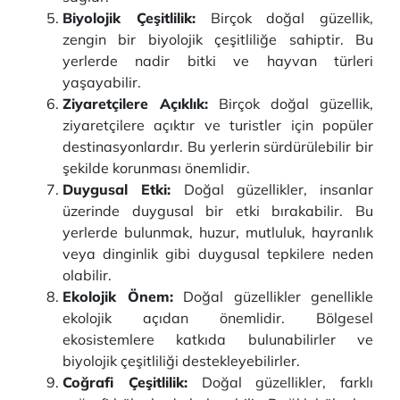
Biyolojik Çeşitlilik:
Birçok doğal güzellik,
zengin bir biyolojik çeşitliliğe sahiptir. Bu
yerlerde nadir bitki ve hayvan türleri
yaşayabilir.
Ziyaretçilere Açıklık:
Birçok doğal güzellik,
ziyaretçilere açıktır ve turistler için popüler
destinasyonlardır. Bu yerlerin sürdürülebilir bir
şekilde korunması önemlidir.
Duygusal Etki:
Doğal güzellikler, insanlar
üzerinde duygusal bir etki bırakabilir. Bu
yerlerde bulunmak, huzur, mutluluk, hayranlık
veya dinginlik gibi duygusal tepkilere neden
olabilir.
Ekolojik Önem:
Doğal güzellikler genellikle
ekolojik açıdan önemlidir. Bölgesel
ekosistemlere katkıda bulunabilirler ve
biyolojik çeşitliliği destekleyebilirler.
Coğrafi Çeşitlilik:
Doğal güzellikler, farklı