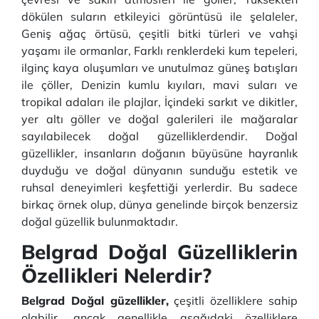
dökülen suların etkileyici görüntüsü ile şelaleler,
Geniş ağaç örtüsü, çeşitli bitki türleri ve vahşi
yaşamı ile ormanlar, Farklı renklerdeki kum tepeleri,
ilginç kaya oluşumları ve unutulmaz güneş batışları
ile çöller, Denizin kumlu kıyıları, mavi suları ve
tropikal adaları ile plajlar, İçindeki sarkıt ve dikitler,
yer altı göller ve doğal galerileri ile mağaralar
sayılabilecek doğal güzelliklerdendir. Doğal
güzellikler, insanların doğanın büyüsüne hayranlık
duyduğu ve doğal dünyanın sunduğu estetik ve
ruhsal deneyimleri keşfettiği yerlerdir. Bu sadece
birkaç örnek olup, dünya genelinde birçok benzersiz
doğal güzellik bulunmaktadır.
Belgrad Doğal Güzelliklerin
Özellikleri Nelerdir?
Belgrad Doğal güzellikler,
çeşitli özelliklere sahip
olabilir, ancak genellikle aşağıdaki özelliklere