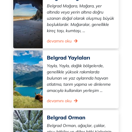
Belgrad Mağara, Mağara, yer
altında veya yerin altına doğru
uzanan doğal olarak oluşmuş büyük
boşluklardır. Mağaralar, genellikle
kireç taşı, kumtaşı, ...
devamını oku
Belgrad Yaylaları
Yayla, Yayla, dağlık bölgelerde,
genellikle yüksek rakımlarda
bulunan ve yaz aylarında hayvan
otlatma, tarım yapma ve dinlenme
amacıyla kullanılan yerleşim ...
devamını oku
Belgrad Orman
Belgrad Orman, ağaçlar, çalılar,
otsu bitkiler ve diğer bitki türlerinin