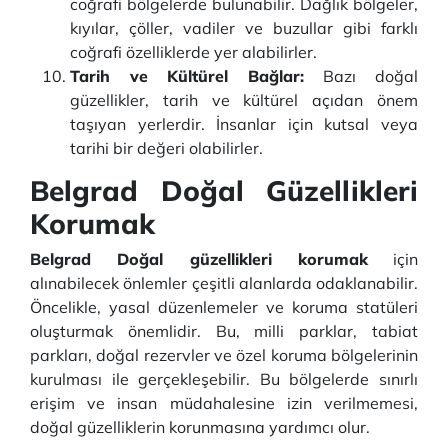
coğrafi bölgelerde bulunabilir. Dağlık bölgeler,
kıyılar, çöller, vadiler ve buzullar gibi farklı
coğrafi özelliklerde yer alabilirler.
Tarih ve Kültürel Bağlar:
Bazı doğal
güzellikler, tarih ve kültürel açıdan önem
taşıyan yerlerdir. İnsanlar için kutsal veya
tarihi bir değeri olabilirler.
Belgrad Doğal Güzellikleri
Koruma
k
Belgrad Doğal güzellikleri korumak
için
alınabilecek önlemler çeşitli alanlarda odaklanabilir.
Öncelikle, yasal düzenlemeler ve koruma statüleri
oluşturmak önemlidir. Bu, milli parklar, tabiat
parkları, doğal rezervler ve özel koruma bölgelerinin
kurulması ile gerçekleşebilir. Bu bölgelerde sınırlı
erişim ve insan müdahalesine izin verilmemesi,
doğal güzelliklerin korunmasına yardımcı olur.