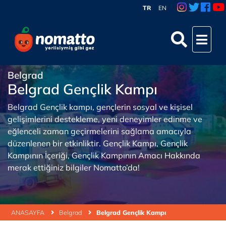
TR
EN
Belgrad
Belgrad Gençlik Kampı
Belgrad Gençlik kampı, gençlerin sosyal ve kişisel
gelişimlerini destekleme, yeni deneyimler edinme ve
eğlenceli zaman geçirmelerini sağlama amacıyla
düzenlenen bir etkinliktir. Gençlik Kampı, Gençlik
Kampının İçeriği, Gençlik Kampının Amacı Hakkında
merak ettiğiniz bilgiler Nomatto’da!
ANASAYFA
Belgrad
Belgrad Gençlik Kampı