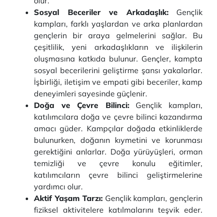
olur.
Sosyal Beceriler ve Arkadaşlık:
Gençlik
kampları, farklı yaşlardan ve arka planlardan
gençlerin bir araya gelmelerini sağlar. Bu
çeşitlilik, yeni arkadaşlıkların ve ilişkilerin
oluşmasına katkıda bulunur. Gençler, kampta
sosyal becerilerini geliştirme şansı yakalarlar.
İşbirliği, iletişim ve empati gibi beceriler, kamp
deneyimleri sayesinde güçlenir.
Doğa ve Çevre Bilinci:
Gençlik kampları,
katılımcılara doğa ve çevre bilinci kazandırma
amacı güder. Kampçılar doğada etkinliklerde
bulunurken, doğanın kıymetini ve korunması
gerektiğini anlarlar. Doğa yürüyüşleri, orman
temizliği ve çevre konulu eğitimler,
katılımcıların çevre bilinci geliştirmelerine
yardımcı olur.
Aktif Yaşam Tarzı:
Gençlik kampları, gençlerin
fiziksel aktivitelere katılmalarını teşvik eder.