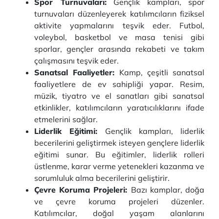
Spor Turnuvaları:
Gençlik kampları, spor
turnuvaları düzenleyerek katılımcıların fiziksel
aktivite yapmalarını teşvik eder. Futbol,
voleybol, basketbol ve masa tenisi gibi
sporlar, gençler arasında rekabeti ve takım
çalışmasını teşvik eder.
Sanatsal Faaliyetler:
Kamp, çeşitli sanatsal
faaliyetlere de ev sahipliği yapar. Resim,
müzik, tiyatro ve el sanatları gibi sanatsal
etkinlikler, katılımcıların yaratıcılıklarını ifade
etmelerini sağlar.
Liderlik Eğitimi:
Gençlik kampları, liderlik
becerilerini geliştirmek isteyen gençlere liderlik
eğitimi sunar. Bu eğitimler, liderlik rolleri
üstlenme, karar verme yetenekleri kazanma ve
sorumluluk alma becerilerini geliştirir.
Çevre Koruma Projeleri:
Bazı kamplar, doğa
ve çevre koruma projeleri düzenler.
Katılımcılar, doğal yaşam alanlarını