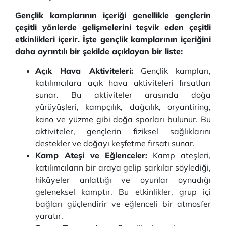
Gençlik kamplarının içeriği genellikle gençlerin
çeşitli yönlerde gelişmelerini teşvik eden çeşitli
etkinlikleri içerir. İşte gençlik kamplarının içeriğini
daha ayrıntılı bir şekilde açıklayan bir liste:
Açık Hava Aktiviteleri:
Gençlik kampları,
katılımcılara açık hava aktiviteleri fırsatları
sunar. Bu aktiviteler arasında doğa
yürüyüşleri, kampçılık, dağcılık, oryantiring,
kano ve yüzme gibi doğa sporları bulunur. Bu
aktiviteler, gençlerin fiziksel sağlıklarını
destekler ve doğayı keşfetme fırsatı sunar.
Kamp Ateşi ve Eğlenceler:
Kamp ateşleri,
katılımcıların bir araya gelip şarkılar söylediği,
hikâyeler anlattığı ve oyunlar oynadığı
geleneksel kamptır. Bu etkinlikler, grup içi
bağları güçlendirir ve eğlenceli bir atmosfer
yaratır.