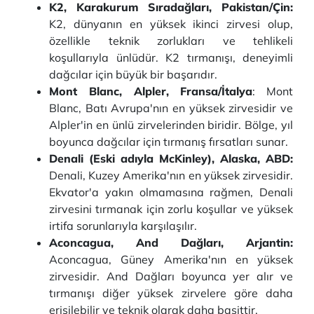
K2, Karakurum Sıradağları, Pakistan/Çin:
K2, dünyanın en yüksek ikinci zirvesi olup,
özellikle teknik zorlukları ve tehlikeli
koşullarıyla ünlüdür. K2 tırmanışı, deneyimli
dağcılar için büyük bir başarıdır.
Mont Blanc, Alpler, Fransa/İtalya
: Mont
Blanc, Batı Avrupa'nın en yüksek zirvesidir ve
Alpler'in en ünlü zirvelerinden biridir. Bölge, yıl
boyunca dağcılar için tırmanış fırsatları sunar.
Denali (Eski adıyla McKinley), Alaska, ABD:
Denali, Kuzey Amerika'nın en yüksek zirvesidir.
Ekvator'a yakın olmamasına rağmen, Denali
zirvesini tırmanak için zorlu koşullar ve yüksek
irtifa sorunlarıyla karşılaşılır.
Aconcagua, And Dağları, Arjantin:
Aconcagua, Güney Amerika'nın en yüksek
zirvesidir. And Dağları boyunca yer alır ve
tırmanışı diğer yüksek zirvelere göre daha
erişilebilir ve teknik olarak daha basittir.