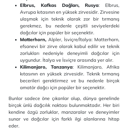
Elbrus, Kafkas Dağları, Rusya
: Elbrus,
Avrupa kıtasının en yüksek zirvesidir. Zirvesine
ulaşmak için teknik olarak zor bir tırmanış
gerekmez, bu nedenle çeşitli seviyelerdeki
dağcılar için popüler bir seçenektir.
Matterhorn,
Alpler, İsviçre/İtalya: Matterhorn,
efsanevi bir zirve olarak kabul edilir ve teknik
zorlukları nedeniyle deneyimli dağcılar için
uygundur. İtalya ve İsviçre arasında yer alır.
Kilimanjaro, Tanzanya
: Kilimanjaro, Afrika
kıtasının en yüksek zirvesidir. Teknik tırmanış
becerileri gerektirmez ve bu nedenle birçok
amatör dağcı için popüler bir seçenektir.
Bunlar sadece öne çıkanlar olup, dünya genelinde
birçok ünlü dağcılık noktası bulunmaktadır. Her biri
kendine özgü zorluklar, manzaralar ve deneyimler
sunar ve dağcılar için farklı ilgi alanlarına hitap
eder.