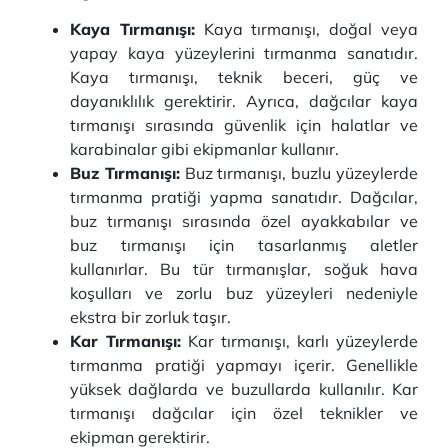
Kaya Tırmanışı:
Kaya tırmanışı, doğal veya
yapay kaya yüzeylerini tırmanma sanatıdır.
Kaya tırmanışı, teknik beceri, güç ve
dayanıklılık gerektirir. Ayrıca, dağcılar kaya
tırmanışı sırasında güvenlik için halatlar ve
karabinalar gibi ekipmanlar kullanır.
Buz Tırmanışı:
Buz tırmanışı, buzlu yüzeylerde
tırmanma pratiği yapma sanatıdır. Dağcılar,
buz tırmanışı sırasında özel ayakkabılar ve
buz tırmanışı için tasarlanmış aletler
kullanırlar. Bu tür tırmanışlar, soğuk hava
koşulları ve zorlu buz yüzeyleri nedeniyle
ekstra bir zorluk taşır.
Kar Tırmanışı:
Kar tırmanışı, karlı yüzeylerde
tırmanma pratiği yapmayı içerir. Genellikle
yüksek dağlarda ve buzullarda kullanılır. Kar
tırmanışı dağcılar için özel teknikler ve
ekipman gerektirir.