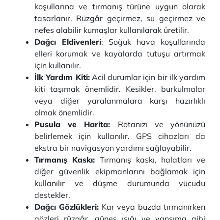
koşullarına ve tırmanış türüne uygun olarak
tasarlanır. Rüzgâr geçirmez, su geçirmez ve
nefes alabilir kumaşlar kullanılarak üretilir.
Dağcı Eldivenleri
: Soğuk hava koşullarında
elleri korumak ve kayalarda tutuşu artırmak
için kullanılır.
İlk Yardım Kiti:
Acil durumlar için bir ilk yardım
kiti taşımak önemlidir. Kesikler, burkulmalar
veya diğer yaralanmalara karşı hazırlıklı
olmak önemlidir.
Pusula ve Harita:
Rotanızı ve yönünüzü
belirlemek için kullanılır. GPS cihazları da
ekstra bir navigasyon yardımı sağlayabilir.
Tırmanış Kaskı:
Tırmanış kaskı, halatları ve
diğer güvenlik ekipmanlarını bağlamak için
kullanılır ve düşme durumunda vücudu
destekler.
Dağcı Gözlükleri:
Kar veya buzda tırmanırken
gözleri rüzgâr, güneş ışığı ve yansıma gibi