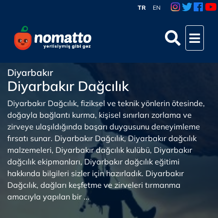
TR
EN
Diyarbakır
Diyarbakır Dağcılık
Diyarbakır Dağcılık, fiziksel ve teknik yönlerin ötesinde,
doğayla bağlantı kurma, kişisel sınırları zorlama ve
zirveye ulaşıldığında başarı duygusunu deneyimleme
fırsatı sunar. Diyarbakır Dağcılık, Diyarbakır dağcılık
malzemeleri, Diyarbakır dağcılık kulübü, Diyarbakır
dağcılık ekipmanları, Diyarbakır dağcılık eğitimi
hakkında bilgileri sizler için hazırladık. Diyarbakır
Dağcılık, dağları keşfetme ve zirveleri tırmanma
amacıyla yapılan bir ...