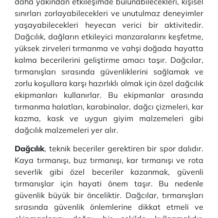
daha yakından etkileşimde bulunabilecekleri, kişisel
sınırları zorlayabilecekleri ve unutulmaz deneyimler
yaşayabilecekleri heyecan verici bir aktivitedir.
Dağcılık, dağların etkileyici manzaralarını keşfetme,
yüksek zirveleri tırmanma ve vahşi doğada hayatta
kalma becerilerini geliştirme amacı taşır. Dağcılar,
tırmanışları sırasında güvenliklerini sağlamak ve
zorlu koşullara karşı hazırlıklı olmak için özel dağcılık
ekipmanları kullanırlar. Bu ekipmanlar arasında
tırmanma halatları, karabinalar, dağcı çizmeleri, kar
kazma, kask ve uygun giyim malzemeleri gibi
dağcılık malzemeleri yer alır.
Dağcılık
, teknik beceriler gerektiren bir spor dalıdır.
Kaya tırmanışı, buz tırmanışı, kar tırmanışı ve rota
severlik gibi özel beceriler kazanmak, güvenli
tırmanışlar için hayati önem taşır. Bu nedenle
güvenlik büyük bir önceliktir. Dağcılar, tırmanışları
sırasında güvenlik önlemlerine dikkat etmeli ve