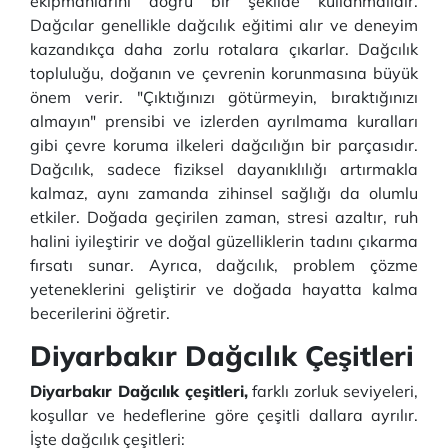
ekipmanlarını doğru bir şekilde kullanmalıdır.
Dağcılar genellikle dağcılık eğitimi alır ve deneyim
kazandıkça daha zorlu rotalara çıkarlar. Dağcılık
topluluğu, doğanın ve çevrenin korunmasına büyük
önem verir. "Çıktığınızı götürmeyin, bıraktığınızı
almayın" prensibi ve izlerden ayrılmama kuralları
gibi çevre koruma ilkeleri dağcılığın bir parçasıdır.
Dağcılık, sadece fiziksel dayanıklılığı artırmakla
kalmaz, aynı zamanda zihinsel sağlığı da olumlu
etkiler. Doğada geçirilen zaman, stresi azaltır, ruh
halini iyileştirir ve doğal güzelliklerin tadını çıkarma
fırsatı sunar. Ayrıca, dağcılık, problem çözme
yeteneklerini geliştirir ve doğada hayatta kalma
becerilerini öğretir.
Diyarbakır Dağcılık Çeşitleri
Diyarbakır Dağcılık çeşitleri,
farklı zorluk seviyeleri,
koşullar ve hedeflerine göre çeşitli dallara ayrılır.
İşte dağcılık çeşitleri: