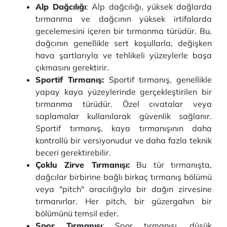
Alp Dağcılığı
: Alp dağcılığı, yüksek dağlarda
tırmanma ve dağcının yüksek irtifalarda
gecelemesini içeren bir tırmanma türüdür. Bu,
dağcının genellikle sert koşullarla, değişken
hava şartlarıyla ve tehlikeli yüzeylerle başa
çıkmasını gerektirir.
Sportif Tırmanış:
Sportif tırmanış, genellikle
yapay kaya yüzeylerinde gerçekleştirilen bir
tırmanma türüdür. Özel cıvatalar veya
saplamalar kullanılarak güvenlik sağlanır.
Sportif tırmanış, kaya tırmanışının daha
kontrollü bir versiyonudur ve daha fazla teknik
beceri gerektirebilir.
Çoklu Zirve Tırmanışı:
Bu tür tırmanışta,
dağcılar birbirine bağlı birkaç tırmanış bölümü
veya "pitch" aracılığıyla bir dağın zirvesine
tırmanırlar. Her pitch, bir güzergahın bir
bölümünü temsil eder.
Spor Tırmanışı
: Spor tırmanışı, düşük