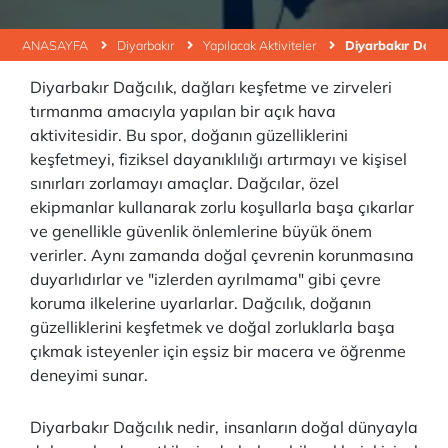
ANASAYFA
Diyarbakır
Yapılacak Aktiviteler
Diyarbakır Dağcı
Diyarbakır Dağcılık, dağları keşfetme ve zirveleri
tırmanma amacıyla yapılan bir açık hava
aktivitesidir. Bu spor, doğanın güzelliklerini
keşfetmeyi, fiziksel dayanıklılığı artırmayı ve kişisel
sınırları zorlamayı amaçlar. Dağcılar, özel
ekipmanlar kullanarak zorlu koşullarla başa çıkarlar
ve genellikle güvenlik önlemlerine büyük önem
verirler. Aynı zamanda doğal çevrenin korunmasına
duyarlıdırlar ve "izlerden ayrılmama" gibi çevre
koruma ilkelerine uyarlarlar. Dağcılık, doğanın
güzelliklerini keşfetmek ve doğal zorluklarla başa
çıkmak isteyenler için eşsiz bir macera ve öğrenme
deneyimi sunar.
Diyarbakır Dağcılık nedir, insanların doğal dünyayla