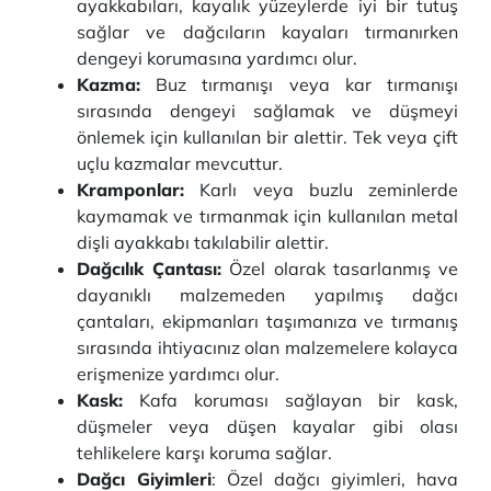
ayakkabıları, kayalık yüzeylerde iyi bir tutuş
sağlar ve dağcıların kayaları tırmanırken
dengeyi korumasına yardımcı olur.
Kazma:
Buz tırmanışı veya kar tırmanışı
sırasında dengeyi sağlamak ve düşmeyi
önlemek için kullanılan bir alettir. Tek veya çift
uçlu kazmalar mevcuttur.
Kramponlar:
Karlı veya buzlu zeminlerde
kaymamak ve tırmanmak için kullanılan metal
dişli ayakkabı takılabilir alettir.
Dağcılık Çantası:
Özel olarak tasarlanmış ve
dayanıklı malzemeden yapılmış dağcı
çantaları, ekipmanları taşımanıza ve tırmanış
sırasında ihtiyacınız olan malzemelere kolayca
erişmenize yardımcı olur.
Kask:
Kafa koruması sağlayan bir kask,
düşmeler veya düşen kayalar gibi olası
tehlikelere karşı koruma sağlar.
Dağcı Giyimleri
: Özel dağcı giyimleri, hava