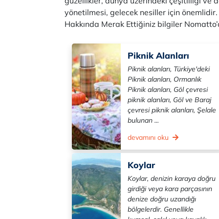
güzellikler, dünya üzerindeki çeşitliliği ve
yönetilmesi, gelecek nesiller için önemlidir
Hakkında Merak Ettiğiniz bilgiler Nomatto’
Piknik Alanları
Piknik alanları, Türkiye'deki
Piknik alanları, Ormanlık
Piknik alanları, Göl çevresi
piknik alanları, Göl ve Baraj
çevresi piknik alanları, Şelale
bulunan ...
devamını oku
Koylar
Koylar, denizin karaya doğru
girdiği veya kara parçasının
denize doğru uzandığı
bölgelerdir. Genellikle