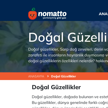
ANA
Doğal Güzelli
Doğal güzellikler, Sarp dağ zirveleri, derin 
zarafeti ile insanların hayranlık duymasına ve
doğal güzelliklerin özellikleri nelerdir? hakk
ANASAYFA
Doğal Güzellikler
Doğal Güzellikler
Doğal güzellikler, doğada bulunan ve esteti
Bu güzellikler, dünya genelinde farklı coğr