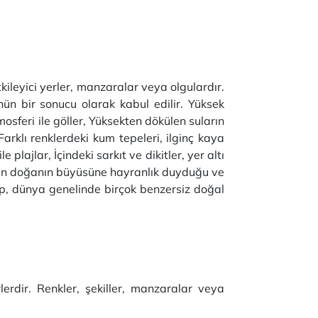
ileyici yerler, manzaralar veya olgulardır.
nün bir sonucu olarak kabul edilir. Yüksek
mosferi ile göller, Yüksekten dökülen suların
 Farklı renklerdeki kum tepeleri, ilginç kaya
 plajlar, İçindeki sarkıt ve dikitler, yer altı
nların doğanın büyüsüne hayranlık duyduğu ve
up, dünya genelinde birçok benzersiz doğal
erdir. Renkler, şekiller, manzaralar veya