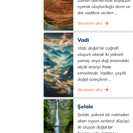
zaman dilimlerinde kayaçları
oyarak oluşturduğu derin ve
dar vadilere verilen ...
devamını oku
Vadi
Vadi, doğal bir coğrafi
oluşum olarak iki yüksek
yamaç veya dağ arasındaki
alçak araziyi ifade
etmektedir. Vadiler, çeşitli
doğal süreçlerin ...
devamını oku
Şelale
Şelale, yüksek bir noktadan
akan suyun serbest düşüşü
ile oluşan doğal bir