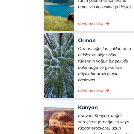
tarım yapma ve dinlenme
amacıyla kullanılan yerleşim
...
devamını oku
Orman
Orman, ağaçlar, çalılar, otsu
bitkiler ve diğer bitki
türlerinin yoğun bir şekilde
bulunduğu ve genellikle
büyük bir arazi alanını
kaplayan ...
devamını oku
Kanyon
Kanyon, Kanyon, doğal
süreçlerin (örneğin su veya
rüzgâr erozyonu) uzun