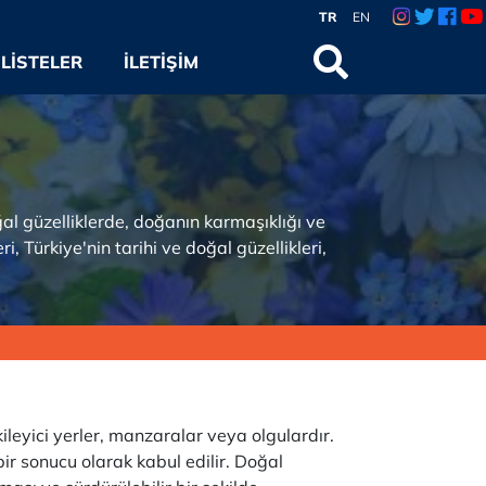
TR
EN
LISTELER
İLETIŞIM
ğal güzelliklerde, doğanın karmaşıklığı ve
, Türkiye'nin tarihi ve doğal güzellikleri,
leyici yerler, manzaralar veya olgulardır.
ir sonucu olarak kabul edilir. Doğal