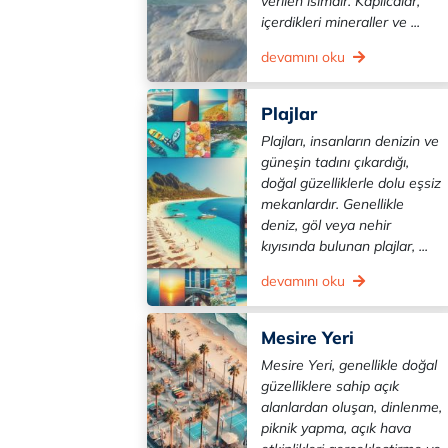
verilen isimdir. Kaplıcalar,
içerdikleri mineraller ve ...
devamını oku
Plajlar
Plajları, insanların denizin ve
güneşin tadını çıkardığı,
doğal güzelliklerle dolu eşsiz
mekanlardır. Genellikle
deniz, göl veya nehir
kıyısında bulunan plajlar, ...
devamını oku
Mesire Yeri
Mesire Yeri, genellikle doğal
güzelliklere sahip açık
alanlardan oluşan, dinlenme,
piknik yapma, açık hava