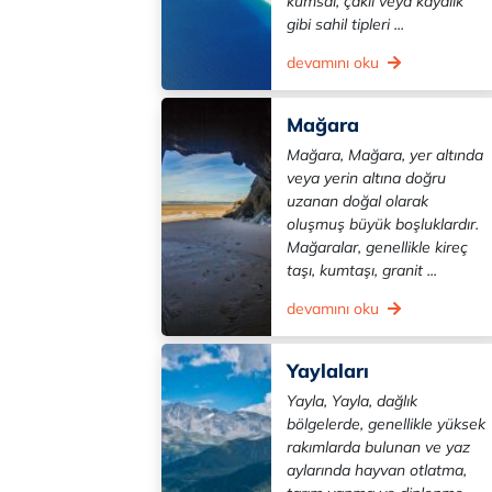
kumsal, çakıl veya kayalık
gibi sahil tipleri ...
devamını oku
Mağara
Mağara, Mağara, yer altında
veya yerin altına doğru
uzanan doğal olarak
oluşmuş büyük boşluklardır.
Mağaralar, genellikle kireç
taşı, kumtaşı, granit ...
devamını oku
Yaylaları
Yayla, Yayla, dağlık
bölgelerde, genellikle yüksek
rakımlarda bulunan ve yaz
aylarında hayvan otlatma,