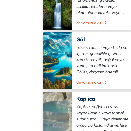
fenomendir. Şelaleler,
sıklıkla nehirlerin veya
akarsuların kayalık veya ...
devamını oku
Göl
Göller, tatlı su veya tuzlu su
içeren, genellikle çevresi
kara ile çevrili, doğal veya
yapay su birikintileridir.
Göller, doğanın önemli ...
devamını oku
Kaplıca
Kaplıca, doğal sıcak su
kaynaklarının veya termal
suların sağlık veya dinlenme
amacıyla kullanıldığı yerlere