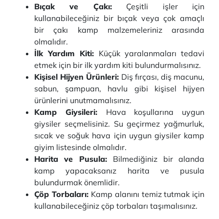
Bıçak ve Çakı:
Çeşitli işler için
kullanabileceğiniz bir bıçak veya çok amaçlı
bir çakı kamp malzemeleriniz arasında
olmalıdır.
İlk Yardım Kiti:
Küçük yaralanmaları tedavi
etmek için bir ilk yardım kiti bulundurmalısınız.
Kişisel Hijyen Ürünleri:
Diş fırçası, diş macunu,
sabun, şampuan, havlu gibi kişisel hijyen
ürünlerini unutmamalısınız.
Kamp Giysileri:
Hava koşullarına uygun
giysiler seçmelisiniz. Su geçirmez yağmurluk,
sıcak ve soğuk hava için uygun giysiler kamp
giyim listesinde olmalıdır.
Harita ve Pusula:
Bilmediğiniz bir alanda
kamp yapacaksanız harita ve pusula
bulundurmak önemlidir.
Çöp Torbaları:
Kamp alanını temiz tutmak için
kullanabileceğiniz çöp torbaları taşımalısınız.