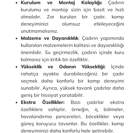
Kurulum ve Montaj Kolaylığı:
Çadırın
kurulumu ve montajı sizin için basit ve hızlı
olmalıdır. Zor kurulan bir çadır, kamp
deneyiminizi olumsuz etkileyeceğini
unutmamalısınız.
Malzeme ve Dayanıklılık
: Çadırın yapımında
kullanılan malzemelerin kalitesi ve dayanıklılığı
önemlidir. Su geçirmezlik, çadırın içinde kuru
kalmanız için kritik bir özelliktir.
Yükseklik ve Odanın Yüksekliği:
İçinde
rahatça ayakta durabileceğiniz bir çadır
seçmek daha konforlu bir kamp deneyimi
sunabilir. Ayrıca, yüksek tavanlı çadırlar daha
geniş bir hissiyat yaratabilir.
Ekstra Özellikler:
Bazı çadırlar ekstra
özelliklere sahiptir, örneğin, iç bölmeler,
havalandırma pencereleri, böceklikler veya
güneş koruyucu tavanlar. Bu özellikler, kamp
deneyiminizi daha konforlu hale getirebilir.