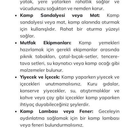
yatak, yere yatarken rahatlık sağlar ve
vücudunuzu soğuktan ve nemden korur.
Kamp Sandalyesi veya Mat:
Kamp
sandalyesi veya mat, kamp alanında oturmak
için kullanışlıdır. Rahat bir oturma yüzeyi
sağlar.
Mutfak Ekipmanları:
Kamp yemekleri
hazırlamak için gerekli ekipmanlar arasında
piknik tabakları, çatal-bıçak-setler, tencere-
tava setleri, su kaynatıcı veya kamp ocağı gibi
malzemeler bulunur.
Yiyecek ve İçecek:
Kamp yaparken yiyecek ve
içecekleri unutmamalısınız. Kuru gıdalar,
konserve yiyecekler, su, atıştırmalıklar ve
kahve veya çay gibi içecekler kamp yaparken
ihtiyaç duyabileceğiniz şeylerdir.
Kamp Lambası veya Fener:
Geceleyin
aydınlatma sağlamak için bir kamp lambası
veya feneri bulundurmalısınız.