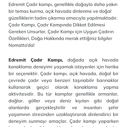
Edremit Çadır kampı, genellikle doğayla daha yakın
bir temas kurma, açık havada dinlenme ve doğal
güzelliklerin tadını çıkarma amacıyla yapılmaktadır.
Çadır Kampı, Çadır Kampında Dikkat Edilmesi
Gereken Unsurlar, Çadır Kampı için Uygun Çadırın
Özellikleri, Doğa Hakkında merak ettiğiniz bilgiler
Nomatto’da!
Edremit Çadır Kampı,
doğada açık havada
konaklama deneyimi yaşamak isteyenler için harika
bir seçenektir. Çadır kampı, açık havada, doğal bir
çevrede çadır veya benzeri taşınabilir barınaklar
kullanarak geçici olarak konaklama yapma
aktivitesidir. Bu tür kamplar genellikle ormanlar,
dağlar, göller veya deniz kıyıları gibi doğal
alanlarda gerçekleştirilir ve insanları şehir
yaşamının stresinden uzaklaştırarak dinlendirici bir
deneyim sunmayı amaçlar. Çadır kampı yaparken