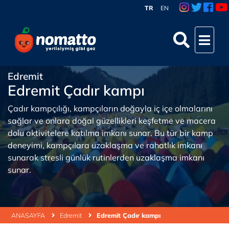
TR
EN
Edremit
Edremit Çadır kampı
Çadır kampçılığı, kampçıların doğayla iç içe olmalarını
sağlar ve onlara doğal güzellikleri keşfetme ve macera
dolu aktivitelere katılma imkanı sunar. Bu tür bir kamp
deneyimi, kampçılara uzaklaşma ve rahatlık imkanı
sunarak stresli günlük rutinlerden uzaklaşma imkanı
sunar.
ANASAYFA
Edremit
Edremit Çadır kampı