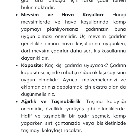
gibi farklı amaçlar için farklı çadır türleri
bulunmaktadır.
Mevsim ve Hava Koşulları
: Hangi
mevsimlerde ve hava koşullarında kamp
yapmayı planlıyorsanız, çadırınızın buna
uygun olması önemlidir. Üç mevsim çadırlar
genellikle ılıman hava koşullarına uygunken,
dört mevsim çadırlar daha sert kış koşullarına
dayanıklıdır.
Kapasite:
Kaç kişi çadırda uyuyacak? Çadırın
kapasitesi, içinde rahatça sığacak kişi sayısına
uygun olmalıdır. Ayrıca, malzemelerinizi ve
ekipmanlarınızı depolamak için ekstra alan da
düşünmelisiniz.
Ağırlık ve Taşınabilirlik
: Taşıma kolaylığı
önemlidir, özellikle yürüyüş gibi etkinliklerde.
Hafif ve taşınabilir bir çadır seçmek, kamp
yaparken sırt çantanızda veya bisikletinizde
taşımayı kolaylaştıracaktır.