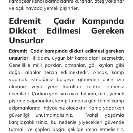
kampçılar kendi barınaklarını kurarlar, ateş yakarlar
ve açık havada yemek pişirirler.
Edremit Çadır Kampında
Dikkat Edilmesi Gereken
Unsurlar
Edremit Çadır kampında dikkat edilmesi gereken
unsurlar
, İlk adım, uygun bir kamp alanı seçmektir.
Genellikle milli parklar, ormanlar, göl kıyıları gibi
doğal alanlar tercih edilmektedir. Ancak, kamp
yapmak istediğiniz bölgeye gitmeden önce izin
almanız veya yerel kuralları kontrol etmeniz
önemlidir. Çadırın yanı sıra uyku tulumu, mat, yemek
pişirme ekipmanları, kamp lambası gibi temel kamp
ekipmanlarına ihtiyacınız olacaktır. Kamp yaparken
güvenliği unutmamalısınız. Vahşi yaşamla
karşılaşabilirsiniz, bu nedenle yiyecekleri güvende
tutmalı ve çöpleri doğru şekilde imha etmelisiniz.