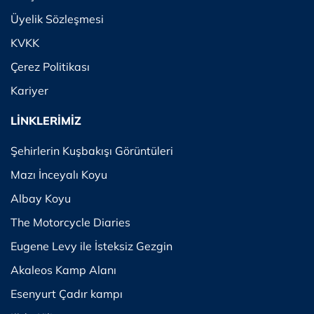
Üyelik Sözleşmesi
KVKK
Çerez Politikası
Kariyer
LİNKLERİMİZ
Şehirlerin Kuşbakışı Görüntüleri
Mazı İnceyalı Koyu
Albay Koyu
The Motorcycle Diaries
Eugene Levy ile İsteksiz Gezgin
Akaleos Kamp Alanı
Esenyurt Çadır kampı