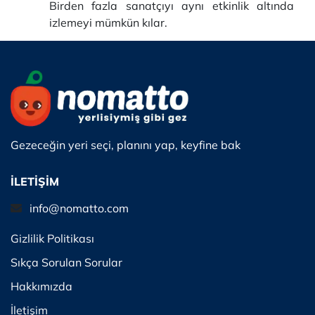
Birden fazla sanatçıyı aynı etkinlik altında
izlemeyi mümkün kılar.
Gezeceğin yeri seçi, planını yap, keyfine bak
İLETİŞİM
info@nomatto.com
Gizlilik Politikası
Sıkça Sorulan Sorular
Hakkımızda
İletişim