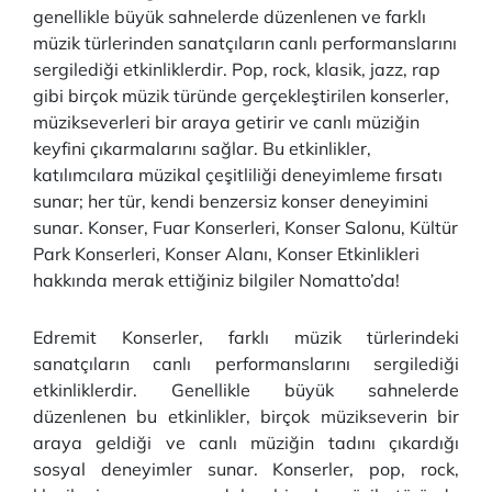
genellikle büyük sahnelerde düzenlenen ve farklı
müzik türlerinden sanatçıların canlı performanslarını
sergilediği etkinliklerdir. Pop, rock, klasik, jazz, rap
gibi birçok müzik türünde gerçekleştirilen konserler,
müzikseverleri bir araya getirir ve canlı müziğin
keyfini çıkarmalarını sağlar. Bu etkinlikler,
katılımcılara müzikal çeşitliliği deneyimleme fırsatı
sunar; her tür, kendi benzersiz konser deneyimini
sunar. Konser, Fuar Konserleri, Konser Salonu, Kültür
Park Konserleri, Konser Alanı, Konser Etkinlikleri
hakkında merak ettiğiniz bilgiler Nomatto’da!
Edremit Konserler, farklı müzik türlerindeki
sanatçıların canlı performanslarını sergilediği
etkinliklerdir. Genellikle büyük sahnelerde
düzenlenen bu etkinlikler, birçok müzikseverin bir
araya geldiği ve canlı müziğin tadını çıkardığı
sosyal deneyimler sunar. Konserler, pop, rock,