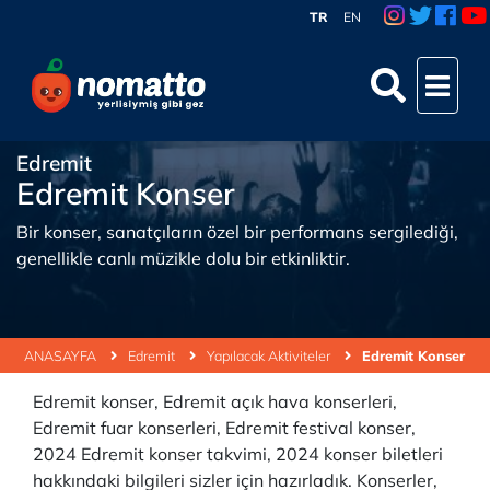
TR
EN
Edremit
Edremit Konser
Bir konser, sanatçıların özel bir performans sergilediği,
genellikle canlı müzikle dolu bir etkinliktir.
ANASAYFA
Edremit
Yapılacak Aktiviteler
Edremit Konser
Edremit konser, Edremit açık hava konserleri,
Edremit fuar konserleri, Edremit festival konser,
2024 Edremit konser takvimi, 2024 konser biletleri
hakkındaki bilgileri sizler için hazırladık. Konserler,