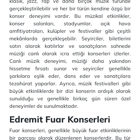
klasik, jazz, rap ve daha birçok müzik türünde
gerçekleştirilebilir ve her bir türün kendine özgü bir
konser deneyimi vardır. Bu müzikal etkinlikler,
konser salonları, stadyumlar, açık hava
amfitiyatroları, kulüpler ve festivaller gibi çeşitli
mekânlarda gerçekleşebilir. Seyirciler, biletlerini
satın alarak katılırlar ve sanatçıların sahnede
müziği canlı olarak icra ettiği konserleri izlerler.
Canlı müzik deneyimi, müziği daha yakından
hissetme fırsatı sunar ve seyirciler genellikle
şarkılara eşlik eder, dans eder ve sanatçılara
tezahürat yaparlar. Ayrıca, müzik festivalleri gibi
büyük etkinliklerde bir dizi konserin ardışık olarak
sunulduğu ve genellikle birkaç gün süren özel
deneyimler de sunulmaktadır.
Edremit Fuar Konserleri
Fuar konserleri, genellikle büyük fuar etkinliklerinin
bir parçası olarak düzenlenen konserlerdir. Bu tür