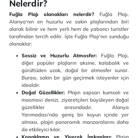
Nelerdir?
Fuğla Plajı olanakları nelerdir?
Fuğla Plajı,
Alanya'nın en huzurlu ve sakin plajlarından biri
olarak bilinir ve hem yerli hem de yabancı turistler
tarafından tercih edilir. İşte Fuğla Plajı'nın sunduğu
olanaklar:
Sessiz ve Huzurlu Atmosfer:
Fuğla Plajı,
diğer popüler plajların aksine, kalabalık ve
gürültüden uzak, doğal bir atmosfer sunar.
Burası, sakin bir gün geçirmek isteyenler için
idealdir.
Doğal Güzellikler:
Plajın sapsarı kumsalı ve
masmavi denizi, ziyaretçileri büyüleyen doğal
güzellikler arasındadır. Alanya
Yarımadası'nda geniş bir koyun içinde yer
alması, plajın panoramik manzaralarını daha
da etkileyici kılar.
Konaklama ve Yiyecek İmkanları:
Plajın