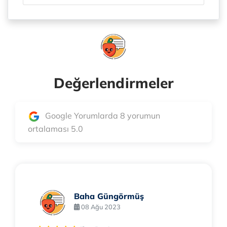
Değerlendirmeler
Google Yorumlarda 8 yorumun
ortalaması 5.0
Baha Güngörmüş
08 Ağu 2023