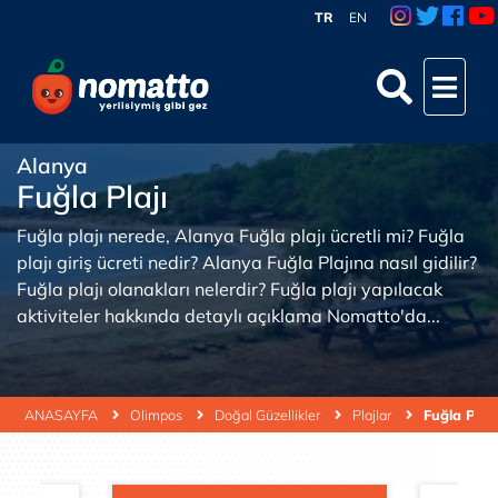
TR
EN
Alanya
Fuğla Plajı
Fuğla plajı nerede, Alanya Fuğla plajı ücretli mi? Fuğla
plajı giriş ücreti nedir? Alanya Fuğla Plajına nasıl gidilir?
Fuğla plajı olanakları nelerdir? Fuğla plajı yapılacak
aktiviteler hakkında detaylı açıklama Nomatto'da...
ANASAYFA
Olimpos
Doğal Güzellikler
Plajlar
Fuğla Plajı