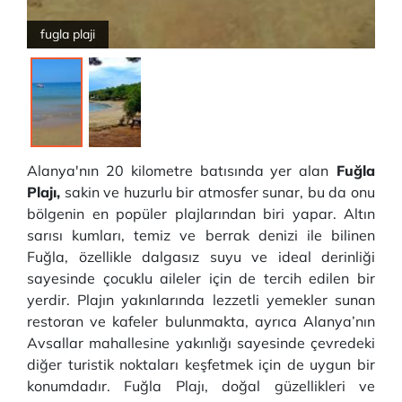
fugla plaji
Alanya'nın 20 kilometre batısında yer alan
Fuğla
Plajı,
sakin ve huzurlu bir atmosfer sunar, bu da onu
bölgenin en popüler plajlarından biri yapar. Altın
sarısı kumları, temiz ve berrak denizi ile bilinen
Fuğla, özellikle dalgasız suyu ve ideal derinliği
sayesinde çocuklu aileler için de tercih edilen bir
yerdir. Plajın yakınlarında lezzetli yemekler sunan
restoran ve kafeler bulunmakta, ayrıca Alanya’nın
Avsallar mahallesine yakınlığı sayesinde çevredeki
diğer turistik noktaları keşfetmek için de uygun bir
konumdadır. Fuğla Plajı, doğal güzellikleri ve