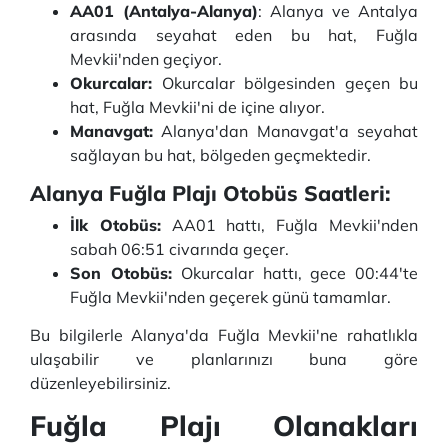
AA01 (Antalya-Alanya)
: Alanya ve Antalya
arasında seyahat eden bu hat, Fuğla
Mevkii'nden geçiyor.
Okurcalar:
Okurcalar bölgesinden geçen bu
hat, Fuğla Mevkii'ni de içine alıyor.
Manavgat:
Alanya'dan Manavgat'a seyahat
sağlayan bu hat, bölgeden geçmektedir.
Alanya Fuğla Plajı Otobüs Saatleri:
İlk Otobüs:
AA01 hattı, Fuğla Mevkii'nden
sabah 06:51 civarında geçer.
Son Otobüs:
Okurcalar hattı, gece 00:44'te
Fuğla Mevkii'nden geçerek günü tamamlar.
Bu bilgilerle Alanya'da Fuğla Mevkii'ne rahatlıkla
ulaşabilir ve planlarınızı buna göre
düzenleyebilirsiniz.
Fuğla Plajı Olanakları