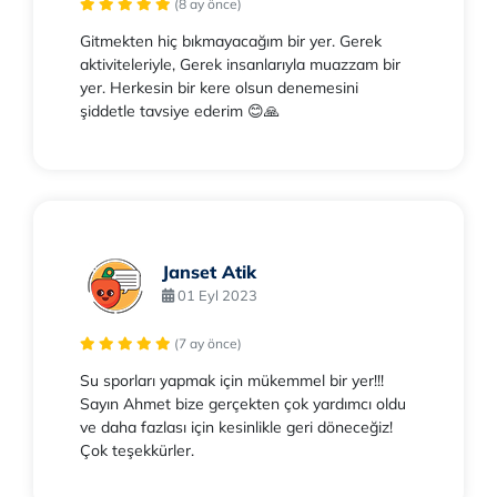
(8 ay önce)
Gitmekten hiç bıkmayacağım bir yer. Gerek
aktiviteleriyle, Gerek insanlarıyla muazzam bir
yer. Herkesin bir kere olsun denemesini
şiddetle tavsiye ederim 😊🙏
Janset Atik
01 Eyl 2023
(7 ay önce)
Su sporları yapmak için mükemmel bir yer!!!
Sayın Ahmet bize gerçekten çok yardımcı oldu
ve daha fazlası için kesinlikle geri döneceğiz!
Çok teşekkürler.