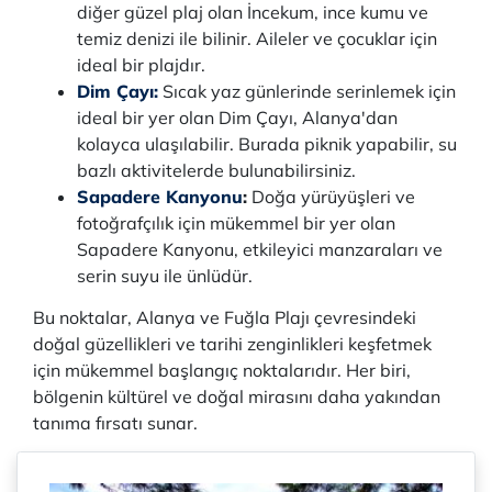
diğer güzel plaj olan İncekum, ince kumu ve
temiz denizi ile bilinir. Aileler ve çocuklar için
ideal bir plajdır.
Dim Çayı:
Sıcak yaz günlerinde serinlemek için
ideal bir yer olan Dim Çayı, Alanya'dan
kolayca ulaşılabilir. Burada piknik yapabilir, su
bazlı aktivitelerde bulunabilirsiniz.
Sapadere Kanyonu
:
Doğa yürüyüşleri ve
fotoğrafçılık için mükemmel bir yer olan
Sapadere Kanyonu, etkileyici manzaraları ve
serin suyu ile ünlüdür.
Bu noktalar, Alanya ve Fuğla Plajı çevresindeki
doğal güzellikleri ve tarihi zenginlikleri keşfetmek
için mükemmel başlangıç noktalarıdır. Her biri,
bölgenin kültürel ve doğal mirasını daha yakından
tanıma fırsatı sunar.