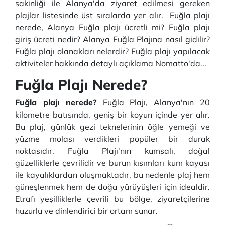
sakinliği ile Alanya'da ziyaret edilmesi gereken
plajlar listesinde üst sıralarda yer alır. Fuğla plajı
nerede, Alanya Fuğla plajı ücretli mi? Fuğla plajı
giriş ücreti nedir? Alanya Fuğla Plajına nasıl gidilir?
Fuğla plajı olanakları nelerdir? Fuğla plajı yapılacak
aktiviteler hakkında detaylı açıklama Nomatto'da...
Fuğla Plajı Nerede?
Fuğla plajı nerede?
Fuğla Plajı, Alanya'nın 20
kilometre batısında, geniş bir koyun içinde yer alır.
Bu plaj, günlük gezi teknelerinin öğle yemeği ve
yüzme molası verdikleri popüler bir durak
noktasıdır. Fuğla Plajı'nın kumsalı, doğal
güzelliklerle çevrilidir ve burun kısımları kum kayası
ile kayalıklardan oluşmaktadır, bu nedenle plaj hem
güneşlenmek hem de doğa yürüyüşleri için idealdir.
Etrafı yeşilliklerle çevrili bu bölge, ziyaretçilerine
huzurlu ve dinlendirici bir ortam sunar.