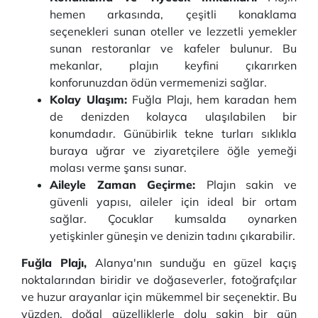
hemen arkasında, çeşitli konaklama
seçenekleri sunan oteller ve lezzetli yemekler
sunan restoranlar ve kafeler bulunur. Bu
mekanlar, plajın keyfini çıkarırken
konforunuzdan ödün vermemenizi sağlar.
Kolay Ulaşım:
Fuğla Plajı, hem karadan hem
de denizden kolayca ulaşılabilen bir
konumdadır. Günübirlik tekne turları sıklıkla
buraya uğrar ve ziyaretçilere öğle yemeği
molası verme şansı sunar.
Aileyle Zaman Geçirme:
Plajın sakin ve
güvenli yapısı, aileler için ideal bir ortam
sağlar. Çocuklar kumsalda oynarken
yetişkinler güneşin ve denizin tadını çıkarabilir.
Fuğla Plajı,
Alanya'nın sunduğu en güzel kaçış
noktalarından biridir ve doğaseverler, fotoğrafçılar
ve huzur arayanlar için mükemmel bir seçenektir. Bu
yüzden, doğal güzelliklerle dolu sakin bir gün