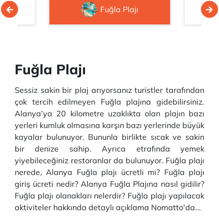
lajı
Fuğla Plajı
Fuğla Plajı
Sessiz sakin bir plaj arıyorsanız turistler tarafından
çok tercih edilmeyen Fuğla plajına gidebilirsiniz.
Alanya’ya 20 kilometre uzaklıkta olan plajın bazı
yerleri kumluk olmasına karşın bazı yerlerinde büyük
kayalar bulunuyor. Bununla birlikte sıcak ve sakin
bir denize sahip. Ayrıca etrafında yemek
yiyebileceğiniz restoranlar da bulunuyor. Fuğla plajı
nerede, Alanya Fuğla plajı ücretli mi? Fuğla plajı
giriş ücreti nedir? Alanya Fuğla Plajına nasıl gidilir?
Fuğla plajı olanakları nelerdir? Fuğla plajı yapılacak
aktiviteler hakkında detaylı açıklama Nomatto'da...