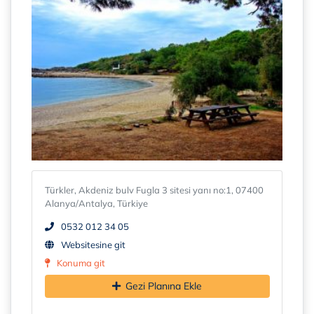
Türkler, Akdeniz bulv Fugla 3 sitesi yanı no:1, 07400
Alanya/Antalya, Türkiye
0532 012 34 05
Websitesine git
Konuma git
Gezi Planına Ekle