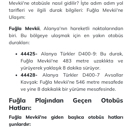
Mevkii'ne otobüsle nasıl gidilir? İşte adım adım yol
tarifleri ve ilgili durak bilgileri: Fuğla Mevkii'ne
Ulaşım:
Fuğla Mevkii
, Alanya'nın hareketli noktalarından
biri. Bu bölgeye ulaşmak için en yakın otobüs
durakları:
44425-
Alanya Türkler D400-9: Bu durak,
Fuğla Mevkii'ne 483 metre uzaklıkta ve
yürüyerek yaklaşık 8 dakika sürüyor.
44428-
Alanya Türkler D400-7 Avsallar
Kavşak: Fuğla Mevkii'ne 546 metre mesafede
ve yine 8 dakikalık bir yürüme mesafesinde.
Fuğla Plajından Geçen Otobüs
Hatları:
Fuğla Mevkii'ne giden başlıca otobüs hatları
şunlardır: