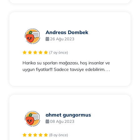
Andreas Dombek
26 Ağu 2023
(7 ay önce)
Harika su sporları mağazası, hoş insanlar ve
uygun fiyatlar!!! Sadece tavsiye edebilirim. . .
ahmet gungormus
08 Ağu 2023
(8 ay önce)