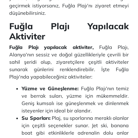
geçirmek istiyorsanız, Fuğla Plajı'nı ziyaret etmeyi
düşünebilirsiniz.
Fuğla Plajı Yapılacak
Aktiviter
Fuğla Plajı yapılacak aktiviter,
Fuğla Plajı,
Alanya'nın sessiz ve doğal güzellikleriyle çevrili bir
sahil şeridi olup, ziyaretçilere çeşitli aktiviteler
sunarak günlerini renklendirebilir. İşte Fuğla
Plajı'nda yapabileceğiniz aktiviteler:
Yüzme ve Güneşlenme:
Fuğla Plajı'nın temiz
ve berrak suları, yüzme için mükemmeldir.
Geniş kumsalı ise güneşlenmek ve dinlenmek
isteyenler için ideal bir alandır.
Su Sporları:
Plaj, su sporlarına meraklı olanlar
için çeşitli seçenekler sunar. Jet ski, banana
boat gibi etkinliklerle adrenalin dolu anlar