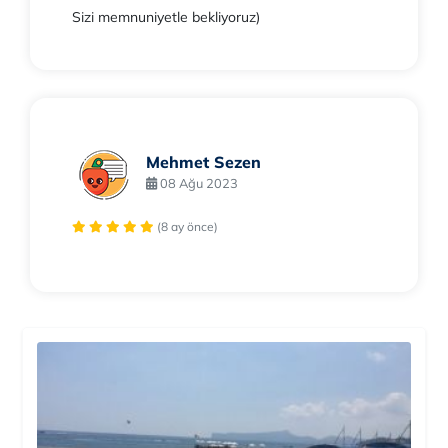
Sizi memnuniyetle bekliyoruz)
Mehmet Sezen
08 Ağu 2023
(8 ay önce)