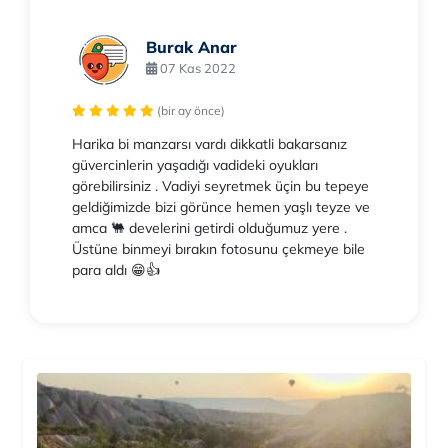
Burak Anar
07 Kas 2022
(bir ay önce)
Harika bi manzarsı vardı dikkatli bakarsanız
güvercinlerin yaşadığı vadideki oyukları
görebilirsiniz . Vadiyi seyretmek üçin bu tepeye
geldiğimizde bizi görünce hemen yaşlı teyze ve
amca 🐫 develerini getirdi olduğumuz yere .
Üstüne binmeyi bırakın fotosunu çekmeye bile
para aldı 😁👍