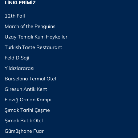
LİNKLERİMİZ
12th Fail
March of the Penguins
Uzay Temalı Kum Heykeller
Turkish Taste Restaurant
Feld D Saji
Yıldızlararası
Barselona Termal Otel
Giresun Antik Kent
Elazığ Orman Kampı
Şırnak Tarihi Çeşme
Şırnak Butik Otel
Gümüşhane Fuar