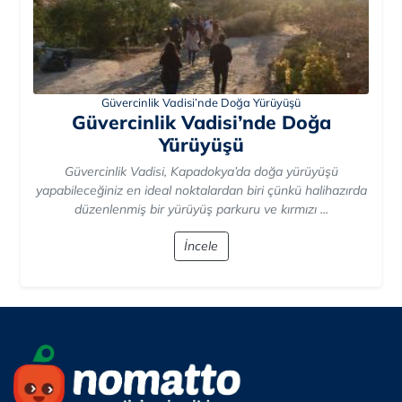
Güvercinlik Vadisi’nde Doğa Yürüyüşü
Güvercinlik Vadisi’nde Doğa
Yürüyüşü
Güvercinlik Vadisi, Kapadokya’da doğa yürüyüşü
yapabileceğiniz en ideal noktalardan biri çünkü halihazırda
düzenlenmiş bir yürüyüş parkuru ve kırmızı ...
İncele