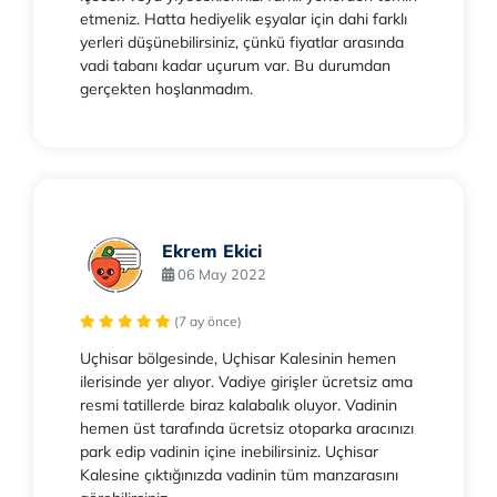
etmeniz. Hatta hediyelik eşyalar için dahi farklı
yerleri düşünebilirsiniz, çünkü fiyatlar arasında
vadi tabanı kadar uçurum var. Bu durumdan
gerçekten hoşlanmadım.
Ekrem Ekici
06 May 2022
(7 ay önce)
Uçhisar bölgesinde, Uçhisar Kalesinin hemen
ilerisinde yer alıyor. Vadiye girişler ücretsiz ama
resmi tatillerde biraz kalabalık oluyor. Vadinin
hemen üst tarafında ücretsiz otoparka aracınızı
park edip vadinin içine inebilirsiniz. Uçhisar
Kalesine çıktığınızda vadinin tüm manzarasını