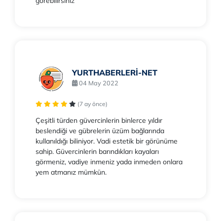
görebilirsiniz
YURTHABERLERİ-NET
04 May 2022
(7 ay önce)
Çeşitli türden güvercinlerin binlerce yıldır
beslendiği ve gübrelerin üzüm bağlarında
kullanıldığı biliniyor. Vadi estetik bir görünüme
sahip. Güvercinlerin barındıkları kayaları
görmeniz, vadiye inmeniz yada inmeden onlara
yem atmanız mümkün.