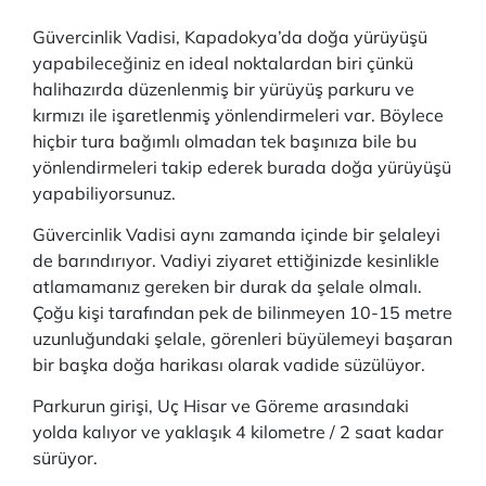
Güvercinlik Vadisi, Kapadokya’da doğa yürüyüşü
yapabileceğiniz en ideal noktalardan biri çünkü
halihazırda düzenlenmiş bir yürüyüş parkuru ve
kırmızı ile işaretlenmiş yönlendirmeleri var. Böylece
hiçbir tura bağımlı olmadan tek başınıza bile bu
yönlendirmeleri takip ederek burada doğa yürüyüşü
yapabiliyorsunuz.
Güvercinlik Vadisi aynı zamanda içinde bir şelaleyi
de barındırıyor. Vadiyi ziyaret ettiğinizde kesinlikle
atlamamanız gereken bir durak da şelale olmalı.
Çoğu kişi tarafından pek de bilinmeyen 10-15 metre
uzunluğundaki şelale, görenleri büyülemeyi başaran
bir başka doğa harikası olarak vadide süzülüyor.
Parkurun girişi, Uç Hisar ve Göreme arasındaki
yolda kalıyor ve yaklaşık 4 kilometre / 2 saat kadar
sürüyor.