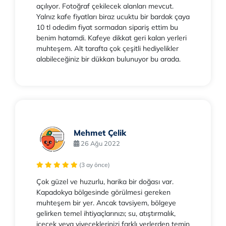
açılıyor. Fotoğraf çekilecek alanları mevcut.
Yalnız kafe fiyatları biraz ucuktu bir bardak çaya
10 tl odedim fiyat sormadan sipariş ettim bu
benim hatamdi. Kafeye dikkat geri kalan yerleri
muhteşem. Alt tarafta çok çeşitli hediyelikler
alabileceğiniz bir dükkan bulunuyor bu arada.
Mehmet Çelik
26 Ağu 2022
(3 ay önce)
Çok güzel ve huzurlu, harika bir doğası var.
Kapadokya bölgesinde görülmesi gereken
muhteşem bir yer. Ancak tavsiyem, bölgeye
gelirken temel ihtiyaçlarınızı; su, atıştırmalık,
içecek veya yiyeceklerinizi farklı yerlerden temin