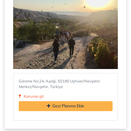
Göreme No:24, Aşağı, 50180 Uçhisar/Nevşehir
Merkez/Nevşehir, Türkiye
Konuma git
Gezi Planına Ekle