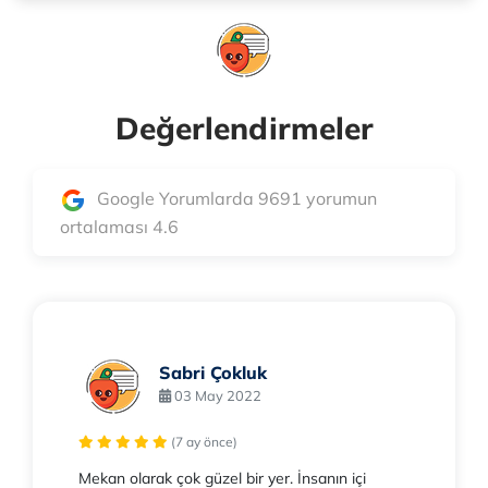
Değerlendirmeler
Google Yorumlarda 9691 yorumun
ortalaması 4.6
Sabri Çokluk
03 May 2022
(7 ay önce)
Mekan olarak çok güzel bir yer. İnsanın içi