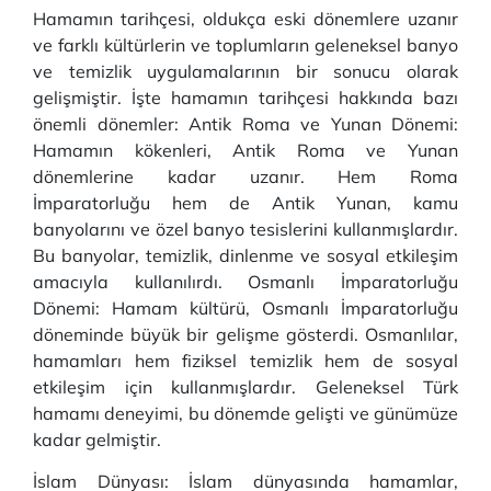
Hamamın tarihçesi, oldukça eski dönemlere uzanır
ve farklı kültürlerin ve toplumların geleneksel banyo
ve temizlik uygulamalarının bir sonucu olarak
gelişmiştir. İşte hamamın tarihçesi hakkında bazı
önemli dönemler: Antik Roma ve Yunan Dönemi:
Hamamın kökenleri, Antik Roma ve Yunan
dönemlerine kadar uzanır. Hem Roma
İmparatorluğu hem de Antik Yunan, kamu
banyolarını ve özel banyo tesislerini kullanmışlardır.
Bu banyolar, temizlik, dinlenme ve sosyal etkileşim
amacıyla kullanılırdı. Osmanlı İmparatorluğu
Dönemi: Hamam kültürü, Osmanlı İmparatorluğu
döneminde büyük bir gelişme gösterdi. Osmanlılar,
hamamları hem fiziksel temizlik hem de sosyal
etkileşim için kullanmışlardır. Geleneksel Türk
hamamı deneyimi, bu dönemde gelişti ve günümüze
kadar gelmiştir.
İslam Dünyası: İslam dünyasında hamamlar,