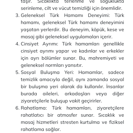
taşır. Sıcaklıkta terlenme ve soğuklukta
serinleme, cilt ve vücut temizliği için önemlidir.
Geleneksel Türk Hamamı Deneyimi: Türk
hamamı, geleneksel Türk hamamı deneyimini
yaşatan yerlerdir. Bu deneyim, köpük, kese ve
masaj gibi geleneksel uygulamaları içerir.
Cinsiyet Ayrımı: Türk hamamları genellikle
cinsiyet ayrımı yapar ve kadınlar ve erkekler
için ayrı bölümler sunar. Bu, mahremiyeti ve
geleneksel normları yansıtır.
Sosyal Buluşma Yeri: Hamamlar, sadece
temizlik amacıyla değil, aynı zamanda sosyal
bir buluşma yeri olarak da kullanılır. İnsanlar
burada aileleri, arkadaşları veya diğer
ziyaretçilerle buluşup vakit geçirirler.
Rahatlama: Türk hamamları, ziyaretçilere
rahatlatıcı bir atmosfer sunar. Sıcaklık ve
masaj hizmetleri stresten kurtulma ve fiziksel
rahatlama sağlar.