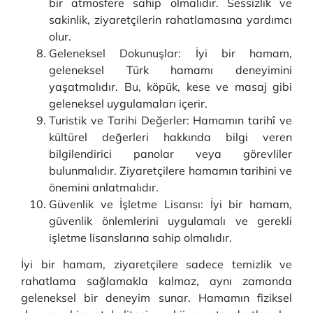
bir atmosfere sahip olmalıdır. Sessizlik ve
sakinlik, ziyaretçilerin rahatlamasına yardımcı
olur.
Geleneksel Dokunuşlar: İyi bir hamam,
geleneksel Türk hamamı deneyimini
yaşatmalıdır. Bu, köpük, kese ve masaj gibi
geleneksel uygulamaları içerir.
Turistik ve Tarihi Değerler: Hamamın tarihî ve
kültürel değerleri hakkında bilgi veren
bilgilendirici panolar veya görevliler
bulunmalıdır. Ziyaretçilere hamamın tarihini ve
önemini anlatmalıdır.
Güvenlik ve İşletme Lisansı: İyi bir hamam,
güvenlik önlemlerini uygulamalı ve gerekli
işletme lisanslarına sahip olmalıdır.
İyi bir hamam, ziyaretçilere sadece temizlik ve
rahatlama sağlamakla kalmaz, aynı zamanda
geleneksel bir deneyim sunar. Hamamın fiziksel