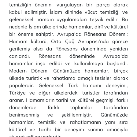
temizliğin önemini vurgulayan bir parça olarak
kabul edilmiştir. İslam dininde vücut temizliği ve
geleneksel hamam uygulamaları teşvik edilir. Bu
nedenle İslam ülkelerinde hamamlar, dinî ve kültürel
bir öneme sahiptir. Avrupa'da Rönesans Dönemi:
Hamam kültürü, Orta Çağ Avrupası'nda görece
gerilemiş olsa da Rönesans döneminde yeniden
canlandı. Rönesans döneminde Avrupa'da
hamamlar inşa edildi ve kullanılmaya başlandı.
Modern Dönem: Günümüzde hamamlar, birçok
ülkede turistik ve rahatlama amaçlı tesisler olarak
popülerdir. Geleneksel Türk hamamı deneyimi,
Türkiye ve diğer ülkelerdeki turistler tarafından
aranır. Hamamların tarihi ve kültürel geçmişi, farklı
dönemlerde farklı toplumlar tarafından
benimsenmiş ve şekillenmiştir. Günümüzde
hamamlar, temizlik ve rahatlamanın yanı sıra
kültürel ve tarihi bir deneyim sunma amacıyla
ziyaret edilen yerlerdir.