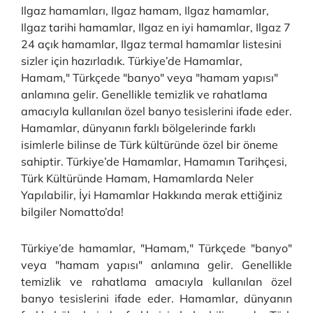
Ilgaz hamamları, Ilgaz hamam, Ilgaz hamamlar,
Ilgaz tarihi hamamlar, Ilgaz en iyi hamamlar, Ilgaz 7
24 açık hamamlar, Ilgaz termal hamamlar listesini
sizler için hazırladık. Türkiye’de Hamamlar,
Hamam," Türkçede "banyo" veya "hamam yapısı"
anlamına gelir. Genellikle temizlik ve rahatlama
amacıyla kullanılan özel banyo tesislerini ifade eder.
Hamamlar, dünyanın farklı bölgelerinde farklı
isimlerle bilinse de Türk kültüründe özel bir öneme
sahiptir. Türkiye’de Hamamlar, Hamamın Tarihçesi,
Türk Kültüründe Hamam, Hamamlarda Neler
Yapılabilir, İyi Hamamlar Hakkında merak ettiğiniz
bilgiler Nomatto’da!
Türkiye’de hamamlar, "Hamam," Türkçede "banyo"
veya "hamam yapısı" anlamına gelir. Genellikle
temizlik ve rahatlama amacıyla kullanılan özel
banyo tesislerini ifade eder. Hamamlar, dünyanın