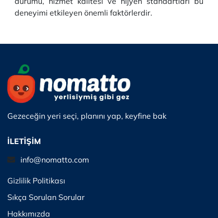
durumu, hizmet kalitesi ve hijyen standartları bu
deneyimi etkileyen önemli faktörlerdir.
Gezeceğin yeri seçi, planını yap, keyfine bak
İLETİŞİM
info@nomatto.com
Gizlilik Politikası
Sıkça Sorulan Sorular
Hakkımızda