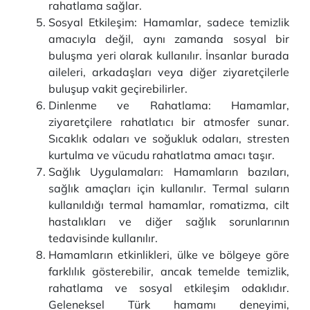
rahatlama sağlar.
Sosyal Etkileşim: Hamamlar, sadece temizlik
amacıyla değil, aynı zamanda sosyal bir
buluşma yeri olarak kullanılır. İnsanlar burada
aileleri, arkadaşları veya diğer ziyaretçilerle
buluşup vakit geçirebilirler.
Dinlenme ve Rahatlama: Hamamlar,
ziyaretçilere rahatlatıcı bir atmosfer sunar.
Sıcaklık odaları ve soğukluk odaları, stresten
kurtulma ve vücudu rahatlatma amacı taşır.
Sağlık Uygulamaları: Hamamların bazıları,
sağlık amaçları için kullanılır. Termal suların
kullanıldığı termal hamamlar, romatizma, cilt
hastalıkları ve diğer sağlık sorunlarının
tedavisinde kullanılır.
Hamamların etkinlikleri, ülke ve bölgeye göre
farklılık gösterebilir, ancak temelde temizlik,
rahatlama ve sosyal etkileşim odaklıdır.
Geleneksel Türk hamamı deneyimi,