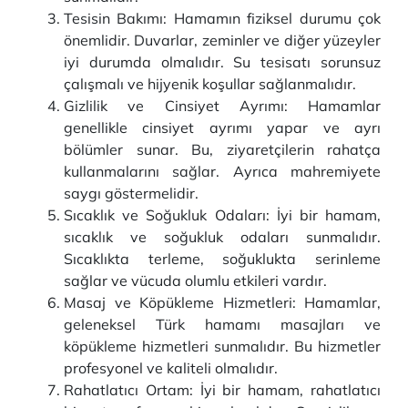
Tesisin Bakımı: Hamamın fiziksel durumu çok
önemlidir. Duvarlar, zeminler ve diğer yüzeyler
iyi durumda olmalıdır. Su tesisatı sorunsuz
çalışmalı ve hijyenik koşullar sağlanmalıdır.
Gizlilik ve Cinsiyet Ayrımı: Hamamlar
genellikle cinsiyet ayrımı yapar ve ayrı
bölümler sunar. Bu, ziyaretçilerin rahatça
kullanmalarını sağlar. Ayrıca mahremiyete
saygı göstermelidir.
Sıcaklık ve Soğukluk Odaları: İyi bir hamam,
sıcaklık ve soğukluk odaları sunmalıdır.
Sıcaklıkta terleme, soğuklukta serinleme
sağlar ve vücuda olumlu etkileri vardır.
Masaj ve Köpükleme Hizmetleri: Hamamlar,
geleneksel Türk hamamı masajları ve
köpükleme hizmetleri sunmalıdır. Bu hizmetler
profesyonel ve kaliteli olmalıdır.
Rahatlatıcı Ortam: İyi bir hamam, rahatlatıcı