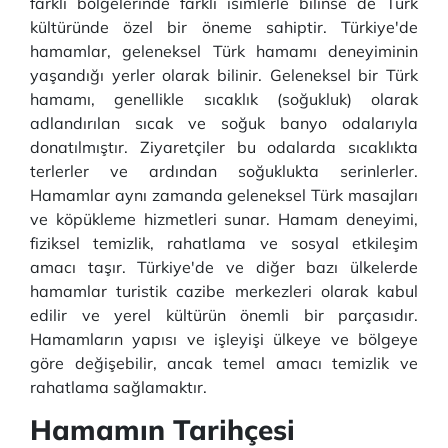
farklı bölgelerinde farklı isimlerle bilinse de Türk
kültüründe özel bir öneme sahiptir. Türkiye'de
hamamlar, geleneksel Türk hamamı deneyiminin
yaşandığı yerler olarak bilinir. Geleneksel bir Türk
hamamı, genellikle sıcaklık (soğukluk) olarak
adlandırılan sıcak ve soğuk banyo odalarıyla
donatılmıştır. Ziyaretçiler bu odalarda sıcaklıkta
terlerler ve ardından soğuklukta serinlerler.
Hamamlar aynı zamanda geleneksel Türk masajları
ve köpükleme hizmetleri sunar. Hamam deneyimi,
fiziksel temizlik, rahatlama ve sosyal etkileşim
amacı taşır. Türkiye'de ve diğer bazı ülkelerde
hamamlar turistik cazibe merkezleri olarak kabul
edilir ve yerel kültürün önemli bir parçasıdır.
Hamamların yapısı ve işleyişi ülkeye ve bölgeye
göre değişebilir, ancak temel amacı temizlik ve
rahatlama sağlamaktır.
Hamamın Tarihçesi