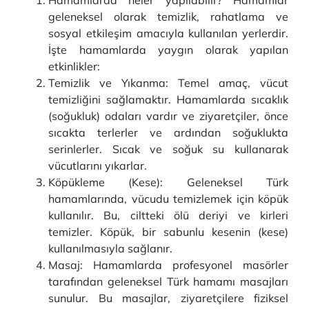
Hamamlarda neler yapılabilir? Hamamlar
geleneksel olarak temizlik, rahatlama ve
sosyal etkileşim amacıyla kullanılan yerlerdir.
İşte hamamlarda yaygın olarak yapılan
etkinlikler:
Temizlik ve Yıkanma: Temel amaç, vücut
temizliğini sağlamaktır. Hamamlarda sıcaklık
(soğukluk) odaları vardır ve ziyaretçiler, önce
sıcakta terlerler ve ardından soğuklukta
serinlerler. Sıcak ve soğuk su kullanarak
vücutlarını yıkarlar.
Köpükleme (Kese): Geleneksel Türk
hamamlarında, vücudu temizlemek için köpük
kullanılır. Bu, ciltteki ölü deriyi ve kirleri
temizler. Köpük, bir sabunlu kesenin (kese)
kullanılmasıyla sağlanır.
Masaj: Hamamlarda profesyonel masörler
tarafından geleneksel Türk hamamı masajları
sunulur. Bu masajlar, ziyaretçilere fiziksel