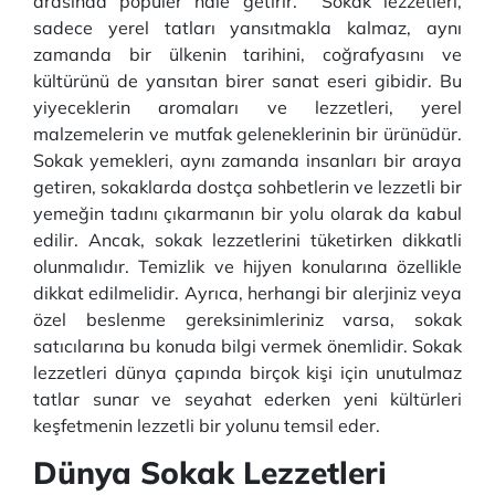
arasında popüler hale getirir. Sokak lezzetleri,
sadece yerel tatları yansıtmakla kalmaz, aynı
zamanda bir ülkenin tarihini, coğrafyasını ve
kültürünü de yansıtan birer sanat eseri gibidir. Bu
yiyeceklerin aromaları ve lezzetleri, yerel
malzemelerin ve mutfak geleneklerinin bir ürünüdür.
Sokak yemekleri, aynı zamanda insanları bir araya
getiren, sokaklarda dostça sohbetlerin ve lezzetli bir
yemeğin tadını çıkarmanın bir yolu olarak da kabul
edilir. Ancak, sokak lezzetlerini tüketirken dikkatli
olunmalıdır. Temizlik ve hijyen konularına özellikle
dikkat edilmelidir. Ayrıca, herhangi bir alerjiniz veya
özel beslenme gereksinimleriniz varsa, sokak
satıcılarına bu konuda bilgi vermek önemlidir. Sokak
lezzetleri dünya çapında birçok kişi için unutulmaz
tatlar sunar ve seyahat ederken yeni kültürleri
keşfetmenin lezzetli bir yolunu temsil eder.
Dünya Sokak Lezzetleri