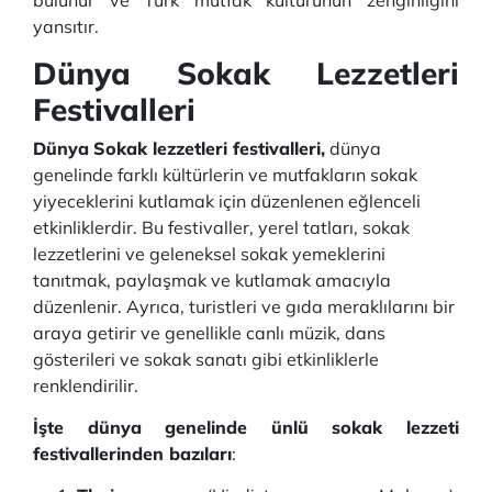
bulunur ve Türk mutfak kültürünün zenginliğini
yansıtır.
Dünya
Sokak Lezzetleri
Festivalleri
Dünya
Sokak lezzetleri festivalleri,
dünya
genelinde farklı kültürlerin ve mutfakların sokak
yiyeceklerini kutlamak için düzenlenen eğlenceli
etkinliklerdir. Bu festivaller, yerel tatları, sokak
lezzetlerini ve geleneksel sokak yemeklerini
tanıtmak, paylaşmak ve kutlamak amacıyla
düzenlenir. Ayrıca, turistleri ve gıda meraklılarını bir
araya getirir ve genellikle canlı müzik, dans
gösterileri ve sokak sanatı gibi etkinliklerle
renklendirilir.
İşte dünya genelinde ünlü sokak lezzeti
festivallerinden bazıları
: