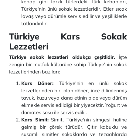
kebap gibi farklı türlerdeki Türk kebapları,
Türkiye'nin ünlü sokak lezzetleridir. Etler sıcak
lavaş veya dürümle servis edilir ve yeşilliklerle
tatlandırılır.
Türkiye Kars Sokak
Lezzetleri
Türkiye sokak lezzetleri oldukça çeşitlidir.
İşte
zengin bir mutfak kültürüne sahip Türkiye'nin sokak
lezzetlerinden bazıları:
Kars Döner:
Türkiye'nin en ünlü sokak
lezzetlerinden biri olan döner, ince dilimlenmiş
tavuk, kuzu veya dana etinin pide veya dürüm
ekmekle servis edildiği bir yiyecektir. Yoğurt ve
domates sosu ile servis edilir.
Kars Simit:
Simit, Türkiye'nin simgesi haline
gelmiş bir çörek türüdür. Çıtır kabuklu ve
susamlı simitler sokaklarda ve tezgahlarda