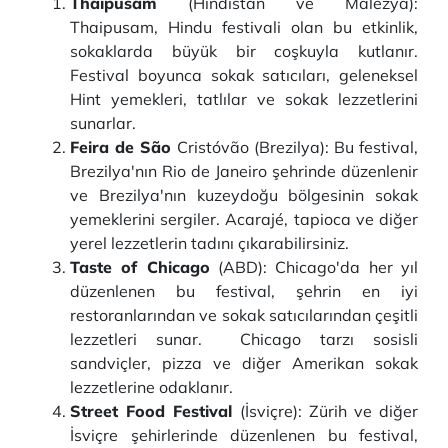
Thaipusam
(Hindistan ve Malezya):
Thaipusam, Hindu festivali olan bu etkinlik,
sokaklarda büyük bir coşkuyla kutlanır.
Festival boyunca sokak satıcıları, geleneksel
Hint yemekleri, tatlılar ve sokak lezzetlerini
sunarlar.
Feira de São
Cristóvão (Brezilya): Bu festival,
Brezilya'nın Rio de Janeiro şehrinde düzenlenir
ve Brezilya'nın kuzeydoğu bölgesinin sokak
yemeklerini sergiler. Acarajé, tapioca ve diğer
yerel lezzetlerin tadını çıkarabilirsiniz.
Taste of Chicago
(ABD): Chicago'da her yıl
düzenlenen bu festival, şehrin en iyi
restoranlarından ve sokak satıcılarından çeşitli
lezzetleri sunar. Chicago tarzı sosisli
sandviçler, pizza ve diğer Amerikan sokak
lezzetlerine odaklanır.
Street Food Festival
(İsviçre): Zürih ve diğer
İsviçre şehirlerinde düzenlenen bu festival,