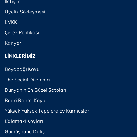
İletişim
Üyelik Sözleşmesi
KVKK
Çerez Politikası
Kariyer
LİNKLERİMİZ
Boyabağı Koyu
The Social Dilemma
Dünyanın En Güzel Şatoları
Bedri Rahmi Koyu
Yüksek Yüksek Tepelere Ev Kurmuşlar
Kalamaki Koyları
Gümüşhane Dalış