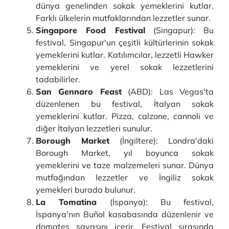
dünya genelinden sokak yemeklerini kutlar.
Farklı ülkelerin mutfaklarından lezzetler sunar.
Singapore Food Festival
(Singapur): Bu
festival, Singapur'un çeşitli kültürlerinin sokak
yemeklerini kutlar. Katılımcılar, lezzetli Hawker
yemeklerini ve yerel sokak lezzetlerini
tadabilirler.
San Gennaro Feast
(ABD): Las Vegas'ta
düzenlenen bu festival, İtalyan sokak
yemeklerini kutlar. Pizza, calzone, cannoli ve
diğer İtalyan lezzetleri sunulur.
Borough Market
(İngiltere): Londra'daki
Borough Market, yıl boyunca sokak
yemeklerini ve taze malzemeleri sunar. Dünya
mutfağından lezzetler ve İngiliz sokak
yemekleri burada bulunur.
La Tomatina
(İspanya): Bu festival,
İspanya'nın Buñol kasabasında düzenlenir ve
domates savaşını içerir. Festival sırasında