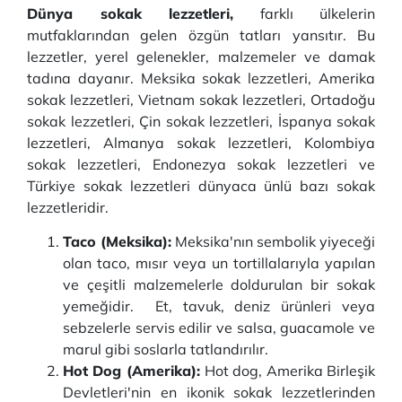
Dünya sokak lezzetleri,
farklı ülkelerin
mutfaklarından gelen özgün tatları yansıtır. Bu
lezzetler, yerel gelenekler, malzemeler ve damak
tadına dayanır. Meksika sokak lezzetleri, Amerika
sokak lezzetleri, Vietnam sokak lezzetleri, Ortadoğu
sokak lezzetleri, Çin sokak lezzetleri, İspanya sokak
lezzetleri, Almanya sokak lezzetleri, Kolombiya
sokak lezzetleri, Endonezya sokak lezzetleri ve
Türkiye sokak lezzetleri dünyaca ünlü bazı sokak
lezzetleridir.
Taco (Meksika):
Meksika'nın sembolik yiyeceği
olan taco, mısır veya un tortillalarıyla yapılan
ve çeşitli malzemelerle doldurulan bir sokak
yemeğidir. Et, tavuk, deniz ürünleri veya
sebzelerle servis edilir ve salsa, guacamole ve
marul gibi soslarla tatlandırılır.
Hot Dog (Amerika):
Hot dog, Amerika Birleşik
Devletleri'nin en ikonik sokak lezzetlerinden