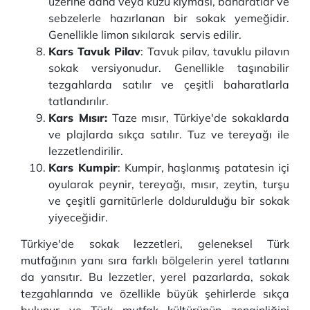
üzerine dana veya kuzu kıyması, baharatlar ve
sebzelerle hazırlanan bir sokak yemeğidir.
Genellikle limon sıkılarak servis edilir.
Kars Tavuk Pilav
: Tavuk pilav, tavuklu pilavın
sokak versiyonudur. Genellikle taşınabilir
tezgahlarda satılır ve çeşitli baharatlarla
tatlandırılır.
Kars Mısır:
Taze mısır, Türkiye'de sokaklarda
ve plajlarda sıkça satılır. Tuz ve tereyağı ile
lezzetlendirilir.
Kars Kumpir
: Kumpir, haşlanmış patatesin içi
oyularak peynir, tereyağı, mısır, zeytin, turşu
ve çeşitli garnitürlerle doldurulduğu bir sokak
yiyeceğidir.
Türkiye'de sokak lezzetleri, geleneksel Türk
mutfağının yanı sıra farklı bölgelerin yerel tatlarını
da yansıtır. Bu lezzetler, yerel pazarlarda, sokak
tezgahlarında ve özellikle büyük şehirlerde sıkça