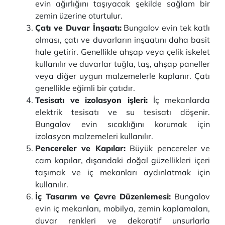
evin ağırlığını taşıyacak şekilde sağlam bir
zemin üzerine oturtulur.
Çatı ve Duvar İnşaatı:
Bungalov evin tek katlı
olması, çatı ve duvarların inşaatını daha basit
hale getirir. Genellikle ahşap veya çelik iskelet
kullanılır ve duvarlar tuğla, taş, ahşap paneller
veya diğer uygun malzemelerle kaplanır. Çatı
genellikle eğimli bir çatıdır.
Tesisatı ve izolasyon işleri:
İç mekanlarda
elektrik tesisatı ve su tesisatı döşenir.
Bungalov evin sıcaklığını korumak için
izolasyon malzemeleri kullanılır.
Pencereler ve Kapılar:
Büyük pencereler ve
cam kapılar, dışarıdaki doğal güzellikleri içeri
taşımak ve iç mekanları aydınlatmak için
kullanılır.
İç Tasarım ve Çevre Düzenlemesi:
Bungalov
evin iç mekanları, mobilya, zemin kaplamaları,
duvar renkleri ve dekoratif unsurlarla