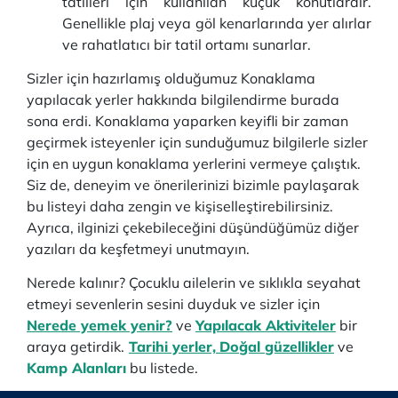
tatilleri için kullanılan küçük konutlardır.
Genellikle plaj veya göl kenarlarında yer alırlar
ve rahatlatıcı bir tatil ortamı sunarlar.
Sizler için hazırlamış olduğumuz Konaklama
yapılacak yerler hakkında bilgilendirme burada
sona erdi. Konaklama yaparken keyifli bir zaman
geçirmek isteyenler için sunduğumuz bilgilerle sizler
için en uygun konaklama yerlerini vermeye çalıştık.
Siz de, deneyim ve önerilerinizi bizimle paylaşarak
bu listeyi daha zengin ve kişiselleştirebilirsiniz.
Ayrıca, ilginizi çekebileceğini düşündüğümüz diğer
yazıları da keşfetmeyi unutmayın.
Nerede kalınır? Çocuklu ailelerin ve sıklıkla seyahat
etmeyi sevenlerin sesini duyduk ve sizler için
Nerede yemek yenir?
ve
Yapılacak Aktiviteler
bir
araya getirdik.
Tarihi yerler,
Doğal güzellikler
ve
Kamp Alanları
bu listede.