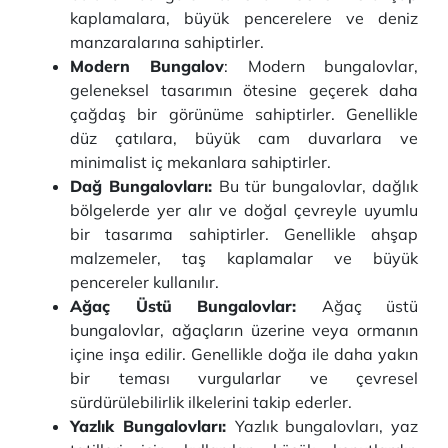
kaplamalara, büyük pencerelere ve deniz
manzaralarına sahiptirler.
Modern Bungalov
: Modern bungalovlar,
geleneksel tasarımın ötesine geçerek daha
çağdaş bir görünüme sahiptirler. Genellikle
düz çatılara, büyük cam duvarlara ve
minimalist iç mekanlara sahiptirler.
Dağ Bungalovları:
Bu tür bungalovlar, dağlık
bölgelerde yer alır ve doğal çevreyle uyumlu
bir tasarıma sahiptirler. Genellikle ahşap
malzemeler, taş kaplamalar ve büyük
pencereler kullanılır.
Ağaç Üstü Bungalovlar:
Ağaç üstü
bungalovlar, ağaçların üzerine veya ormanın
içine inşa edilir. Genellikle doğa ile daha yakın
bir teması vurgularlar ve çevresel
sürdürülebilirlik ilkelerini takip ederler.
Yazlık Bungalovları:
Yazlık bungalovları, yaz