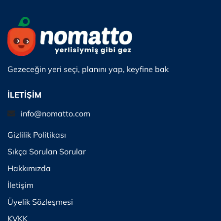
Gezeceğin yeri seçi, planını yap, keyfine bak
İLETİŞİM
info@nomatto.com
Gizlilik Politikası
Sıkça Sorulan Sorular
Hakkımızda
İletişim
Üyelik Sözleşmesi
KVKK