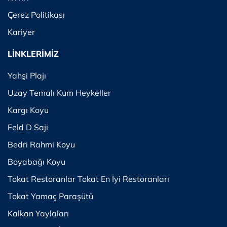
Çerez Politikası
Kariyer
LİNKLERİMİZ
Yahşi Plajı
Uzay Temalı Kum Heykeller
Kargı Koyu
Feld D Saji
Bedri Rahmi Koyu
Boyabağı Koyu
Tokat Restoranlar Tokat En İyi Restoranları
Tokat Yamaç Paraşütü
Kalkan Yaylaları