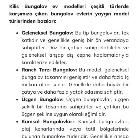
Kilis Bungalov ev modelleri çeşitli türlerde
karşımıza çıkar. bungalov evlerin yaygın model
türlerinden bazıları:
Geleneksel Bungalov:
Bu tip bungalovlar, tek
katlıdır ve genellikle geniş bir ön verandaya
sahiptirler. Düz bir çatıya sahip olabilirler ve
geleneksel ahşap dış cephe kaplamalarıyla
karakterize edilirler.
Ranch Tarzı Bungalov:
Bu model, geleneksel
bungalov tasarımını genişletir ve daha fazla iç
mekan alanı sunar. Genellikle daha büyük bir
çatıya ve daha fazla yatak odasına sahiptir.
Üçgen Bungalov:
Üçgen bungalovlar, üçgen
şekilli bir tasarıma sahiptirler ve çatıları bu
üçgen şekline uygun olarak eğimlidir.
Kumsal Bungalovları
: Kumsal bungalovları,
plaj kenarlarında veya tatil bölgelerinde
bulunan bungalow türleridir. Genellikle ahşap