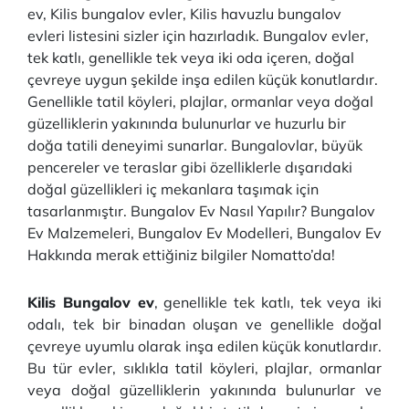
ev, Kilis bungalov evler, Kilis havuzlu bungalov
evleri listesini sizler için hazırladık. Bungalov evler,
tek katlı, genellikle tek veya iki oda içeren, doğal
çevreye uygun şekilde inşa edilen küçük konutlardır.
Genellikle tatil köyleri, plajlar, ormanlar veya doğal
güzelliklerin yakınında bulunurlar ve huzurlu bir
doğa tatili deneyimi sunarlar. Bungalovlar, büyük
pencereler ve teraslar gibi özelliklerle dışarıdaki
doğal güzellikleri iç mekanlara taşımak için
tasarlanmıştır. Bungalov Ev Nasıl Yapılır? Bungalov
Ev Malzemeleri, Bungalov Ev Modelleri, Bungalov Ev
Hakkında merak ettiğiniz bilgiler Nomatto’da!
Kilis Bungalov ev
, genellikle tek katlı, tek veya iki
odalı, tek bir binadan oluşan ve genellikle doğal
çevreye uyumlu olarak inşa edilen küçük konutlardır.
Bu tür evler, sıklıkla tatil köyleri, plajlar, ormanlar
veya doğal güzelliklerin yakınında bulunurlar ve