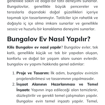
genellikle sakin ve doğal bir tatil deneyimi sunarlar.
Bungalovlar, genellikle büyük pencereler ve
teraslarla dışarıdaki doğal güzellikleri içeriye
taşımak için tasarlanmıştır. Tatilciler için rahatlık ve
doğayla iç içe olma imkanı sunarlar ve genellikle
sessiz ve huzurlu bir konaklama deneyimi sunarlar.
Bungalov Ev Nasıl Yapılır?
Kilis Bungalov ev nasıl yapılır
? Bungalov evler, tek
katlı, genellikle küçük ve tek bir yapıdan oluşan,
konforlu ve doğal bir yaşam alanı sunan evlerdir.
bungalov ev yapımı hakkında genel adımlar:
Proje ve Tasarım:
İlk adım, bungalov evinizin
projelendirilmesi ve tasarımının yapılmasıdır.
İnşaat Alanının Hazırlanması ve Temel
İnşaatı:
Yapının inşa edileceği alan temizlenir,
düzleştirilir ve gerekli temel çalışmaları yapılır.
Bungalov evin temel inşaatı yapılır. Temel,