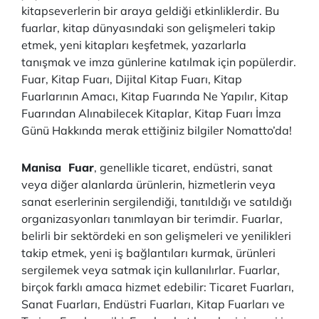
kitapseverlerin bir araya geldiği etkinliklerdir. Bu
fuarlar, kitap dünyasındaki son gelişmeleri takip
etmek, yeni kitapları keşfetmek, yazarlarla
tanışmak ve imza günlerine katılmak için popülerdir.
Fuar, Kitap Fuarı, Dijital Kitap Fuarı, Kitap
Fuarlarının Amacı, Kitap Fuarında Ne Yapılır, Kitap
Fuarından Alınabilecek Kitaplar, Kitap Fuarı İmza
Günü Hakkında merak ettiğiniz bilgiler Nomatto’da!
Manisa Fuar
, genellikle ticaret, endüstri, sanat
veya diğer alanlarda ürünlerin, hizmetlerin veya
sanat eserlerinin sergilendiği, tanıtıldığı ve satıldığı
organizasyonları tanımlayan bir terimdir. Fuarlar,
belirli bir sektördeki en son gelişmeleri ve yenilikleri
takip etmek, yeni iş bağlantıları kurmak, ürünleri
sergilemek veya satmak için kullanılırlar. Fuarlar,
birçok farklı amaca hizmet edebilir: Ticaret Fuarları,
Sanat Fuarları, Endüstri Fuarları, Kitap Fuarları ve