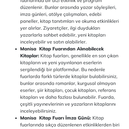
fuarlarında bir dizi etkinlik ve program
düzenlenir. Bunlar arasında yazar söyleşileri,
imza günleri, atölye çalışmaları, edebi
paneller, kitap tanıtımları ve okuma etkinlikleri
yer alırlar. Ziyaretçiler, ilgi duydukları
yazarlarla sohbet edebilir, yeni kitapları
inceleyebilir ve satın alabilirler.
Manisa Kitap Fuarından Alınabilecek
Kitaplar:
Kitap fuarları, genellikle en son çıkan
kitapların ve yeni yayınlanan eserlerin
sergilendiği bir platformdur. Bu nedenle
fuarlarda farklı türlerde kitaplar bulabilirsiniz,
bunlar arasında romanlar, kurgusal olmayan
eserler, şiir kitapları, çocuk kitapları, referans
kitapları ve daha fazlası bulunabilir. Fuarda,
çeşitli yayınevlerinin ve yazarların kitaplarını
inceleyebilirsiniz.
Manisa Kitap Fuarı İmza Günü:
Kitap
fuarlarında sıkça düzenlenen etkinliklerden biri