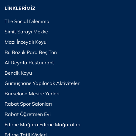
LİNKLERİMİZ
The Social Dilemma
Simit Sarayı Mekke
Mazı İnceyalı Koyu
Bu Bozuk Para Beş Ton
Al Deyafa Restaurant
Bencik Koyu
Gümüşhane Yapılacak Aktiviteler
Barselona Mesire Yerleri
Rabat Spor Salonları
Rabat Öğretmen Evi
Edirne Mağara Edirne Mağaraları
Edirne Tatil Köyleri