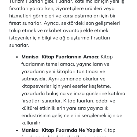
Turizm Fuarları gibi. Fuarlar, katılımcılar için yeni iş
fırsatları yaratırken, ziyaretçilere ürünleri veya
hizmetleri görmeleri ve karşılaştırmaları için bir
fırsat sunarlar. Ayrıca, sektördeki son gelişmeleri
takip etmek ve rekabet avantajı elde etmek
isteyenler için bilgi ve ağ oluşturma fırsatları
sunarlar.
Manisa Kitap Fuarlarının Amacı
: Kitap
fuarlarının temel amacı, yayıncıların ve
yazarların yeni kitapları tanıtması ve
satmasıdır. Aynı zamanda okurlar ve
kitapseverler için yeni eserler keşfetme,
yazarlarla buluşma ve imza günlerine katılma
fırsatları sunarlar. Kitap fuarları, edebi ve
kültürel etkinliklerin yanı sıra yayıncılık
endüstrisinin gelişmelerini sergilemek için de
kullanılır.
Manisa Kitap Fuarında Ne Yapılı
r: Kitap