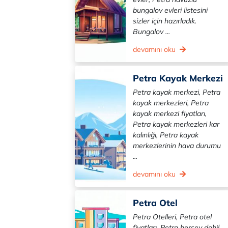
bungalov evleri listesini
sizler için hazırladık.
Bungalov ...
devamını oku
Petra Kayak Merkezi
Petra kayak merkezi, Petra
kayak merkezleri, Petra
kayak merkezi fiyatları,
Petra kayak merkezleri kar
kalınlığı, Petra kayak
merkezlerinin hava durumu
...
devamını oku
Petra Otel
Petra Otelleri, Petra otel
fiyatları, Petra herşey dahil