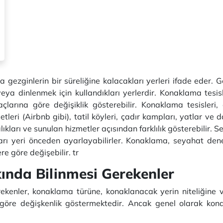
 gezginlerin bir süreliğine kalacakları yerleri ifade eder. G
a dinlenmek için kullandıkları yerlerdir. Konaklama tesisle
çlarına göre değişiklik gösterebilir. Konaklama tesisleri, o
leri (Airbnb gibi), tatil köyleri, çadır kampları, yatlar ve d
alıkları ve sunulan hizmetler açısından farklılık gösterebilir
arı yeri önceden ayarlayabilirler. Konaklama, seyahat den
re göre değişebilir. tr
nda Bilinmesi Gerekenler
enler, konaklama türüne, konaklanacak yerin niteliğine ve k
 göre değişkenlik göstermektedir. Ancak genel olarak ko