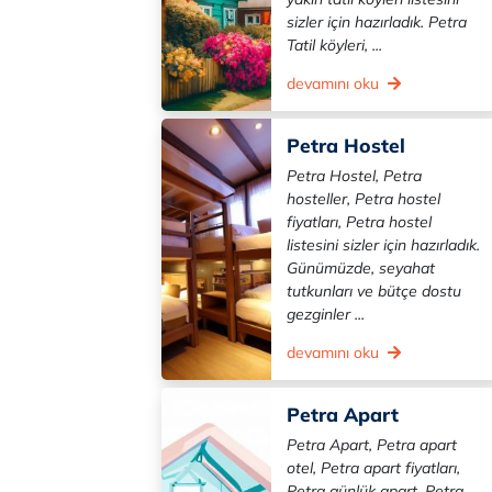
sizler için hazırladık. Petra
Tatil köyleri, ...
devamını oku
Petra Hostel
Petra Hostel, Petra
hosteller, Petra hostel
fiyatları, Petra hostel
listesini sizler için hazırladık.
Günümüzde, seyahat
tutkunları ve bütçe dostu
gezginler ...
devamını oku
Petra Apart
Petra Apart, Petra apart
otel, Petra apart fiyatları,
Petra günlük apart, Petra