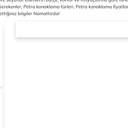
rekenler, Petra konaklama türleri, Petra konaklama fiyatlar
tiğiniz bilgiler Nomatto’da!