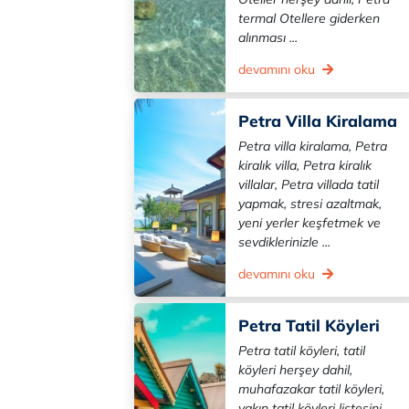
termal Otellere giderken
alınması ...
devamını oku
Petra Villa Kiralama
Petra villa kiralama, Petra
kiralık villa, Petra kiralık
villalar, Petra villada tatil
yapmak, stresi azaltmak,
yeni yerler keşfetmek ve
sevdiklerinizle ...
devamını oku
Petra Tatil Köyleri
Petra tatil köyleri, tatil
köyleri herşey dahil,
muhafazakar tatil köyleri,
yakın tatil köyleri listesini