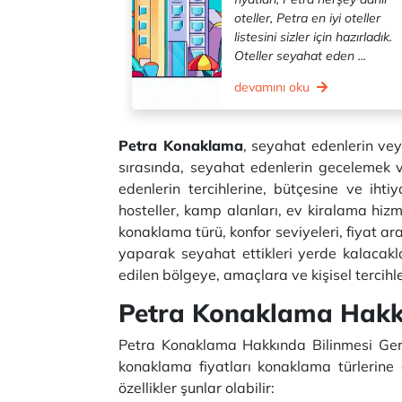
oteller, Petra en iyi oteller
listesini sizler için hazırladık.
Oteller seyahat eden ...
devamını oku
Petra Konaklama
, seyahat edenlerin veya
sırasında, seyahat edenlerin gecelemek vey
edenlerin tercihlerine, bütçesine ve ihtiya
hosteller, kamp alanları, ev kiralama hizmet
konaklama türü, konfor seviyeleri, fiyat ar
yaparak seyahat ettikleri yerde kalacakl
edilen bölgeye, amaçlara ve kişisel tercihle
Petra Konaklama Hakkı
Petra Konaklama Hakkında Bilinmesi Gerek
konaklama fiyatları konaklama türlerine
özellikler şunlar olabilir: