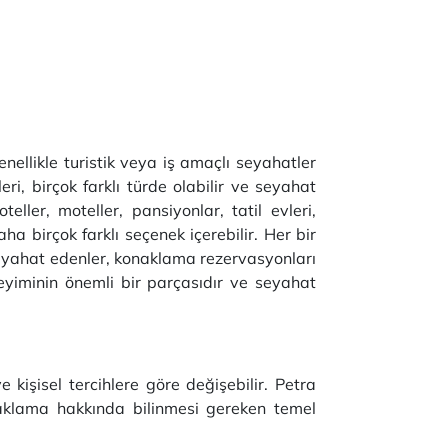
enellikle turistik veya iş amaçlı seyahatler
ri, birçok farklı türde olabilir ve seyahat
teller, moteller, pansiyonlar, tatil evleri,
aha birçok farklı seçenek içerebilir. Her bir
. Seyahat edenler, konaklama rezervasyonları
eyiminin önemli bir parçasıdır ve seyahat
işisel tercihlere göre değişebilir. Petra
naklama hakkında bilinmesi gereken temel