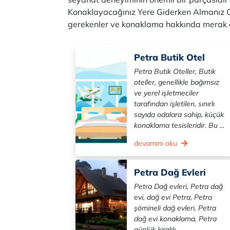
Konaklayacağınız Yere Giderken Almanız Ge
gerekenler ve konaklama hakkında merak et
Petra Butik Otel
Petra Butik Oteller, Butik
oteller, genellikle bağımsız
ve yerel işletmeciler
tarafından işletilen, sınırlı
sayıda odalara sahip, küçük
konaklama tesisleridir. Bu ...
devamını oku
Petra Dağ Evleri
Petra Dağ evleri, Petra dağ
evi, dağ evi Petra, Petra
şömineli dağ evleri, Petra
dağ evi konaklama, Petra
günlük kiralık ...