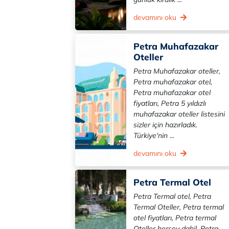
devamını oku
Petra Muhafazakar
Oteller
Petra Muhafazakar oteller,
Petra muhafazakar otel,
Petra muhafazakar otel
fiyatları, Petra 5 yıldızlı
muhafazakar oteller listesini
sizler için hazırladık.
Türkiye'nin ...
devamını oku
Petra Termal Otel
Petra Termal otel, Petra
Termal Oteller, Petra termal
otel fiyatları, Petra termal
Oteller herşey dahil, Petra