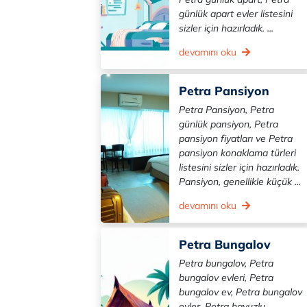
günlük apart evler listesini
sizler için hazırladık. ...
devamını oku
Petra Pansiyon
Petra Pansiyon, Petra
günlük pansiyon, Petra
pansiyon fiyatları ve Petra
pansiyon konaklama türleri
listesini sizler için hazırladık.
Pansiyon, genellikle küçük ...
devamını oku
Petra Bungalov
Petra bungalov, Petra
bungalov evleri, Petra
bungalov ev, Petra bungalov
evler, Petra havuzlu