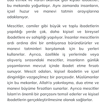
bu mekanda yoğunlaşır.
Aynı zamanda insanların,
içsel huzur ve manevi tatmin arayışlarına
odaklanıyor.
Mescitler, camiler gibi büyük ve toplu ibadetlerin
yapıldığı yerde çok, daha kişisel ve bireysel
ibadetlere ev sahipliği yapılıyor.
İnsanlar mescitlerin
ardı ardına dini bir ambiyansa büründürürler ve
manevi tatminleri karşılamak için bu yerleri
kullanırlar.
Ayrıca, özellikle iş yerlerinde veya
alışveriş sırasındaki mescitler, insanların günlük
yaşamlarının mevcut içinde ibadet etme fırsatı
sunuyor.
Mescit odaları, kişisel ibadetin ve içsel
dinginliğin vazgeçilmez bir parçasıdır.
Müslümanlar
için bu mekanlar, Allah'a yakınlaşma, dua etme ve
manevi büyüme fırsatları sunarlar.
Ayrıca mescitler
İslam'ın önemli bir parçasını temsil ederler ve kişisel
ibadetlerin gerçekleştirilmesine olanak sağlarlar.