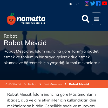
TR
EN
Rabat
Rabat Mescid
Rabat Mescidler, İslam inancına göre Tanrı'ya ibadet
etmek ve toplumun bir araya gelerek dua etmek,
okumak ve öğrenmek için yaşadığı kutsal mekanlardır.
ANASAYFA
Rabat
Dini Mekanlar
Rabat Mescid
Rabat Mescit, İslam inancına göre Müslümanların
ibadet, dua ve dini etkinlikler için kullandıkları dini
mekânlardan biridir. Genellikle sade ve mütevazı