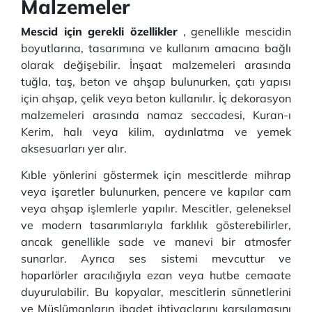
Malzemeler
Mescid için gerekli özellikler
, genellikle mescidin
boyutlarına, tasarımına ve kullanım amacına bağlı
olarak değişebilir.
İnşaat malzemeleri arasında
tuğla, taş, beton ve ahşap bulunurken, çatı yapısı
için ahşap, çelik veya beton kullanılır.
İç dekorasyon
malzemeleri arasında namaz seccadesi, Kuran-ı
Kerim, halı veya kilim, aydınlatma ve yemek
aksesuarları yer alır.
Kıble yönlerini göstermek için mescitlerde mihrap
veya işaretler bulunurken, pencere ve kapılar cam
veya ahşap işlemlerle yapılır.
Mescitler, geleneksel
ve modern tasarımlarıyla farklılık gösterebilirler,
ancak genellikle sade ve manevi bir atmosfer
sunarlar.
Ayrıca ses sistemi mevcuttur ve
hoparlörler aracılığıyla ezan veya hutbe cemaate
duyurulabilir.
Bu kopyalar, mescitlerin sünnetlerini
ve Müslümanların ibadet ihtiyaçlarını karşılamasını