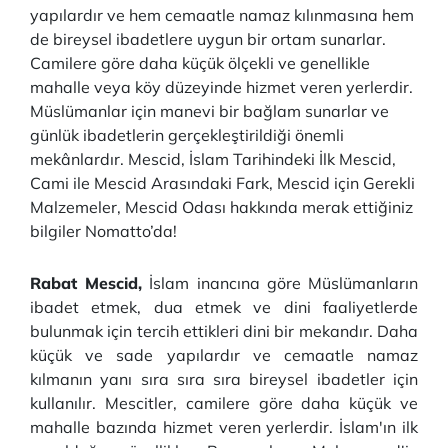
yapılardır ve hem cemaatle namaz kılınmasına hem
de bireysel ibadetlere uygun bir ortam sunarlar.
Camilere göre daha küçük ölçekli ve genellikle
mahalle veya köy düzeyinde hizmet veren yerlerdir.
Müslümanlar için manevi bir bağlam sunarlar ve
günlük ibadetlerin gerçekleştirildiği önemli
mekânlardır. Mescid, İslam Tarihindeki İlk Mescid,
Cami ile Mescid Arasındaki Fark, Mescid için Gerekli
Malzemeler, Mescid Odası hakkında merak ettiğiniz
bilgiler Nomatto’da!
Rabat Mescid,
İslam inancına göre Müslümanların
ibadet etmek, dua etmek ve dini faaliyetlerde
bulunmak için tercih ettikleri dini bir mekandır.
Daha
küçük ve sade yapılardır ve cemaatle namaz
kılmanın yanı sıra sıra sıra bireysel ibadetler için
kullanılır.
Mescitler, camilere göre daha küçük ve
mahalle bazında hizmet veren yerlerdir.
İslam'ın ilk