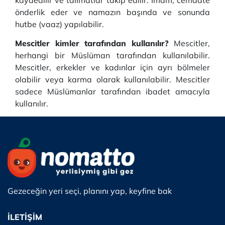
kaydedilir ve talimatlar takip edilir.
İmam, cemaate
önderlik eder ve namazın başında ve sonunda
hutbe (vaaz) yapılabilir.
Mescitler kimler tarafından kullanılır?
Mescitler,
herhangi bir Müslüman tarafından kullanılabilir.
Mescitler, erkekler ve kadınlar için ayrı bölmeler
olabilir veya karma olarak kullanılabilir.
Mescitler
sadece Müslümanlar tarafından ibadet amacıyla
kullanılır.
Gezeceğin yeri seçi, planını yap, keyfine bak
İLETİŞİM