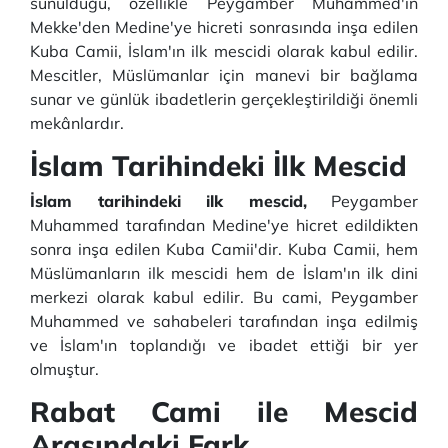
sunulduğu, özellikle Peygamber Muhammed'in
Mekke'den Medine'ye hicreti sonrasında inşa edilen
Kuba Camii, İslam'ın ilk mescidi olarak kabul edilir.
Mescitler, Müslümanlar için manevi bir bağlama
sunar ve günlük ibadetlerin gerçekleştirildiği önemli
mekânlardır.
İslam Tarihindeki İlk Mescid
İslam tarihindeki ilk mescid,
Peygamber
Muhammed tarafından Medine'ye hicret edildikten
sonra inşa edilen Kuba Camii'dir.
Kuba Camii, hem
Müslümanların ilk mescidi hem de İslam'ın ilk dini
merkezi olarak kabul edilir.
Bu cami, Peygamber
Muhammed ve sahabeleri tarafından inşa edilmiş
ve İslam'ın toplandığı ve ibadet ettiği bir yer
olmuştur.
Rabat Cami ile Mescid
Arasındaki Fark