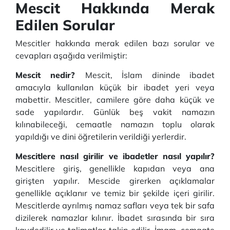
Mescit Hakkında Merak
Edilen Sorular
Mescitler hakkında merak edilen bazı sorular ve
cevapları aşağıda verilmiştir:
Mescit nedir?
Mescit, İslam dininde ibadet
amacıyla kullanılan küçük bir ibadet yeri veya
mabettir.
Mescitler, camilere göre daha küçük ve
sade yapılardır.
Günlük beş vakit namazın
kılınabileceği, cemaatle namazın toplu olarak
yapıldığı ve dini öğretilerin verildiği yerlerdir.
Mescitlere nasıl girilir ve ibadetler nasıl yapılır?
Mescitlere giriş, genellikle kapıdan veya ana
girişten yapılır.
Mescide girerken açıklamalar
genellikle açıklanır ve temiz bir şekilde içeri girilir.
Mescitlerde ayrılmış namaz safları veya tek bir safa
dizilerek namazlar kılınır.
İbadet sırasında bir sıra