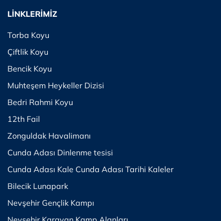
LİNKLERİMİZ
Torba Koyu
Çiftlik Koyu
Bencik Koyu
Muhteşem Heykeller Dizisi
Bedri Rahmi Koyu
12th Fail
Zonguldak Havalimanı
Cunda Adası Dinlenme tesisi
Cunda Adası Kale Cunda Adası Tarihi Kaleler
Bilecik Lunapark
Nevşehir Gençlik Kampı
Nevşehir Karavan Kamp Alanları