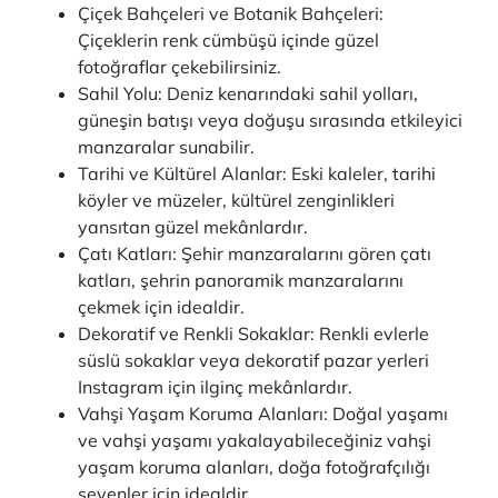
Çiçek Bahçeleri ve Botanik Bahçeleri:
Çiçeklerin renk cümbüşü içinde güzel
fotoğraflar çekebilirsiniz.
Sahil Yolu: Deniz kenarındaki sahil yolları,
güneşin batışı veya doğuşu sırasında etkileyici
manzaralar sunabilir.
Tarihi ve Kültürel Alanlar: Eski kaleler, tarihi
köyler ve müzeler, kültürel zenginlikleri
yansıtan güzel mekânlardır.
Çatı Katları: Şehir manzaralarını gören çatı
katları, şehrin panoramik manzaralarını
çekmek için idealdir.
Dekoratif ve Renkli Sokaklar: Renkli evlerle
süslü sokaklar veya dekoratif pazar yerleri
Instagram için ilginç mekânlardır.
Vahşi Yaşam Koruma Alanları: Doğal yaşamı
ve vahşi yaşamı yakalayabileceğiniz vahşi
yaşam koruma alanları, doğa fotoğrafçılığı
sevenler için idealdir.