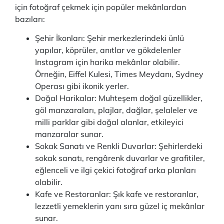
için fotoğraf çekmek için popüler mekânlardan
bazıları:
Şehir İkonları: Şehir merkezlerindeki ünlü
yapılar, köprüler, anıtlar ve gökdelenler
Instagram için harika mekânlar olabilir.
Örneğin, Eiffel Kulesi, Times Meydanı, Sydney
Operası gibi ikonik yerler.
Doğal Harikalar: Muhteşem doğal güzellikler,
göl manzaraları, plajlar, dağlar, şelaleler ve
milli parklar gibi doğal alanlar, etkileyici
manzaralar sunar.
Sokak Sanatı ve Renkli Duvarlar: Şehirlerdeki
sokak sanatı, rengârenk duvarlar ve grafitiler,
eğlenceli ve ilgi çekici fotoğraf arka planları
olabilir.
Kafe ve Restoranlar: Şık kafe ve restoranlar,
lezzetli yemeklerin yanı sıra güzel iç mekânlar
sunar.