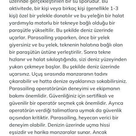
üzerinde gerçekleştirilen bir su sporudur. Bu
aktivitede, bir kişi veya birkaç kişi (genellikle 1-3
kişi) özel bir yelekle donatılır ve bu yeleğin bir halat
yardımıyla motorlu bir tekneye bağlı olduğu bir
paraşütle yükseltilir. Bu şekilde deniz üzerinde
uçarlar. Parasailing yaparken, önce bir yelek
giyersiniz ve bu yelek, teknenin halatına bağlı olan
bir paraşütün üstüne yerleştirilir. Sonra tekne
hızlanır ve halat sıkılaştığında, sizi deniz yüzeyinden
yukarı çekmeye başlar. Bu şekilde deniz üzerinde
uçarsınız. Uçuş sırasında manzaranın tadını
çıkarabilir ve hatta denize ayaklarınızı sokabilirsiniz.
Parasailing operatörünün deneyimi ve ekipmanın
bakımı önemlidir. Güvenliğiniz için sertifikalı ve
güvenilir bir operatör seçmek çok önemlidir. Ayrıca
operatörün verdiği talimatlara uymak da güvenlik
açısından kritiktir. Parasailing, heyecan verici bir
deneyim olabilir. Denizin üzerinde uçma hissi
eşsizdir ve harika manzaralar sunar. Ancak