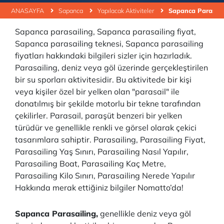
ANASAYFA
Sapanca
Yapılacak Aktiviteler
Sapanca Parasail
Sapanca parasailing, Sapanca parasailing fiyat,
Sapanca parasailing teknesi, Sapanca parasailing
fiyatları hakkındaki bilgileri sizler için hazırladık.
Parasailing, deniz veya göl üzerinde gerçekleştirilen
bir su sporları aktivitesidir. Bu aktivitede bir kişi
veya kişiler özel bir yelken olan "parasail" ile
donatılmış bir şekilde motorlu bir tekne tarafından
çekilirler. Parasail, paraşüt benzeri bir yelken
türüdür ve genellikle renkli ve görsel olarak çekici
tasarımlara sahiptir. Parasailing, Parasailing Fiyat,
Parasailing Yaş Sınırı, Parasailing Nasıl Yapılır,
Parasailing Boat, Parasailing Kaç Metre,
Parasailing Kilo Sınırı, Parasailing Nerede Yapılır
Hakkında merak ettiğiniz bilgiler Nomatto’da!
Sapanca Parasailing,
genellikle deniz veya göl