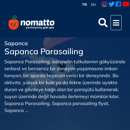
TR
EN
Sapanca
Sapanca Parasailing
Sapanca Parasailing, adrenalin tutkularının gökyüzünde
serbest ve benzersiz bir deneyim yaşamasına imkan
tanıyan, bir sporda heyecan verici bir deneyimdir. Bu
aktivite, yüksek bir kule ya da tekne üzerinde ayakta
duran ve gövdeye bağlı olan bir paraşütü kullanarak,
suyun üzerinde değil havada ilerlemeyi mümkün kılar.
Sapanca Parasailing, Sapanca parasailing fiyat,
Sapanca ...