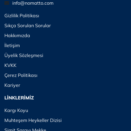
info@nomatto.com
Gizlilik Politikası
Sıkça Sorulan Sorular
Hakkımızda
İletişim
Üyelik Sözleşmesi
KVKK
Çerez Politikası
Kariyer
LİNKLERİMİZ
Kargı Koyu
Muhteşem Heykeller Dizisi
Simit Sarayı Mekke