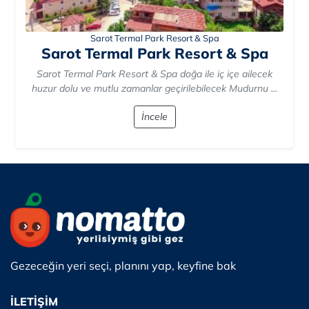
Sarot Termal Park Resort & Spa
Sarot Termal Park Resort & Spa
Sarot Termal Park Resort & Spa doğa ile iç içe ailecek
huzur dolu ve mutlu zamanlar geçirilebilecek Mudurnu ...
İncele
Gezeceğin yeri seçi, planını yap, keyfine bak
İLETİŞİM