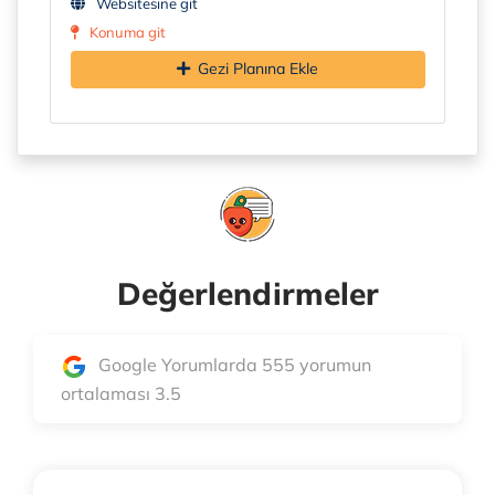
Websitesine git
Konuma git
Gezi Planına Ekle
Değerlendirmeler
Google Yorumlarda 555 yorumun
ortalaması 3.5