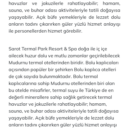
havuzlar ve jakuzilerle rahatlayabilir; hamam,
sauna, ve buhar odası aktiviteleriyle tatili doğayısa
yaşayabilir. Açık büfe yemekleriyle de lezzet dolu
anların tadını çıkarırken güler yüzlü hizmet anlayışı
ile personellerden hizmet görebilir.
Sarot Termal Park Resort & Spa doğa ile iç içe
ailecek huzur dolu ve mutlu zamanlar geçirilebilecek
Mudurnu termal otellerinden biridir. Bolu kaplıcaları
açısından popüler bir şehirken Bolu kaplıca otelleri
de çok sayıda bulunmaktadır. Bolu termal
kaplıcalarına sahip Mudurnu otellerinden biri olan
bu otelde misafirler, termal suyu ile Türkiye de en
değerli minerallere sahip sağlık getirecek termal
havuzlar ve jakuzilerle rahatlayabilir; hamam,
sauna, ve buhar odası aktiviteleriyle tatili doğayısa
yaşayabilir. Açık büfe yemekleriyle de lezzet dolu
anların tadını çıkarırken güler yüzlü hizmet anlayışı