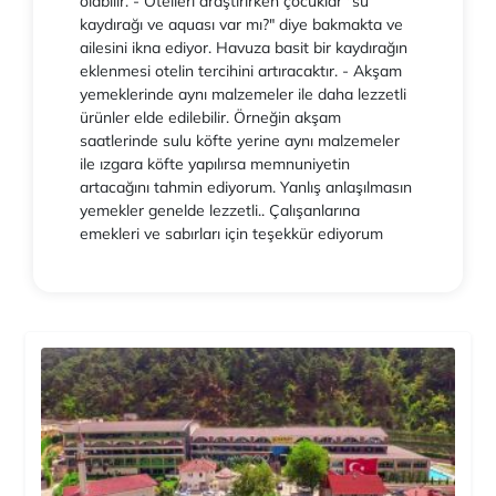
olabilir. - Otelleri araştırırken çocuklar "su
kaydırağı ve aquası var mı?" diye bakmakta ve
ailesini ikna ediyor. Havuza basit bir kaydırağın
eklenmesi otelin tercihini artıracaktır. - Akşam
yemeklerinde aynı malzemeler ile daha lezzetli
ürünler elde edilebilir. Örneğin akşam
saatlerinde sulu köfte yerine aynı malzemeler
ile ızgara köfte yapılırsa memnuniyetin
artacağını tahmin ediyorum. Yanlış anlaşılmasın
yemekler genelde lezzetli.. Çalışanlarına
emekleri ve sabırları için teşekkür ediyorum