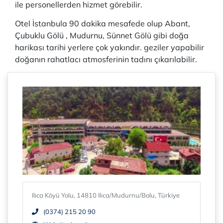
ile personellerden hizmet görebilir.
Otel İstanbula 90 dakika mesafede olup Abant,
Çubuklu Gölü , Mudurnu, Sünnet Gölü gibi doğa
harikası tarihi yerlere çok yakındır. geziler yapabilir
doğanın rahatlacı atmosferinin tadını çıkarılabilir.
Ilıca Köyü Yolu, 14810 Ilıca/Mudurnu/Bolu, Türkiye
(0374) 215 20 90