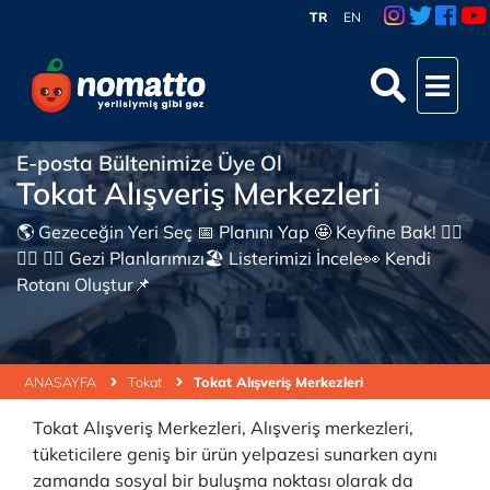
TR
EN
E-posta Bültenimize Üye Ol
Tokat Alışveriş Merkezleri
🌎 Gezeceğin Yeri Seç 📅 Planını Yap 🤩 Keyfine Bak! 👇🏼
👇🏼 👇🏼 Gezi Planlarımızı🏖 Listerimizi İncele👀 Kendi
Rotanı Oluştur📌
ANASAYFA
Tokat
Tokat Alışveriş Merkezleri
Tokat Alışveriş Merkezleri, Alışveriş merkezleri,
tüketicilere geniş bir ürün yelpazesi sunarken aynı
zamanda sosyal bir buluşma noktası olarak da