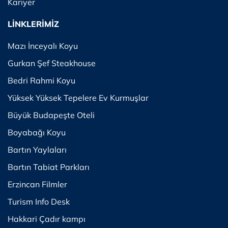
Kariyer
LİNKLERİMİZ
Mazı İnceyalı Koyu
Gurkan Şef Steakhouse
Bedri Rahmi Koyu
Yüksek Yüksek Tepelere Ev Kurmuşlar
Büyük Budapeşte Oteli
Boyabağı Koyu
Bartın Yaylaları
Bartın Tabiat Parkları
Erzincan Filmler
Turism Info Desk
Hakkari Çadır kampı