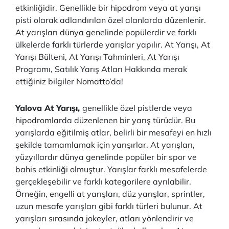
etkinliğidir. Genellikle bir hipodrom veya at yarışı
pisti olarak adlandırılan özel alanlarda düzenlenir.
At yarışları dünya genelinde popülerdir ve farklı
ülkelerde farklı türlerde yarışlar yapılır. At Yarışı, At
Yarışı Bülteni, At Yarışı Tahminleri, At Yarışı
Programı, Satılık Yarış Atları Hakkında merak
ettiğiniz bilgiler Nomatto’da!
Yalova At Yarışı,
genellikle özel pistlerde veya
hipodromlarda düzenlenen bir yarış türüdür. Bu
yarışlarda eğitilmiş atlar, belirli bir mesafeyi en hızlı
şekilde tamamlamak için yarışırlar. At yarışları,
yüzyıllardır dünya genelinde popüler bir spor ve
bahis etkinliği olmuştur. Yarışlar farklı mesafelerde
gerçekleşebilir ve farklı kategorilere ayrılabilir.
Örneğin, engelli at yarışları, düz yarışlar, sprintler,
uzun mesafe yarışları gibi farklı türleri bulunur. At
yarışları sırasında jokeyler, atları yönlendirir ve