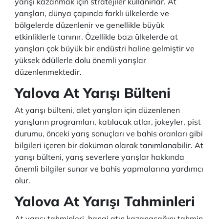
yarışı kazanmak için stratejiler kullanırlar. At
yarışları, dünya çapında farklı ülkelerde ve
bölgelerde düzenlenir ve genellikle büyük
etkinliklerle tanınır. Özellikle bazı ülkelerde at
yarışları çok büyük bir endüstri haline gelmiştir ve
yüksek ödüllerle dolu önemli yarışlar
düzenlenmektedir.
Yalova At Yarışı Bülteni
At yarışı bülteni, alet yarışları için düzenlenen
yarışların programları, katılacak atlar, jokeyler, pist
durumu, önceki yarış sonuçları ve bahis oranları gibi
bilgileri içeren bir doküman olarak tanımlanabilir. At
yarışı bülteni, yarış severlere yarışlar hakkında
önemli bilgiler sunar ve bahis yapmalarına yardımcı
olur.
Yalova At Yarışı Tahminleri
At yarışı tahminleri, hangi atın kazanacağını tahmin