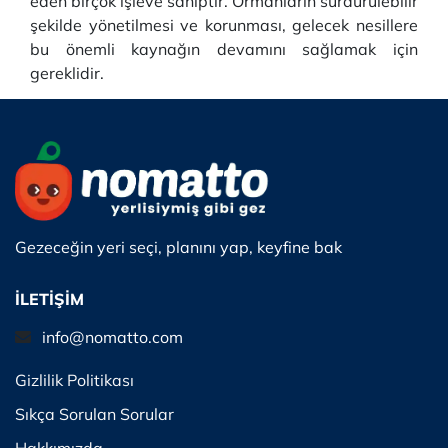
eden birçok işleve sahiptir. Ormanların sürdürülebilir
şekilde yönetilmesi ve korunması, gelecek nesillere
bu önemli kaynağın devamını sağlamak için
gereklidir.
Gezeceğin yeri seçi, planını yap, keyfine bak
İLETİŞİM
info@nomatto.com
Gizlilik Politikası
Sıkça Sorulan Sorular