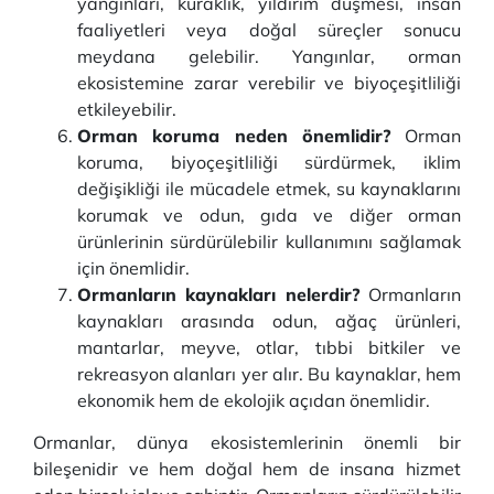
yangınları, kuraklık, yıldırım düşmesi, insan
faaliyetleri veya doğal süreçler sonucu
meydana gelebilir. Yangınlar, orman
ekosistemine zarar verebilir ve biyoçeşitliliği
etkileyebilir.
Orman koruma neden önemlidir?
Orman
koruma, biyoçeşitliliği sürdürmek, iklim
değişikliği ile mücadele etmek, su kaynaklarını
korumak ve odun, gıda ve diğer orman
ürünlerinin sürdürülebilir kullanımını sağlamak
için önemlidir.
Ormanların kaynakları nelerdir?
Ormanların
kaynakları arasında odun, ağaç ürünleri,
mantarlar, meyve, otlar, tıbbi bitkiler ve
rekreasyon alanları yer alır. Bu kaynaklar, hem
ekonomik hem de ekolojik açıdan önemlidir.
Ormanlar, dünya ekosistemlerinin önemli bir
bileşenidir ve hem doğal hem de insana hizmet