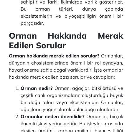
sahiptir ve farklı iklimlerde varlık gösterirler.
Bu orman türleri, dünya çapında
ekosistemlerin ve biyoçeşitliliğin önemli bir
parçasıdır.
Orman Hakkında Merak
Edilen Sorular
Orman hakkında merak edilen sorular?
Ormanlar,
dünyanın ekosistemlerinde önemli bir rol oynayan,
hayati öneme sahip doğal varlıklardır. İşte ormanlar
hakkında merak edilen bazı sorular ve cevapları:
Orman nedir?
Orman, ağaçlar, bitki örtüsü ve
çeşitli canlı organizmaların oluşturduğu büyük
bir doğal alan veya ekosistemdir. Ormanlar,
ağaçların yoğun olarak bulunduğu alanlardır.
Ormanlar neden önemlidir?
Ormanlar, birçok
önemli işlevi yerine getirir. Bu işlevler arasında
oksijen üretimi, karbon emilimi, biyoçeşitliliği