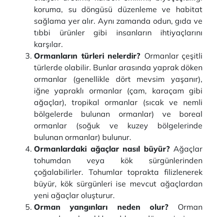
koruma, su döngüsü düzenleme ve habitat
sağlama yer alır. Aynı zamanda odun, gıda ve
tıbbi ürünler gibi insanların ihtiyaçlarını
karşılar.
Ormanların türleri nelerdir?
Ormanlar çeşitli
türlerde olabilir. Bunlar arasında yaprak döken
ormanlar (genellikle dört mevsim yaşanır),
iğne yapraklı ormanlar (çam, karaçam gibi
ağaçlar), tropikal ormanlar (sıcak ve nemli
bölgelerde bulunan ormanlar) ve boreal
ormanlar (soğuk ve kuzey bölgelerinde
bulunan ormanlar) bulunur.
Ormanlardaki ağaçlar nasıl büyür?
Ağaçlar
tohumdan veya kök sürgünlerinden
çoğalabilirler. Tohumlar toprakta filizlenerek
büyür, kök sürgünleri ise mevcut ağaçlardan
yeni ağaçlar oluşturur.
Orman yangınları neden olur?
Orman