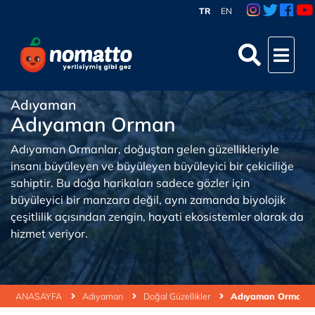
TR
EN
Adıyaman
Adıyaman Orman
Adıyaman Ormanlar, doğuştan gelen güzellikleriyle
insanı büyüleyen ve büyüleyen büyüleyici bir çekiciliğe
sahiptir. Bu doğa harikaları sadece gözler için
büyüleyici bir manzara değil, aynı zamanda biyolojik
çeşitlilik açısından zengin, hayati ekosistemler olarak da
hizmet veriyor.
ANASAYFA
Adıyaman
Doğal Güzellikler
Adıyaman Orman