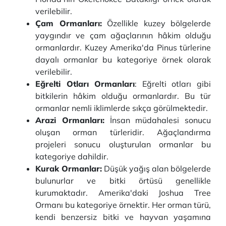
verilebilir.
Çam Ormanları:
Özellikle kuzey bölgelerde
yaygındır ve çam ağaçlarının hâkim olduğu
ormanlardır. Kuzey Amerika'da Pinus türlerine
dayalı ormanlar bu kategoriye örnek olarak
verilebilir.
Eğrelti Otları Ormanları
: Eğrelti otları gibi
bitkilerin hâkim olduğu ormanlardır. Bu tür
ormanlar nemli iklimlerde sıkça görülmektedir.
Arazi Ormanları:
İnsan müdahalesi sonucu
oluşan orman türleridir. Ağaçlandırma
projeleri sonucu oluşturulan ormanlar bu
kategoriye dahildir.
Kurak Ormanlar:
Düşük yağış alan bölgelerde
bulunurlar ve bitki örtüsü genellikle
kurumaktadır. Amerika'daki Joshua Tree
Ormanı bu kategoriye örnektir. Her orman türü,
kendi benzersiz bitki ve hayvan yaşamına