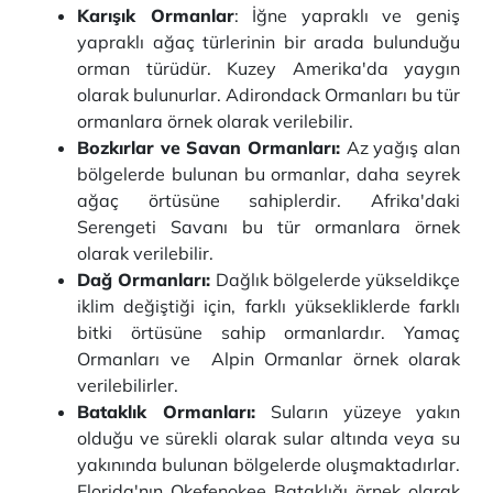
Karışık Ormanlar
: İğne yapraklı ve geniş
yapraklı ağaç türlerinin bir arada bulunduğu
orman türüdür. Kuzey Amerika'da yaygın
olarak bulunurlar. Adirondack Ormanları bu tür
ormanlara örnek olarak verilebilir.
Bozkırlar ve Savan Ormanları:
Az yağış alan
bölgelerde bulunan bu ormanlar, daha seyrek
ağaç örtüsüne sahiplerdir. Afrika'daki
Serengeti Savanı bu tür ormanlara örnek
olarak verilebilir.
Dağ Ormanları:
Dağlık bölgelerde yükseldikçe
iklim değiştiği için, farklı yüksekliklerde farklı
bitki örtüsüne sahip ormanlardır. Yamaç
Ormanları ve Alpin Ormanlar örnek olarak
verilebilirler.
Bataklık Ormanları:
Suların yüzeye yakın
olduğu ve sürekli olarak sular altında veya su
yakınında bulunan bölgelerde oluşmaktadırlar.
Florida'nın Okefenokee Bataklığı örnek olarak