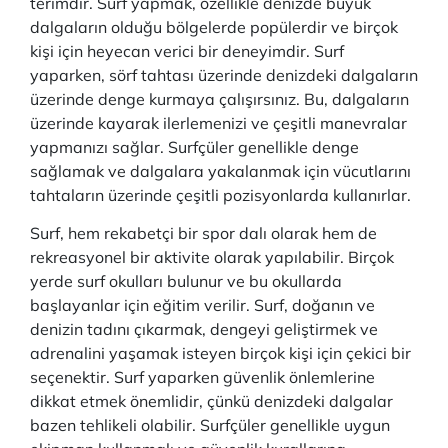
terimdir. Surf yapmak, özellikle denizde büyük
dalgaların olduğu bölgelerde popülerdir ve birçok
kişi için heyecan verici bir deneyimdir. Surf
yaparken, sörf tahtası üzerinde denizdeki dalgaların
üzerinde denge kurmaya çalışırsınız. Bu, dalgaların
üzerinde kayarak ilerlemenizi ve çeşitli manevralar
yapmanızı sağlar. Surfçüler genellikle denge
sağlamak ve dalgalara yakalanmak için vücutlarını
tahtaların üzerinde çeşitli pozisyonlarda kullanırlar.
Surf, hem rekabetçi bir spor dalı olarak hem de
rekreasyonel bir aktivite olarak yapılabilir. Birçok
yerde surf okulları bulunur ve bu okullarda
başlayanlar için eğitim verilir. Surf, doğanın ve
denizin tadını çıkarmak, dengeyi geliştirmek ve
adrenalini yaşamak isteyen birçok kişi için çekici bir
seçenektir. Surf yaparken güvenlik önlemlerine
dikkat etmek önemlidir, çünkü denizdeki dalgalar
bazen tehlikeli olabilir. Surfçüler genellikle uygun