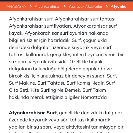
ANASAYFA
Afyonkarahisar
Yapılacak Aktiviteler
Afyonkarahi
Afyonkarahisar surf, Afyonkarahisar surf tahtası,
Afyonkarahisar surf fiyatları, Afyonkarahisar surf
kayak, Afyonkarahisar surf oyunları hakkında
bilgileri sizler için hazırladık. Surf, çoğunlukla
denizdeki dalgalar üzerinde kayarak veya sörf
tahtası kullanarak gerçekleştirilen heyecan verici bir
su sporu veya aktivitesidir. Özellikle büyük
dalgaların bulunduğu bölgelerde popülerdir ve
birçok kişi için unutulmaz bir deneyim sunar. Surf,
Surf Makine, Surf Tahtası, Surf Kamış Nedir, Surf
Olta Seti, Kite Surfing Ne Demek, Surf Takım
hakkında merak ettiğiniz bilgiler Nomatto’da
Afyonkarahisar Surf
, genellikle denizdeki dalgalar
üzerinde kayarak veya sörf tahtası kullanarak
yapılan bir su sporu veya aktivitesini tanımlayan bir