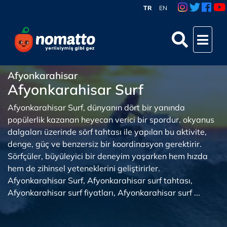
TR
EN
Afyonkarahisar
Afyonkarahisar Surf
Afyonkarahisar Surf, dünyanın dört bir yanında
popülerlik kazanan heyecan verici bir spordur. okyanus
dalgaları üzerinde sörf tahtası ile yapılan bu aktivite,
denge, güç ve benzersiz bir koordinasyon gerektirir.
Sörfçüler, büyüleyici bir deneyim yaşarken hem hızda
hem de zihinsel yeteneklerini geliştirirler.
Afyonkarahisar Surf, Afyonkarahisar surf tahtası,
Afyonkarahisar surf fiyatları, Afyonkarahisar surf ...