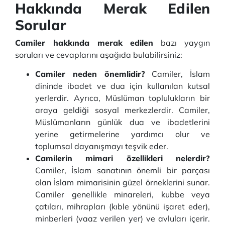
Hakkında Merak Edilen
Sorular
Camiler hakkında merak edilen
bazı yaygın
soruları ve cevaplarını aşağıda bulabilirsiniz:
Camiler neden önemlidir?
Camiler, İslam
dininde ibadet ve dua için kullanılan kutsal
yerlerdir. Ayrıca, Müslüman toplulukların bir
araya geldiği sosyal merkezlerdir. Camiler,
Müslümanların günlük dua ve ibadetlerini
yerine getirmelerine yardımcı olur ve
toplumsal dayanışmayı teşvik eder.
Camilerin mimari özellikleri nelerdir?
Camiler, İslam sanatının önemli bir parçası
olan İslam mimarisinin güzel örneklerini sunar.
Camiler genellikle minareleri, kubbe veya
çatıları, mihrapları (kıble yönünü işaret eder),
minberleri (vaaz verilen yer) ve avluları içerir.