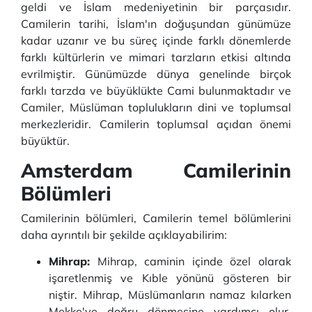
geldi ve İslam medeniyetinin bir parçasıdır.
Camilerin tarihi, İslam'ın doğuşundan günümüze
kadar uzanır ve bu süreç içinde farklı dönemlerde
farklı kültürlerin ve mimari tarzların etkisi altında
evrilmiştir. Günümüzde dünya genelinde birçok
farklı tarzda ve büyüklükte Cami bulunmaktadır ve
Camiler, Müslüman toplulukların dini ve toplumsal
merkezleridir. Camilerin toplumsal açıdan önemi
büyüktür.
Amsterdam Camilerinin
Bölümleri
Camilerinin bölümleri, Camilerin temel bölümlerini
daha ayrıntılı bir şekilde açıklayabilirim:
Mihrap:
Mihrap, caminin içinde özel olarak
işaretlenmiş ve Kıble yönünü gösteren bir
niştir. Mihrap, Müslümanların namaz kılarken
Mekke'ye doğru dönmesine yardımcı olur.