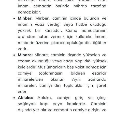
İmam, cemaatin önünde mihrap tarafına
namaz kılar.
Minber
: Minber, caminin içinde bulunan ve
imamın vaaz verdiği veya hutbe okuduğu
yüksek bir kürsüdür. Cuma namazlarının
ardından hutbe vermek için kullanılır. İmam,
minberin üzerine çıkarak topluluğa dini öğütler
verir.
Minare:
Minare, caminin dışında yükselen ve
ezanın okunduğu veya çağrı yapıldığı yüksek
kulelerdir. Müslümanların beş vakit namaz için
camiye toplanmasını bildiren ezanlar
minarelerden okunur. Aynı zamanda
minareler, camiyi dini topluluklar için işaret
eder.
Abluka:
Abluka, camiye giriş ve çıkışı
sağlayan kapı veya kapılardır. Caminin
dışında yer alır ve cemaatin camiye girişini ve