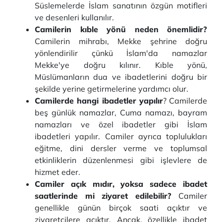
Süslemelerde İslam sanatının özgün motifleri
ve desenleri kullanılır.
Camilerin kıble yönü neden önemlidir?
Camilerin mihrabı, Mekke şehrine doğru
yönlendirilir çünkü İslam'da namazlar
Mekke'ye doğru kılınır. Kıble yönü,
Müslümanların dua ve ibadetlerini doğru bir
şekilde yerine getirmelerine yardımcı olur.
Camilerde hangi ibadetler yapılır
? Camilerde
beş günlük namazlar, Cuma namazı, bayram
namazları ve özel ibadetler gibi İslam
ibadetleri yapılır. Camiler ayrıca toplulukları
eğitme, dini dersler verme ve toplumsal
etkinliklerin düzenlenmesi gibi işlevlere de
hizmet eder.
Camiler açık mıdır, yoksa sadece ibadet
saatlerinde mi ziyaret edilebilir?
Camiler
genellikle günün birçok saati açıktır ve
ziyaretçilere açıktır. Ancak, özellikle ibadet