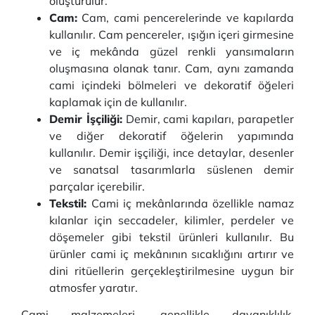
oluşturulur.
Cam:
Cam, cami pencerelerinde ve kapılarda
kullanılır. Cam pencereler, ışığın içeri girmesine
ve iç mekânda güzel renkli yansımaların
oluşmasına olanak tanır. Cam, aynı zamanda
cami içindeki bölmeleri ve dekoratif öğeleri
kaplamak için de kullanılır.
Demir İşçiliği:
Demir, cami kapıları, parapetler
ve diğer dekoratif öğelerin yapımında
kullanılır. Demir işçiliği, ince detaylar, desenler
ve sanatsal tasarımlarla süslenen demir
parçalar içerebilir.
Tekstil:
Cami iç mekânlarında özellikle namaz
kılanlar için seccadeler, kilimler, perdeler ve
döşemeler gibi tekstil ürünleri kullanılır. Bu
ürünler cami iç mekânının sıcaklığını artırır ve
dini ritüellerin gerçekleştirilmesine uygun bir
atmosfer yaratır.
Cami malzemeleri, genellikle dayanıklılık,