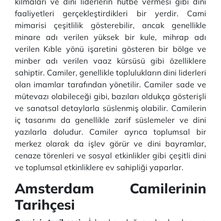
kılmaları ve dini liderlerin hutbe vermesi gibi dini
faaliyetleri gerçekleştirdikleri bir yerdir. Cami
mimarisi çeşitlilik gösterebilir, ancak genellikle
minare adı verilen yüksek bir kule, mihrap adı
verilen Kıble yönü işaretini gösteren bir bölge ve
minber adı verilen vaaz kürsüsü gibi özelliklere
sahiptir. Camiler, genellikle toplulukların dini liderleri
olan imamlar tarafından yönetilir. Camiler sade ve
mütevazı olabileceği gibi, bazıları oldukça gösterişli
ve sanatsal detaylarla süslenmiş olabilir. Camilerin
iç tasarımı da genellikle zarif süslemeler ve dini
yazılarla doludur. Camiler ayrıca toplumsal bir
merkez olarak da işlev görür ve dini bayramlar,
cenaze törenleri ve sosyal etkinlikler gibi çeşitli dini
ve toplumsal etkinliklere ev sahipliği yaparlar.
Amsterdam Camilerinin
Tarihçesi