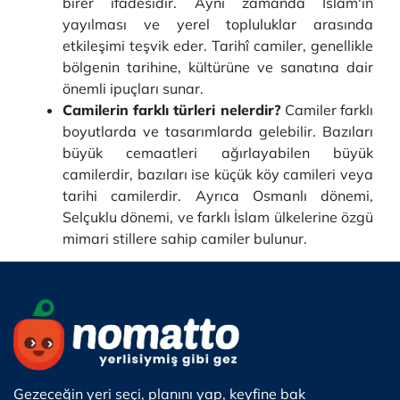
birer ifadesidir. Aynı zamanda İslam'ın
yayılması ve yerel topluluklar arasında
etkileşimi teşvik eder. Tarihî camiler, genellikle
bölgenin tarihine, kültürüne ve sanatına dair
önemli ipuçları sunar.
Camilerin farklı türleri nelerdir?
Camiler farklı
boyutlarda ve tasarımlarda gelebilir. Bazıları
büyük cemaatleri ağırlayabilen büyük
camilerdir, bazıları ise küçük köy camileri veya
tarihi camilerdir. Ayrıca Osmanlı dönemi,
Selçuklu dönemi, ve farklı İslam ülkelerine özgü
mimari stillere sahip camiler bulunur.
Gezeceğin yeri seçi, planını yap, keyfine bak