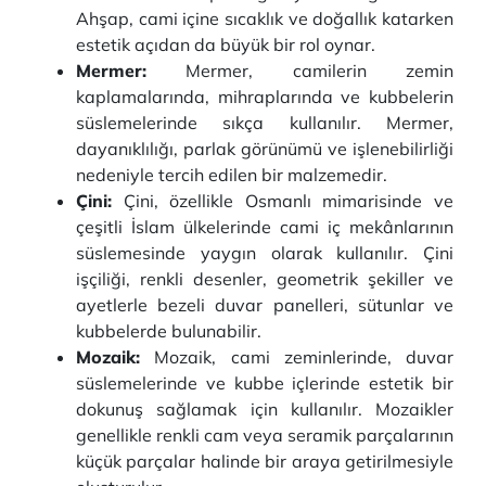
Ahşap, cami içine sıcaklık ve doğallık katarken
estetik açıdan da büyük bir rol oynar.
Mermer:
Mermer, camilerin zemin
kaplamalarında, mihraplarında ve kubbelerin
süslemelerinde sıkça kullanılır. Mermer,
dayanıklılığı, parlak görünümü ve işlenebilirliği
nedeniyle tercih edilen bir malzemedir.
Çini:
Çini, özellikle Osmanlı mimarisinde ve
çeşitli İslam ülkelerinde cami iç mekânlarının
süslemesinde yaygın olarak kullanılır. Çini
işçiliği, renkli desenler, geometrik şekiller ve
ayetlerle bezeli duvar panelleri, sütunlar ve
kubbelerde bulunabilir.
Mozaik:
Mozaik, cami zeminlerinde, duvar
süslemelerinde ve kubbe içlerinde estetik bir
dokunuş sağlamak için kullanılır. Mozaikler
genellikle renkli cam veya seramik parçalarının
küçük parçalar halinde bir araya getirilmesiyle