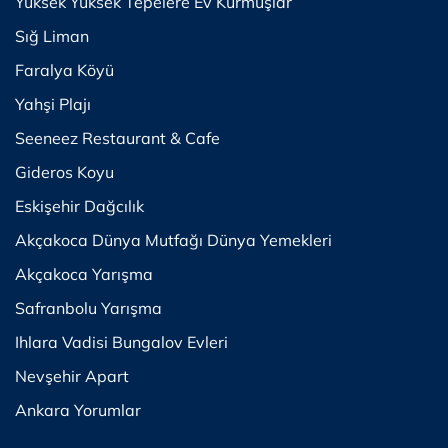
Yüksek Yüksek Tepelere Ev Kurmuşlar
Sığ Liman
Faralya Köyü
Yahşi Plajı
Seeneez Restaurant & Cafe
Gideros Koyu
Eskişehir Dağcılık
Akçakoca Dünya Mutfağı Dünya Yemekleri
Akçakoca Yarışma
Safranbolu Yarışma
Ihlara Vadisi Bungalov Evleri
Nevşehir Apart
Ankara Yorumlar