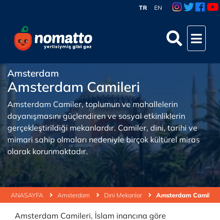
TR
EN
Amsterdam
Amsterdam Camileri
Amsterdam Camiler, toplumun ve mahallelerin
dayanışmasını güçlendiren ve sosyal etkinliklerin
gerçekleştirildiği mekanlardır. Camiler, dini, tarihi ve
mimari sahip olmaları nedeniyle birçok kültürel miras
olarak korunmaktadır.
ANASAYFA
Amsterdam
Dini Mekanlar
Amsterdam Camileri
Amsterdam Camileri, İslam inancına göre