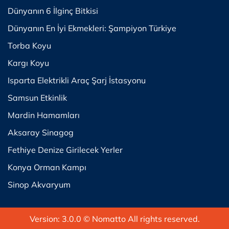
Dünyanın 6 İlginç Bitkisi
Dünyanın En İyi Ekmekleri: Şampiyon Türkiye
Torba Koyu
Kargı Koyu
Isparta Elektrikli Araç Şarj İstasyonu
Samsun Etkinlik
Mardin Hamamları
Aksaray Sinagog
Fethiye Denize Girilecek Yerler
Konya Orman Kampı
Sinop Akvaryum
Version: 3.0.0
© Nomatto All rights reserved.