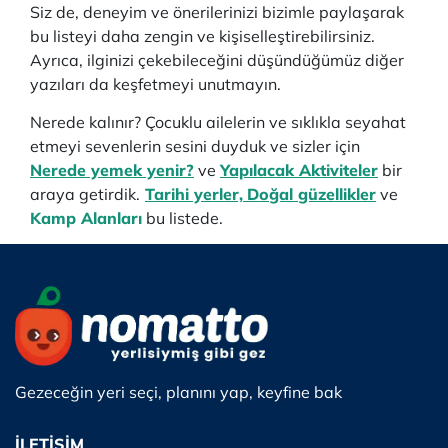
Siz de, deneyim ve önerilerinizi bizimle paylaşarak
bu listeyi daha zengin ve kişiselleştirebilirsiniz.
Ayrıca, ilginizi çekebileceğini düşündüğümüz diğer
yazıları da keşfetmeyi unutmayın.
Nerede kalınır? Çocuklu ailelerin ve sıklıkla seyahat
etmeyi sevenlerin sesini duyduk ve sizler için
Nerede yemek yenir?
ve
Yapılacak Aktiviteler
bir
araya getirdik.
Tarihi yerler,
Doğal güzellikler
ve
Kamp Alanları
bu listede.
Gezeceğin yeri seçi, planını yap, keyfine bak
İLETİŞİM