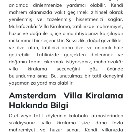
anlamda dinlenmenize yardımcı olabilir. Kendi
mahrem alanınızda vakit geçirmek, zihinsel olarak
yenilenmiş ve tazelenmiş hissetmenizi sağlar.
Muhafazakâr Villa Kiralama, tatilinizde mahremiyet,
huzur ve doğa ile iç içe olma ihtiyacınızı karşılayan
mükemmel bir seçenektir. Sessizlik, doğal güzellikler
ve özel alan, tatilinizi daha özel ve anlamlı hale
getirebilir. Tatilinizde gerçekten dinlenmek ve
doğanın tadını çıkarmak istiyorsanız, muhafazakâr
villa kiralama seçeneğini göz önünde
bulundurmalısınız. Bu, unutulmaz bir tatil deneyimi
yaşamanıza yardımcı olabilir.
Amsterdam Villa Kiralama
Hakkında Bilgi
Otel veya tatil köylerinin kalabalık atmosferinden
sıkıldıysanız, villa kiralama size daha fazla
mahremiyet ve huzur sunar. Kendi villanızda