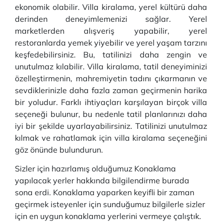
ekonomik olabilir. Villa kiralama, yerel kültürü daha
derinden deneyimlemenizi sağlar. Yerel
marketlerden alışveriş yapabilir, yerel
restoranlarda yemek yiyebilir ve yerel yaşam tarzını
keşfedebilirsiniz. Bu, tatilinizi daha zengin ve
unutulmaz kılabilir. Villa kiralama, tatil deneyiminizi
özelleştirmenin, mahremiyetin tadını çıkarmanın ve
sevdiklerinizle daha fazla zaman geçirmenin harika
bir yoludur. Farklı ihtiyaçları karşılayan birçok villa
seçeneği bulunur, bu nedenle tatil planlarınızı daha
iyi bir şekilde uyarlayabilirsiniz. Tatilinizi unutulmaz
kılmak ve rahatlamak için villa kiralama seçeneğini
göz önünde bulundurun.
Sizler için hazırlamış olduğumuz Konaklama
yapılacak yerler hakkında bilgilendirme burada
sona erdi. Konaklama yaparken keyifli bir zaman
geçirmek isteyenler için sunduğumuz bilgilerle sizler
için en uygun konaklama yerlerini vermeye çalıştık.