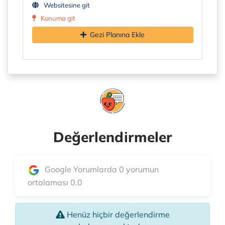
Websitesine git
Konuma git
Gezi Planına Ekle
Değerlendirmeler
Google Yorumlarda 0 yorumun
ortalaması 0.0
Henüz hiçbir değerlendirme