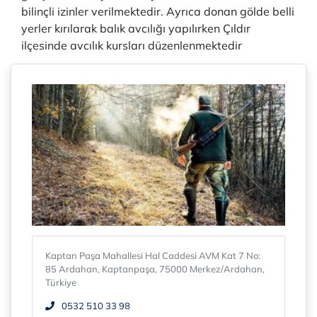
bilinçli izinler verilmektedir. Ayrıca donan gölde belli
yerler kırılarak balık avcılığı yapılırken Çıldır
ilçesinde avcılık kursları düzenlenmektedir
Kaptan Paşa Mahallesi Hal Caddesi AVM Kat 7 No:
85 Ardahan, Kaptanpaşa, 75000 Merkez/Ardahan,
Türkiye
0532 510 33 98