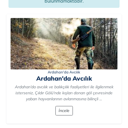
bulunmamaktadır.
Ardahan'da Avcılık
Ardahan'da Avcılık
Ardahan’da avcılık ve balıkçılık faaliyetleri ile ilgilenmek
isterseniz, Çıldır Gölü'nde kışları donan göl çevresinde
yaban hayvanlarının avlanmasına bilinçli ...
İncele