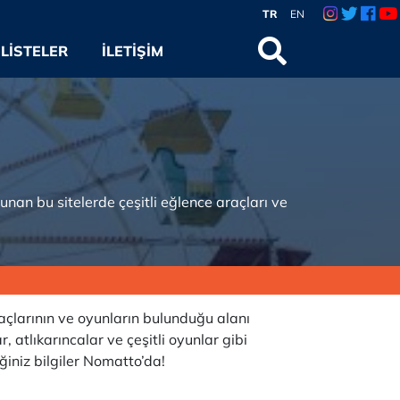
TR
EN
LISTELER
İLETIŞIM
unan bu sitelerde çeşitli eğlence araçları ve
açlarının ve oyunların bulunduğu alanı
, atlıkarıncalar ve çeşitli oyunlar gibi
ğiniz bilgiler Nomatto’da!