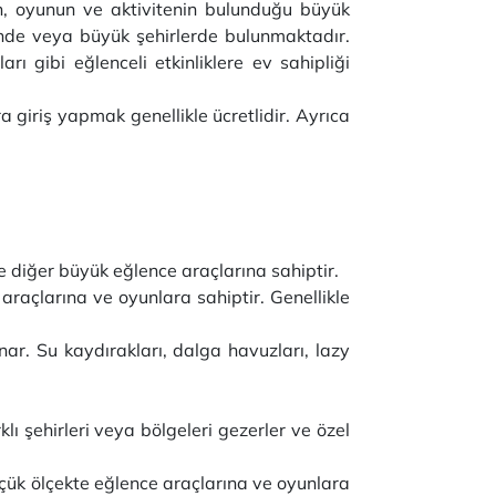
ın, oyunun ve aktivitenin bulunduğu büyük
lerinde veya büyük şehirlerde bulunmaktadır.
rı gibi eğlenceli etkinliklere ev sahipliği
ra giriş yapmak genellikle ücretlidir. Ayrıca
ve diğer büyük eğlence araçlarına sahiptir.
 araçlarına ve oyunlara sahiptir. Genellikle
nar. Su kaydırakları, dalga havuzları, lazy
klı şehirleri veya bölgeleri gezerler ve özel
üçük ölçekte eğlence araçlarına ve oyunlara