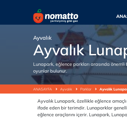
ANA
Ayvalık
Ayvalık Luna
Lunapark, eğlence parkları arasında önemli bi
oyunlar bulunur.
ANASAYFA
Ayvalık
Parklar
Ayvalık Lunapa
Ayvalık Lunapark, özellikle eğlence amaçlı
ifade eden bir terimdir. Lunaparklar genelli
eğlence araçlarını içerir. Lunapark, Lunapa