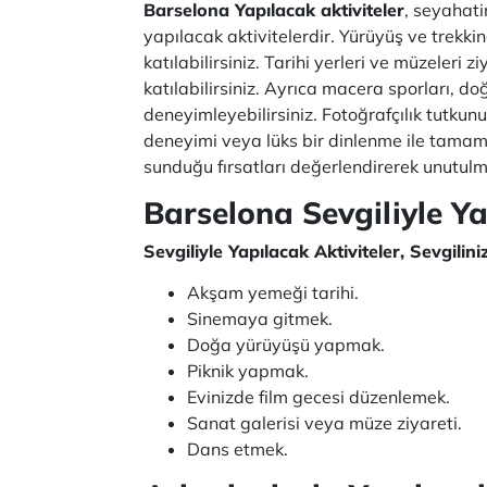
Barselona Yapılacak aktiviteler
, seyahati
yapılacak aktivitelerdir. Yürüyüş ve trekki
katılabilirsiniz. Tarihi yerleri ve müzeleri
katılabilirsiniz. Ayrıca macera sporları, doğ
deneyimleyebilirsiniz. Fotoğrafçılık tutkunuy
deneyimi veya lüks bir dinlenme ile tamaml
sunduğu fırsatları değerlendirerek unutulmaz
Barselona Sevgiliyle Ya
Sevgiliyle Yapılacak Aktiviteler, Sevgilin
Akşam yemeği tarihi.
Sinemaya gitmek.
Doğa yürüyüşü yapmak.
Piknik yapmak.
Evinizde film gecesi düzenlemek.
Sanat galerisi veya müze ziyareti.
Dans etmek.