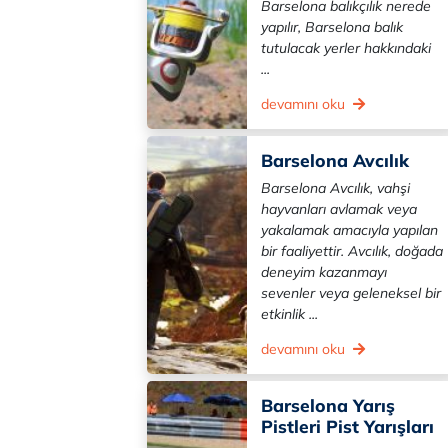
Barselona balıkçılık nerede
yapılır, Barselona balık
tutulacak yerler hakkındaki
...
devamını oku
Barselona Avcılık
Barselona Avcılık, vahşi
hayvanları avlamak veya
yakalamak amacıyla yapılan
bir faaliyettir. Avcılık, doğada
deneyim kazanmayı
sevenler veya geleneksel bir
etkinlik ...
devamını oku
Barselona Yarış
Pistleri Pist Yarışları