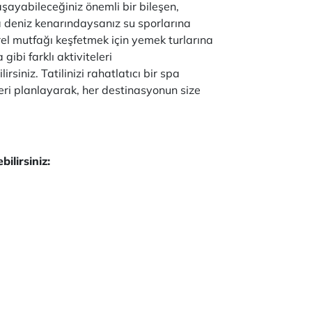
şayabileceğiniz önemli bir bileşen,
eya deniz kenarındaysanız su sporlarına
erel mutfağı keşfetmek için yemek turlarına
ibi farklı aktiviteleri
rsiniz. Tatilinizi rahatlatıcı bir spa
eri planlayarak, her destinasyonun size
ilirsiniz: