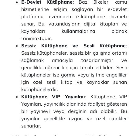
E-Devlet Kütüphane:
Bazı ülkeler, kamu
hizmetlerine erişim sağlayan bir e-devlet
platformu üzerinden e-kütüphane hizmeti
sunar. Bu, vatandaşların dijital kitapları ve
kaynakları kullanmalarına olanak
tanımaktadır.
Sessiz Kütüphane ve Sesli Kütüphane
:
Sessiz kütüphaneler, sessiz bir çalışma ortamı
sağlamak amacıyla tasarlanmıştır ve
genellikle öğrenciler için tercih edilirler. Sesli
kütüphaneler ise görme veya işitme engelliler
için özel sesli kitap ve kaynaklar sunan
kütüphanelerdir.
Kütüphane VIP Yayınla
rı: Kütüphane VIP
Yayınları, yayıncılık alanında faaliyet gösteren
bir yayınevi veya derginin adı olabilir. Bu
yayınlar genellikle özgün ve özel içerikler
sunarlar.