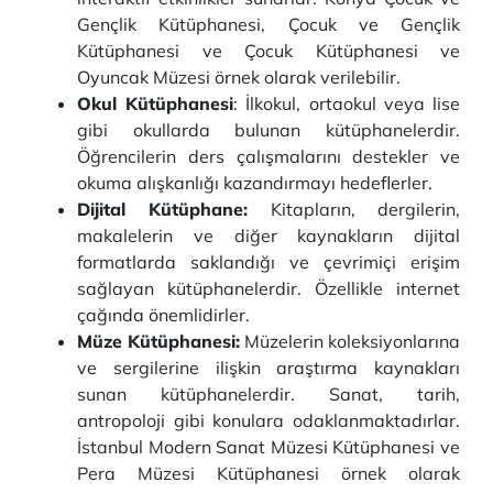
Gençlik Kütüphanesi, Çocuk ve Gençlik
Kütüphanesi ve Çocuk Kütüphanesi ve
Oyuncak Müzesi örnek olarak verilebilir.
Okul Kütüphanesi
: İlkokul, ortaokul veya lise
gibi okullarda bulunan kütüphanelerdir.
Öğrencilerin ders çalışmalarını destekler ve
okuma alışkanlığı kazandırmayı hedeflerler.
Dijital Kütüphane:
Kitapların, dergilerin,
makalelerin ve diğer kaynakların dijital
formatlarda saklandığı ve çevrimiçi erişim
sağlayan kütüphanelerdir. Özellikle internet
çağında önemlidirler.
Müze Kütüphanesi:
Müzelerin koleksiyonlarına
ve sergilerine ilişkin araştırma kaynakları
sunan kütüphanelerdir. Sanat, tarih,
antropoloji gibi konulara odaklanmaktadırlar.
İstanbul Modern Sanat Müzesi Kütüphanesi ve
Pera Müzesi Kütüphanesi örnek olarak