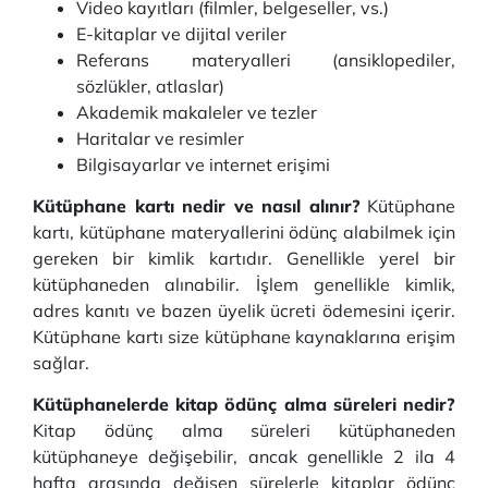
Video kayıtları (filmler, belgeseller, vs.)
E-kitaplar ve dijital veriler
Referans materyalleri (ansiklopediler,
sözlükler, atlaslar)
Akademik makaleler ve tezler
Haritalar ve resimler
Bilgisayarlar ve internet erişimi
Kütüphane kartı nedir ve nasıl alınır?
Kütüphane
kartı, kütüphane materyallerini ödünç alabilmek için
gereken bir kimlik kartıdır. Genellikle yerel bir
kütüphaneden alınabilir. İşlem genellikle kimlik,
adres kanıtı ve bazen üyelik ücreti ödemesini içerir.
Kütüphane kartı size kütüphane kaynaklarına erişim
sağlar.
Kütüphanelerde kitap ödünç alma süreleri nedir?
Kitap ödünç alma süreleri kütüphaneden
kütüphaneye değişebilir, ancak genellikle 2 ila 4
hafta arasında değişen sürelerle kitaplar ödünç