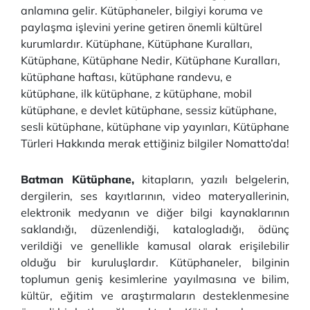
anlamına gelir. Kütüphaneler, bilgiyi koruma ve
paylaşma işlevini yerine getiren önemli kültürel
kurumlardır. Kütüphane, Kütüphane Kuralları,
Kütüphane, Kütüphane Nedir, Kütüphane Kuralları,
kütüphane haftası, kütüphane randevu, e
kütüphane, ilk kütüphane, z kütüphane, mobil
kütüphane, e devlet kütüphane, sessiz kütüphane,
sesli kütüphane, kütüphane vip yayınları, Kütüphane
Türleri Hakkında merak ettiğiniz bilgiler Nomatto’da!
Batman Kütüphane,
kitapların, yazılı belgelerin,
dergilerin, ses kayıtlarının, video materyallerinin,
elektronik medyanın ve diğer bilgi kaynaklarının
saklandığı, düzenlendiği, katalogladığı, ödünç
verildiği ve genellikle kamusal olarak erişilebilir
olduğu bir kuruluşlardır. Kütüphaneler, bilginin
toplumun geniş kesimlerine yayılmasına ve bilim,
kültür, eğitim ve araştırmaların desteklenmesine