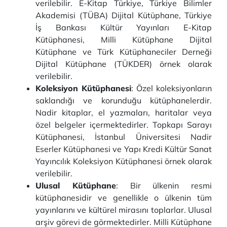
verilebilir. E-Kitap Türkiye, Türkiye Bilimler
Akademisi (TÜBA) Dijital Kütüphane, Türkiye
İş Bankası Kültür Yayınları E-Kitap
Kütüphanesi, Milli Kütüphane Dijital
Kütüphane ve Türk Kütüphaneciler Derneği
Dijital Kütüphane (TÜKDER) örnek olarak
verilebilir.
Koleksiyon Kütüphanesi
: Özel koleksiyonların
saklandığı ve korunduğu kütüphanelerdir.
Nadir kitaplar, el yazmaları, haritalar veya
özel belgeler içermektedirler. Topkapı Sarayı
Kütüphanesi, İstanbul Üniversitesi Nadir
Eserler Kütüphanesi ve Yapı Kredi Kültür Sanat
Yayıncılık Koleksiyon Kütüphanesi örnek olarak
verilebilir.
Ulusal Kütüphane
: Bir ülkenin resmi
kütüphanesidir ve genellikle o ülkenin tüm
yayınlarını ve kültürel mirasını toplarlar. Ulusal
arşiv görevi de görmektedirler. Milli Kütüphane