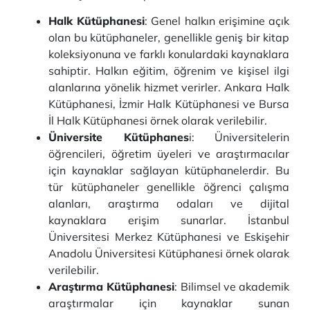
Halk Kütüphanesi
: Genel halkın erişimine açık
olan bu kütüphaneler, genellikle geniş bir kitap
koleksiyonuna ve farklı konulardaki kaynaklara
sahiptir. Halkın eğitim, öğrenim ve kişisel ilgi
alanlarına yönelik hizmet verirler. Ankara Halk
Kütüphanesi, İzmir Halk Kütüphanesi ve Bursa
İl Halk Kütüphanesi örnek olarak verilebilir.
Üniversite Kütüphanes
i: Üniversitelerin
öğrencileri, öğretim üyeleri ve araştırmacılar
için kaynaklar sağlayan kütüphanelerdir. Bu
tür kütüphaneler genellikle öğrenci çalışma
alanları, araştırma odaları ve dijital
kaynaklara erişim sunarlar. İstanbul
Üniversitesi Merkez Kütüphanesi ve Eskişehir
Anadolu Üniversitesi Kütüphanesi örnek olarak
verilebilir.
Araştırma Kütüphanesi
: Bilimsel ve akademik
araştırmalar için kaynaklar sunan