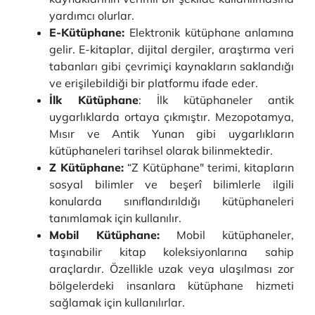
yardımcı olurlar.
E-Kütüphane:
Elektronik kütüphane anlamına
gelir. E-kitaplar, dijital dergiler, araştırma veri
tabanları gibi çevrimiçi kaynakların saklandığı
ve erişilebildiği bir platformu ifade eder.
İlk Kütüphane
: İlk kütüphaneler antik
uygarlıklarda ortaya çıkmıştır. Mezopotamya,
Mısır ve Antik Yunan gibi uygarlıkların
kütüphaneleri tarihsel olarak bilinmektedir.
Z Kütüphane:
“Z Kütüphane" terimi, kitapların
sosyal bilimler ve beşerî bilimlerle ilgili
konularda sınıflandırıldığı kütüphaneleri
tanımlamak için kullanılır.
Mobil Kütüphane:
Mobil kütüphaneler,
taşınabilir kitap koleksiyonlarına sahip
araçlardır. Özellikle uzak veya ulaşılması zor
bölgelerdeki insanlara kütüphane hizmeti
sağlamak için kullanılırlar.