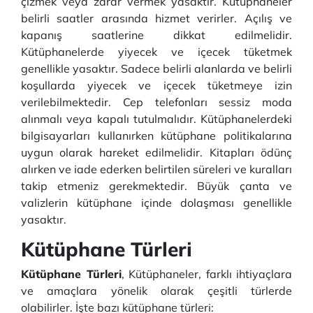
çizmek veya zarar vermek yasaktır. Kütüphaneler
belirli saatler arasında hizmet verirler. Açılış ve
kapanış saatlerine dikkat edilmelidir.
Kütüphanelerde yiyecek ve içecek tüketmek
genellikle yasaktır. Sadece belirli alanlarda ve belirli
koşullarda yiyecek ve içecek tüketmeye izin
verilebilmektedir. Cep telefonları sessiz moda
alınmalı veya kapalı tutulmalıdır. Kütüphanelerdeki
bilgisayarları kullanırken kütüphane politikalarına
uygun olarak hareket edilmelidir. Kitapları ödünç
alırken ve iade ederken belirtilen süreleri ve kuralları
takip etmeniz gerekmektedir. Büyük çanta ve
valizlerin kütüphane içinde dolaşması genellikle
yasaktır.
Kütüphane Türleri
Kütüphane Türleri
, Kütüphaneler, farklı ihtiyaçlara
ve amaçlara yönelik olarak çeşitli türlerde
olabilirler. İşte bazı kütüphane türleri: