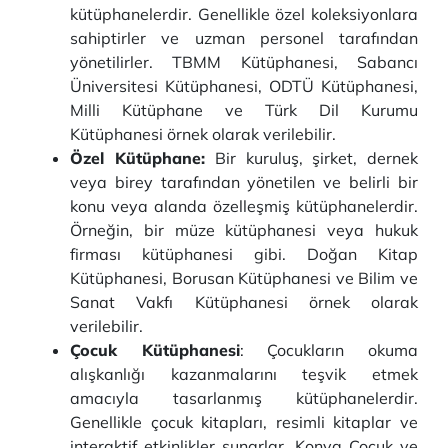
kütüphanelerdir. Genellikle özel koleksiyonlara
sahiptirler ve uzman personel tarafından
yönetilirler. TBMM Kütüphanesi, Sabancı
Üniversitesi Kütüphanesi, ODTÜ Kütüphanesi,
Milli Kütüphane ve Türk Dil Kurumu
Kütüphanesi örnek olarak verilebilir.
Özel Kütüphane:
Bir kuruluş, şirket, dernek
veya birey tarafından yönetilen ve belirli bir
konu veya alanda özelleşmiş kütüphanelerdir.
Örneğin, bir müze kütüphanesi veya hukuk
firması kütüphanesi gibi. Doğan Kitap
Kütüphanesi, Borusan Kütüphanesi ve Bilim ve
Sanat Vakfı Kütüphanesi örnek olarak
verilebilir.
Çocuk Kütüphanesi
: Çocukların okuma
alışkanlığı kazanmalarını teşvik etmek
amacıyla tasarlanmış kütüphanelerdir.
Genellikle çocuk kitapları, resimli kitaplar ve
interaktif etkinlikler sunarlar. Konya Çocuk ve