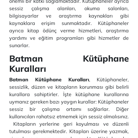
önemli bir katkı sağlamaktadır. Kütüphaneler ayrıca
sessiz çalışma alanları, okuma salonları,
bilgisayarlar ve araştırma kaynakları gibi
kaynaklara erişim sunmaktadır. Kütüphaneler
ayrıca kitap ödünç verme hizmetleri, araştırma
yardımı ve eğitim programları gibi hizmetler de
sunarlar.
Batman Kütüphane
Kuralları
Batman Kütüphane Kuralları
, Kütüphaneler,
sessizlik, düzen ve kitapların korunması gibi belirli
kurallara sahiptirler. İşte kütüphane kurallarına
uymanız gereken bazı yaygın kurallar: Kütüphaneler
sessiz bir çalışma ortamı sağlarlar. Diğer
kullanıcıları rahatsız etmemek için sessiz olmalısınız.
Kitapların yerlerine geri koyulması ve düzenli
tutulması gerekmektedir. Kitapları üzerine yazmak,