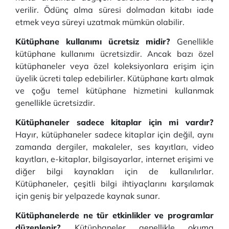
verilir. Ödünç alma süresi dolmadan kitabı iade
etmek veya süreyi uzatmak mümkün olabilir.
Kütüphane kullanımı ücretsiz midir?
Genellikle
kütüphane kullanımı ücretsizdir. Ancak bazı özel
kütüphaneler veya özel koleksiyonlara erişim için
üyelik ücreti talep edebilirler. Kütüphane kartı almak
ve çoğu temel kütüphane hizmetini kullanmak
genellikle ücretsizdir.
Kütüphaneler sadece kitaplar için mi vardır?
Hayır, kütüphaneler sadece kitaplar için değil, aynı
zamanda dergiler, makaleler, ses kayıtları, video
kayıtları, e-kitaplar, bilgisayarlar, internet erişimi ve
diğer bilgi kaynakları için de kullanılırlar.
Kütüphaneler, çeşitli bilgi ihtiyaçlarını karşılamak
için geniş bir yelpazede kaynak sunar.
Kütüphanelerde ne tür etkinlikler ve programlar
düzenlenir?
Kütüphaneler genellikle okuma