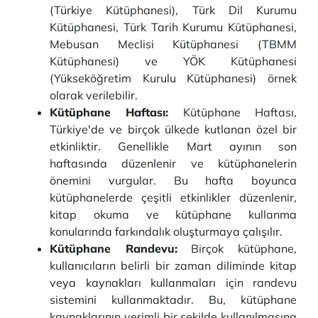
(Türkiye Kütüphanesi), Türk Dil Kurumu
Kütüphanesi, Türk Tarih Kurumu Kütüphanesi,
Mebusan Meclisi Kütüphanesi (TBMM
Kütüphanesi) ve YÖK Kütüphanesi
(Yükseköğretim Kurulu Kütüphanesi) örnek
olarak verilebilir.
Kütüphane Haftası:
Kütüphane Haftası,
Türkiye'de ve birçok ülkede kutlanan özel bir
etkinliktir. Genellikle Mart ayının son
haftasında düzenlenir ve kütüphanelerin
önemini vurgular. Bu hafta boyunca
kütüphanelerde çeşitli etkinlikler düzenlenir,
kitap okuma ve kütüphane kullanma
konularında farkındalık oluşturmaya çalışılır.
Kütüphane Randevu:
Birçok kütüphane,
kullanıcıların belirli bir zaman diliminde kitap
veya kaynakları kullanmaları için randevu
sistemini kullanmaktadır. Bu, kütüphane
kaynaklarının verimli bir şekilde kullanılmasına