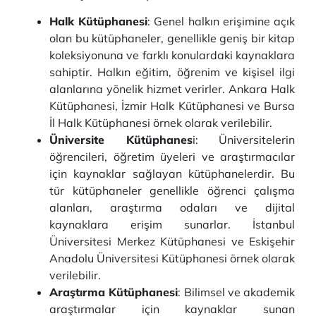
Halk Kütüphanesi
: Genel halkın erişimine açık
olan bu kütüphaneler, genellikle geniş bir kitap
koleksiyonuna ve farklı konulardaki kaynaklara
sahiptir. Halkın eğitim, öğrenim ve kişisel ilgi
alanlarına yönelik hizmet verirler. Ankara Halk
Kütüphanesi, İzmir Halk Kütüphanesi ve Bursa
İl Halk Kütüphanesi örnek olarak verilebilir.
Üniversite Kütüphanes
i: Üniversitelerin
öğrencileri, öğretim üyeleri ve araştırmacılar
için kaynaklar sağlayan kütüphanelerdir. Bu
tür kütüphaneler genellikle öğrenci çalışma
alanları, araştırma odaları ve dijital
kaynaklara erişim sunarlar. İstanbul
Üniversitesi Merkez Kütüphanesi ve Eskişehir
Anadolu Üniversitesi Kütüphanesi örnek olarak
verilebilir.
Araştırma Kütüphanesi
: Bilimsel ve akademik
araştırmalar için kaynaklar sunan