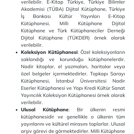
verilebilir. E-Kitap Türkiye, Türkiye Bilimler
Akademisi (TÜBA) Dijital Kütüphane, Türkiye
İş Bankası Kültür Yayınları E-Kitap
Kütüphanesi, Milli Kütüphane Dijital
Kütüphane ve Türk Kütüphaneciler Derneği
Dijital Kütüphane (TÜKDER) örnek olarak
verilebilir.
Koleksiyon Kütüphanesi
: Özel koleksiyonların
saklandığı ve korunduğu kütüphanelerdir.
Nadir kitaplar, el yazmaları, haritalar veya
özel belgeler içermektedirler. Topkapı Sarayı
Kütüphanesi, İstanbul Üniversitesi Nadir
Eserler Kütüphanesi ve Yapı Kredi Kültür Sanat
Yayıncılık Koleksiyon Kütüphanesi örnek olarak
verilebilir.
Ulusal Kütüphane
: Bir ülkenin resmi
kütüphanesidir ve genellikle o ülkenin tüm
yayınlarını ve kültürel mirasını toplarlar. Ulusal
arşiv görevi de görmektedirler. Milli Kütüphane