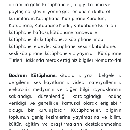
anlamına gelir. Kütüphaneler, bilgiyi koruma ve
paylaşma işlevini yerine getiren önemli kültürel
kurumlardır. Kütüphane, Kütüphane Kuralları,
Kütüphane, Kütüphane Nedir, Kütüphane Kuralları,
kütüphane haftası, kütüphane randevu, e
kütüphane, ilk kütüphane, z kütüphane, mobil
kütüphane, e devlet kütüphane, sessiz kütüphane,
sesli kütüphane, kütüphane vip yayınları, Kütüphane
Türleri Hakkında merak ettiğiniz bilgiler Nomatto’da!
Bodrum Kütüphane,
kitapların, yazılı belgelerin,
dergilerin, ses kayıtlarının, video materyallerinin,
elektronik medyanın ve diğer bilgi kaynaklarının
saklandığı, düzenlendiği, katalogladığı, ödünç
verildiği ve genellikle kamusal olarak erişilebilir
olduğu bir kuruluşlardır. Kütüphaneler, bilginin
toplumun geniş kesimlerine yayılmasına ve bilim,
kültür, eğitim ve araştırmaların desteklenmesine