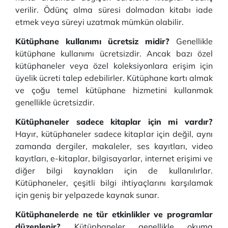
verilir. Ödünç alma süresi dolmadan kitabı iade
etmek veya süreyi uzatmak mümkün olabilir.
Kütüphane kullanımı ücretsiz midir?
Genellikle
kütüphane kullanımı ücretsizdir. Ancak bazı özel
kütüphaneler veya özel koleksiyonlara erişim için
üyelik ücreti talep edebilirler. Kütüphane kartı almak
ve çoğu temel kütüphane hizmetini kullanmak
genellikle ücretsizdir.
Kütüphaneler sadece kitaplar için mi vardır?
Hayır, kütüphaneler sadece kitaplar için değil, aynı
zamanda dergiler, makaleler, ses kayıtları, video
kayıtları, e-kitaplar, bilgisayarlar, internet erişimi ve
diğer bilgi kaynakları için de kullanılırlar.
Kütüphaneler, çeşitli bilgi ihtiyaçlarını karşılamak
için geniş bir yelpazede kaynak sunar.
Kütüphanelerde ne tür etkinlikler ve programlar
düzenlenir?
Kütüphaneler genellikle okuma