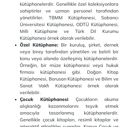
kütüphanelerdir. Genellikle özel koleksiyonlara
sahiptirler ve uzman personel tarafından
yönetilirler. TBMM Kütüphanesi, Sabancı
Üniversitesi Kütüphanesi, ODTÜ Kütüphanesi,
Milli Kütüphane ve Türk Dil Kurumu
Kütüphanesi örnek olarak verilebilir.
Özel Kütüphane:
Bir kuruluş, şirket, dernek
veya birey tarafından yönetilen ve belirli bir
konu veya alanda özelleşmiş kütüphanelerdir.
Örneğin, bir müze kütüphanesi veya hukuk
firması kütüphanesi gibi. Doğan Kitap
Kütüphanesi, Borusan Kütüphanesi ve Bilim ve
Sanat Vakfı Kütüphanesi örnek olarak
verilebilir.
Çocuk Kütüphanesi
: Çocukların okuma
alışkanlığı kazanmalarını teşvik etmek
amacıyla tasarlanmış kütüphanelerdir.
Genellikle çocuk kitapları, resimli kitaplar ve
interaktif etkinlikler sunarlar. Konya Çocuk ve