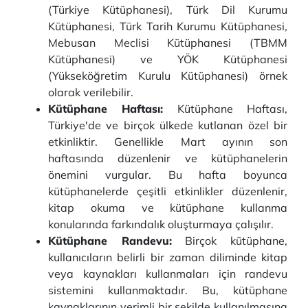
(Türkiye Kütüphanesi), Türk Dil Kurumu
Kütüphanesi, Türk Tarih Kurumu Kütüphanesi,
Mebusan Meclisi Kütüphanesi (TBMM
Kütüphanesi) ve YÖK Kütüphanesi
(Yükseköğretim Kurulu Kütüphanesi) örnek
olarak verilebilir.
Kütüphane Haftası:
Kütüphane Haftası,
Türkiye'de ve birçok ülkede kutlanan özel bir
etkinliktir. Genellikle Mart ayının son
haftasında düzenlenir ve kütüphanelerin
önemini vurgular. Bu hafta boyunca
kütüphanelerde çeşitli etkinlikler düzenlenir,
kitap okuma ve kütüphane kullanma
konularında farkındalık oluşturmaya çalışılır.
Kütüphane Randevu:
Birçok kütüphane,
kullanıcıların belirli bir zaman diliminde kitap
veya kaynakları kullanmaları için randevu
sistemini kullanmaktadır. Bu, kütüphane
kaynaklarının verimli bir şekilde kullanılmasına