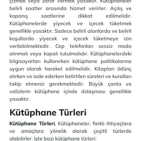
çizmek veya zarar vermek yasaktır. Kütüphaneler
belirli saatler arasında hizmet verirler. Açılış ve
kapanış saatlerine dikkat edilmelidir.
Kütüphanelerde yiyecek ve içecek tüketmek
genellikle yasaktır. Sadece belirli alanlarda ve belirli
koşullarda yiyecek ve içecek tüketmeye izin
verilebilmektedir. Cep telefonları sessiz moda
alınmalı veya kapalı tutulmalıdır. Kütüphanelerdeki
bilgisayarları kullanırken kütüphane politikalarına
uygun olarak hareket edilmelidir. Kitapları ödünç
alırken ve iade ederken belirtilen süreleri ve kuralları
takip etmeniz gerekmektedir. Büyük çanta ve
valizlerin kütüphane içinde dolaşması genellikle
yasaktır.
Kütüphane Türleri
Kütüphane Türleri
, Kütüphaneler, farklı ihtiyaçlara
ve amaçlara yönelik olarak çeşitli türlerde
olabilirler. İşte bazı kütüphane türleri: