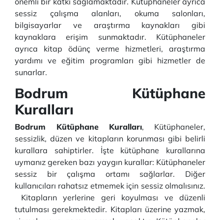
önemli bir katkı sağlamaktadır. Kütüphaneler ayrıca
sessiz çalışma alanları, okuma salonları,
bilgisayarlar ve araştırma kaynakları gibi
kaynaklara erişim sunmaktadır. Kütüphaneler
ayrıca kitap ödünç verme hizmetleri, araştırma
yardımı ve eğitim programları gibi hizmetler de
sunarlar.
Bodrum Kütüphane
Kuralları
Bodrum Kütüphane Kuralları
, Kütüphaneler,
sessizlik, düzen ve kitapların korunması gibi belirli
kurallara sahiptirler. İşte kütüphane kurallarına
uymanız gereken bazı yaygın kurallar: Kütüphaneler
sessiz bir çalışma ortamı sağlarlar. Diğer
kullanıcıları rahatsız etmemek için sessiz olmalısınız.
Kitapların yerlerine geri koyulması ve düzenli
tutulması gerekmektedir. Kitapları üzerine yazmak,