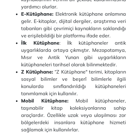
yardımcı olurlar.
E-Kütüphane:
Elektronik kütüphane anlamına
gelir. E-kitaplar, dijital dergiler, araştırma veri
tabanları gibi çevrimiçi kaynakların saklandığı
ve erişilebildiği bir platformu ifade eder.
İlk Kütüphane
: İlk kütüphaneler antik
uygarlıklarda ortaya çıkmıştır. Mezopotamya,
Mısır ve Antik Yunan gibi uygarlıkların
kütüphaneleri tarihsel olarak bilinmektedir.
Z Kütüphane:
“Z Kütüphane" terimi, kitapların
sosyal bilimler ve beşerî bilimlerle ilgili
konularda sınıflandırıldığı kütüphaneleri
tanımlamak için kullanılır.
Mobil Kütüphane:
Mobil kütüphaneler,
taşınabilir kitap koleksiyonlarına sahip
araçlardır. Özellikle uzak veya ulaşılması zor
bölgelerdeki insanlara kütüphane hizmeti
sağlamak için kullanılırlar.