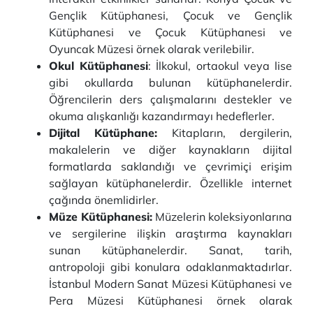
Gençlik Kütüphanesi, Çocuk ve Gençlik
Kütüphanesi ve Çocuk Kütüphanesi ve
Oyuncak Müzesi örnek olarak verilebilir.
Okul Kütüphanesi
: İlkokul, ortaokul veya lise
gibi okullarda bulunan kütüphanelerdir.
Öğrencilerin ders çalışmalarını destekler ve
okuma alışkanlığı kazandırmayı hedeflerler.
Dijital Kütüphane:
Kitapların, dergilerin,
makalelerin ve diğer kaynakların dijital
formatlarda saklandığı ve çevrimiçi erişim
sağlayan kütüphanelerdir. Özellikle internet
çağında önemlidirler.
Müze Kütüphanesi:
Müzelerin koleksiyonlarına
ve sergilerine ilişkin araştırma kaynakları
sunan kütüphanelerdir. Sanat, tarih,
antropoloji gibi konulara odaklanmaktadırlar.
İstanbul Modern Sanat Müzesi Kütüphanesi ve
Pera Müzesi Kütüphanesi örnek olarak