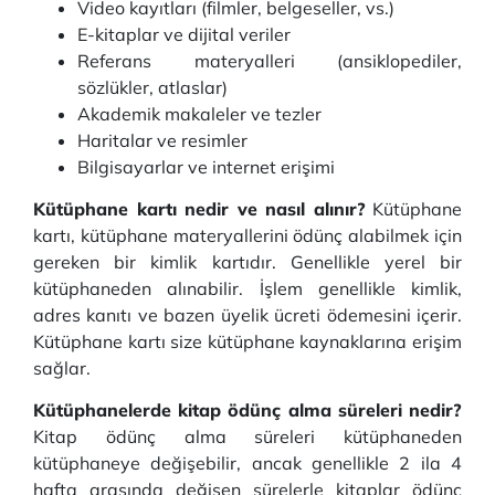
Video kayıtları (filmler, belgeseller, vs.)
E-kitaplar ve dijital veriler
Referans materyalleri (ansiklopediler,
sözlükler, atlaslar)
Akademik makaleler ve tezler
Haritalar ve resimler
Bilgisayarlar ve internet erişimi
Kütüphane kartı nedir ve nasıl alınır?
Kütüphane
kartı, kütüphane materyallerini ödünç alabilmek için
gereken bir kimlik kartıdır. Genellikle yerel bir
kütüphaneden alınabilir. İşlem genellikle kimlik,
adres kanıtı ve bazen üyelik ücreti ödemesini içerir.
Kütüphane kartı size kütüphane kaynaklarına erişim
sağlar.
Kütüphanelerde kitap ödünç alma süreleri nedir?
Kitap ödünç alma süreleri kütüphaneden
kütüphaneye değişebilir, ancak genellikle 2 ila 4
hafta arasında değişen sürelerle kitaplar ödünç