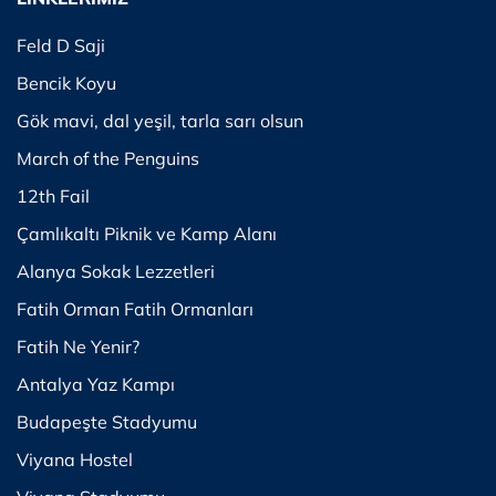
Feld D Saji
Bencik Koyu
Gök mavi, dal yeşil, tarla sarı olsun
March of the Penguins
12th Fail
Çamlıkaltı Piknik ve Kamp Alanı
Alanya Sokak Lezzetleri
Fatih Orman Fatih Ormanları
Fatih Ne Yenir?
Antalya Yaz Kampı
Budapeşte Stadyumu
Viyana Hostel