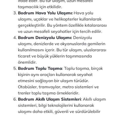
ifade eder. Bu tür ulaşım, uzun mesafeli
taşımacılık için etkilidir.
Bodrum Hava Yolu Ulaşımı:
Hava yolu
ulaşımı, uçaklar ve helikopterler kullanılarak
gerçekleştirilir. Bu yöntem özellikle kıtalararası
ve uzun mesafeli seyahatler için tercih edilir.
Bodrum Denizyolu Ulaşımı:
Denizyolu
ulaşımı, denizlerde ve okyanuslarda gemilerin
kullanılmasını içerir. Bu tür ulaşım, uluslararası
ticaret ve büyük yüklerin taşınmasında
önemlidir.
Bodrum Toplu Taşıma
: Toplu taşıma, birçok
kişinin aynı araçları kullanarak seyahat
etmesini sağlayan bir ulaşım türüdür.
Otobüsler, tramvaylar, metro sistemleri ve
trenler toplu taşıma örnekleridir.
Bodrum Akıllı Ulaşım Sistemleri
: Akıllı ulaşım
sistemleri, bilgi teknolojilerini kullanarak
ulaşımı daha etkili, güvenli ve sürdürülebilir