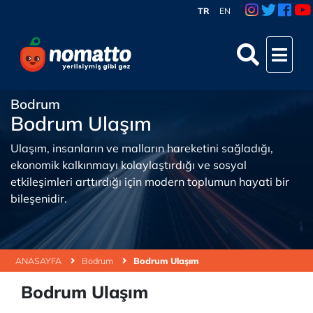
TR
EN
Bodrum
Bodrum Ulaşım
Ulaşım, insanların ve malların hareketini sağladığı,
ekonomik kalkınmayı kolaylaştırdığı ve sosyal
etkileşimleri arttırdığı için modern toplumun hayati bir
bileşenidir.
ANASAYFA
Bodrum
Bodrum Ulaşım
Bodrum Ulaşım