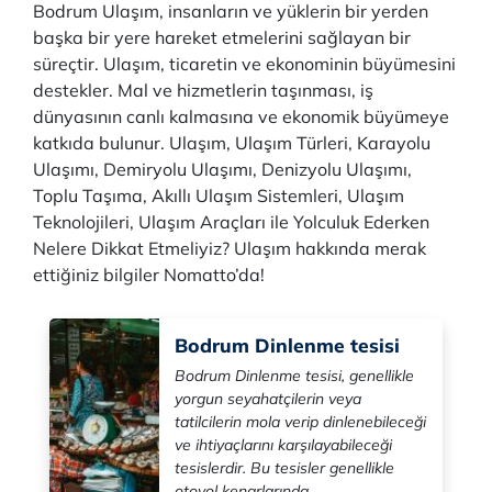
Bodrum Ulaşım, insanların ve yüklerin bir yerden
başka bir yere hareket etmelerini sağlayan bir
süreçtir. Ulaşım, ticaretin ve ekonominin büyümesini
destekler. Mal ve hizmetlerin taşınması, iş
dünyasının canlı kalmasına ve ekonomik büyümeye
katkıda bulunur. Ulaşım, Ulaşım Türleri, Karayolu
Ulaşımı, Demiryolu Ulaşımı, Denizyolu Ulaşımı,
Toplu Taşıma, Akıllı Ulaşım Sistemleri, Ulaşım
Teknolojileri, Ulaşım Araçları ile Yolculuk Ederken
Nelere Dikkat Etmeliyiz? Ulaşım hakkında merak
ettiğiniz bilgiler Nomatto’da!
Bodrum Dinlenme tesisi
Bodrum Dinlenme tesisi, genellikle
yorgun seyahatçilerin veya
tatilcilerin mola verip dinlenebileceği
ve ihtiyaçlarını karşılayabileceği
tesislerdir. Bu tesisler genellikle
otoyol kenarlarında ...