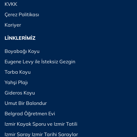
KVKK
Çerez Politikası
Kariyer
LİNKLERİMİZ
Boyabağı Koyu
Eugene Levy ile İsteksiz Gezgin
Torba Koyu
Yahşi Plajı
Gideros Koyu
Umut Bir Balondur
Belgrad Öğretmen Evi
Izmir Kayak Sporu ve Izmir Tatili
Izmir Saray Izmir Tarihi Saraylar