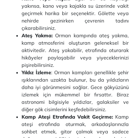
yakınsa, kano veya kajakla su üzerinde vakit
geçirmek harika bir seçenektir. Gölette veya
nehirde gezinirken çevrenin tadını
çıkarabilirsiniz.
Ateş Yakma:
Orman kampında ateş yakma,
kamp atmosferini oluşturan geleneksel bir
aktivitedir. Ateş yakabilir, etrafında oturarak
hikâyeler paylaşabilir veya yiyeceklerinizi
pişirebilirsiniz.
Yıldız İzleme
: Orman kampları genellikle şehir
ışıklarından uzakta bulunur, bu da yıldızların
daha iyi görünmesini sağlar. Gece gökyüzünü
izlemek için mükemmel bir fırsattır. Biraz
astronomi bilgisiyle yıldızlar, galaksiler ve
diğer gök cisimlerini keşfedebilirsiniz.
Kamp Ateşi Etrafında Vakit Geçirme:
Kamp
ateşi etrafında oturmak, arkadaşlarınızla
sohbet etmek, gitar çalmak veya sadece