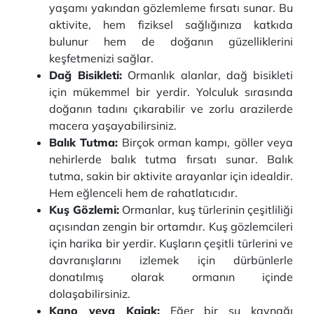
yaşamı yakından gözlemleme fırsatı sunar. Bu
aktivite, hem fiziksel sağlığınıza katkıda
bulunur hem de doğanın güzelliklerini
keşfetmenizi sağlar.
Dağ Bisikleti:
Ormanlık alanlar, dağ bisikleti
için mükemmel bir yerdir. Yolculuk sırasında
doğanın tadını çıkarabilir ve zorlu arazilerde
macera yaşayabilirsiniz.
Balık Tutma:
Birçok orman kampı, göller veya
nehirlerde balık tutma fırsatı sunar. Balık
tutma, sakin bir aktivite arayanlar için idealdir.
Hem eğlenceli hem de rahatlatıcıdır.
Kuş Gözlemi:
Ormanlar, kuş türlerinin çeşitliliği
açısından zengin bir ortamdır. Kuş gözlemcileri
için harika bir yerdir. Kuşların çeşitli türlerini ve
davranışlarını izlemek için dürbünlerle
donatılmış olarak ormanın içinde
dolaşabilirsiniz.
Kano veya Kajak:
Eğer bir su kaynağı