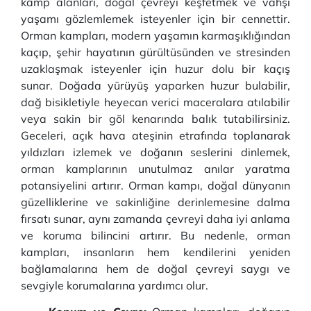
kamp alanları, doğal çevreyi keşfetmek ve vahşi
yaşamı gözlemlemek isteyenler için bir cennettir.
Orman kampları, modern yaşamın karmaşıklığından
kaçıp, şehir hayatının gürültüsünden ve stresinden
uzaklaşmak isteyenler için huzur dolu bir kaçış
sunar. Doğada yürüyüş yaparken huzur bulabilir,
dağ bisikletiyle heyecan verici maceralara atılabilir
veya sakin bir göl kenarında balık tutabilirsiniz.
Geceleri, açık hava ateşinin etrafında toplanarak
yıldızları izlemek ve doğanın seslerini dinlemek,
orman kamplarının unutulmaz anılar yaratma
potansiyelini artırır. Orman kampı, doğal dünyanın
güzelliklerine ve sakinliğine derinlemesine dalma
fırsatı sunar, aynı zamanda çevreyi daha iyi anlama
ve koruma bilincini artırır. Bu nedenle, orman
kampları, insanların hem kendilerini yeniden
bağlamalarına hem de doğal çevreyi saygı ve
sevgiyle korumalarına yardımcı olur.