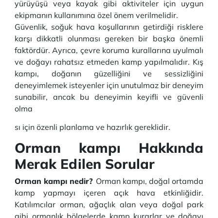
yürüyüşü veya kayak gibi aktiviteler için uygun
ekipmanın kullanımına özel önem verilmelidir.
Güvenlik, soğuk hava koşullarının getirdiği risklere
karşı dikkatli olunması gereken bir başka önemli
faktördür. Ayrıca, çevre koruma kurallarına uyulmalı
ve doğayı rahatsız etmeden kamp yapılmalıdır. Kış
kampı, doğanın güzelliğini ve sessizliğini
deneyimlemek isteyenler için unutulmaz bir deneyim
sunabilir, ancak bu deneyimin keyifli ve güvenli
olma
sı için özenli planlama ve hazırlık gereklidir.
Orman kampı Hakkında
Merak Edilen Sorular
Orman kampı nedir?
Orman kampı, doğal ortamda
kamp yapmayı içeren açık hava etkinliğidir.
Katılımcılar orman, ağaçlık alan veya doğal park
gibi ormanlık bölgelerde kamp kurarlar ve doğayı