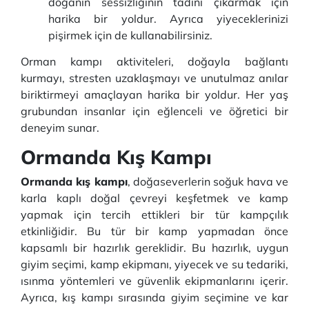
doğanın sessizliğinin tadını çıkarmak için
harika bir yoldur. Ayrıca yiyeceklerinizi
pişirmek için de kullanabilirsiniz.
Orman kampı aktiviteleri, doğayla bağlantı
kurmayı, stresten uzaklaşmayı ve unutulmaz anılar
biriktirmeyi amaçlayan harika bir yoldur. Her yaş
grubundan insanlar için eğlenceli ve öğretici bir
deneyim sunar.
Ormanda Kış Kampı
Ormanda kış kampı
, doğaseverlerin soğuk hava ve
karla kaplı doğal çevreyi keşfetmek ve kamp
yapmak için tercih ettikleri bir tür kampçılık
etkinliğidir. Bu tür bir kamp yapmadan önce
kapsamlı bir hazırlık gereklidir. Bu hazırlık, uygun
giyim seçimi, kamp ekipmanı, yiyecek ve su tedariki,
ısınma yöntemleri ve güvenlik ekipmanlarını içerir.
Ayrıca, kış kampı sırasında giyim seçimine ve kar