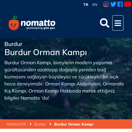
TR
EN
Burdur
Burdur Orman Kampı
Burdur Orman Kampı, bireylerin modern yaşamın
gürültüsünden uzaklaşıp doğayla yeniden bağ
kurmasını sağlayan büyüleyici ve sürükleyici bir açık
hava deneyimidir. Orman Kampı Aktiviteleri, Ormanda
Kış Kampı, Orman Kampı Hakkında merak ettiğiniz
bilgiler Nomatto ’da!
ANASAYFA
Burdur
Burdur Orman Kampı