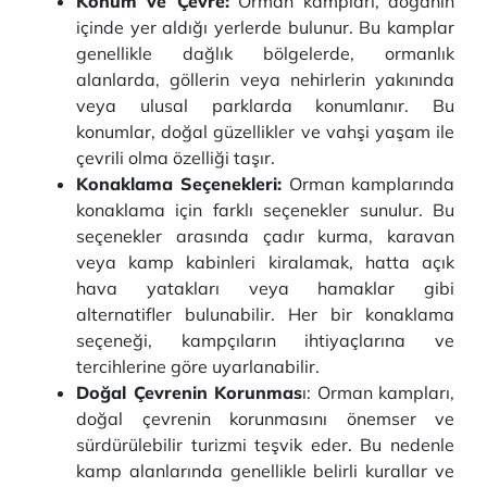
Konum ve Çevre:
Orman kampları, doğanın
içinde yer aldığı yerlerde bulunur. Bu kamplar
genellikle dağlık bölgelerde, ormanlık
alanlarda, göllerin veya nehirlerin yakınında
veya ulusal parklarda konumlanır. Bu
konumlar, doğal güzellikler ve vahşi yaşam ile
çevrili olma özelliği taşır.
Konaklama Seçenekleri:
Orman kamplarında
konaklama için farklı seçenekler sunulur. Bu
seçenekler arasında çadır kurma, karavan
veya kamp kabinleri kiralamak, hatta açık
hava yatakları veya hamaklar gibi
alternatifler bulunabilir. Her bir konaklama
seçeneği, kampçıların ihtiyaçlarına ve
tercihlerine göre uyarlanabilir.
Doğal Çevrenin Korunmas
ı: Orman kampları,
doğal çevrenin korunmasını önemser ve
sürdürülebilir turizmi teşvik eder. Bu nedenle
kamp alanlarında genellikle belirli kurallar ve