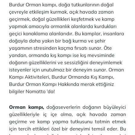
Burdur Orman kampı, doğa tutkunlarının doğal
çevreyle etkileşim kurmak, açık havada zaman
geçirmek, doğal güzellikleri keşfetmek ve kamp
yapmak amacıyla ormanlık alanlarda kurdukları
geçici konaklama alanlarıdır. Bu kamplar, insanlara
doğayla daha yakın bir bağ kurma ve şehir
yaşamının stresinden kaçma fırsatı sunar. Öte
yandan, ormanda kış kampı ise kış mevsiminde
doğanın güzelliklerini ve sessizliğini deneyimlemek
isteyenler için unutulmaz bir deneyim sunar. Orman
Kampı Aktiviteleri, Burdur Ormanda Kış Kampı,
Burdur Orman Kampı Hakkında merak ettiğiniz
bilgiler Nomatto ’da!
Orman kampı,
doğaseverlerin doğanın büyüleyici
güzellikleriyle iç içe olma, açık havada zaman
geçirme ve kamp yapma tutkusunu tatmin etmek
için tercih ettikleri özel bir deneyimi temsil eder. Bu