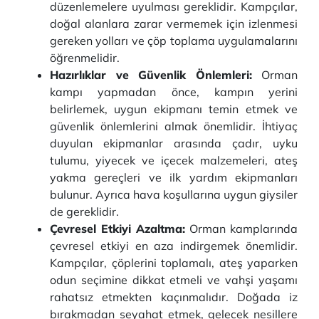
düzenlemelere uyulması gereklidir. Kampçılar,
doğal alanlara zarar vermemek için izlenmesi
gereken yolları ve çöp toplama uygulamalarını
öğrenmelidir.
Hazırlıklar ve Güvenlik Önlemleri:
Orman
kampı yapmadan önce, kampın yerini
belirlemek, uygun ekipmanı temin etmek ve
güvenlik önlemlerini almak önemlidir. İhtiyaç
duyulan ekipmanlar arasında çadır, uyku
tulumu, yiyecek ve içecek malzemeleri, ateş
yakma gereçleri ve ilk yardım ekipmanları
bulunur. Ayrıca hava koşullarına uygun giysiler
de gereklidir.
Çevresel Etkiyi Azaltma:
Orman kamplarında
çevresel etkiyi en aza indirgemek önemlidir.
Kampçılar, çöplerini toplamalı, ateş yaparken
odun seçimine dikkat etmeli ve vahşi yaşamı
rahatsız etmekten kaçınmalıdır. Doğada iz
bırakmadan seyahat etmek, gelecek nesillere