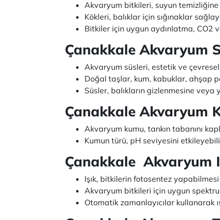
Akvaryum bitkileri, suyun temizliğine 
Kökleri, balıklar için sığınaklar sağl
Bitkiler için uygun aydınlatma, CO2 v
Çanakkale Akvaryum S
Akvaryum süsleri, estetik ve çevresel 
Doğal taşlar, kum, kabuklar, ahşap par
Süsler, balıkların gizlenmesine veya 
Çanakkale Akvaryum 
Akvaryum kumu, tankın tabanını kaplar v
Kumun türü, pH seviyesini etkileyebili
Çanakkale Akvaryum I
Işık, bitkilerin fotosentez yapabilmesi
Akvaryum bitkileri için uygun spektr
Otomatik zamanlayıcılar kullanarak ı