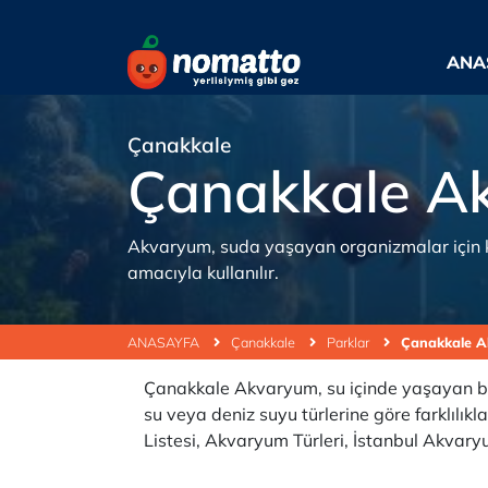
ANA
Çanakkale
Çanakkale A
Akvaryum, suda yaşayan organizmalar için ka
amacıyla kullanılır.
ANASAYFA
Çanakkale
Parklar
Çanakkale 
Çanakkale Akvaryum, su içinde yaşayan bitk
su veya deniz suyu türlerine göre farklılık
Listesi, Akvaryum Türleri, İstanbul Akvar