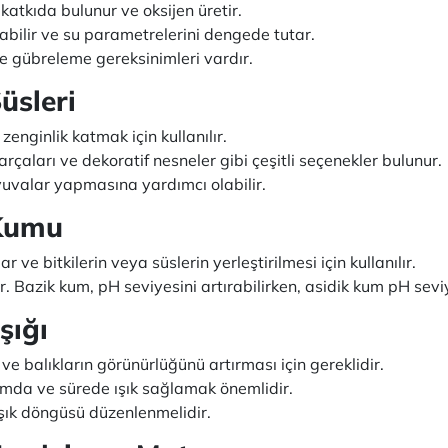
katkıda bulunur ve oksijen üretir.
ayabilir ve su parametrelerini dengede tutar.
e gübreleme gereksinimleri vardır.
üsleri
zenginlik katmak için kullanılır.
çaları ve dekoratif nesneler gibi çeşitli seçenekler bulunur.
yuvalar yapmasına yardımcı olabilir.
Kumu
e bitkilerin veya süslerin yerleştirilmesi için kullanılır.
r. Bazik kum, pH seviyesini artırabilirken, asidik kum pH seviy
şığı
 ve balıkların görünürlüğünü artırması için gereklidir.
umda ve sürede ışık sağlamak önemlidir.
şık döngüsü düzenlenmelidir.