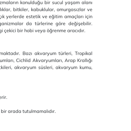
anizmaların konulduğu bir sucul yaşam alanı
ıklar, bitkiler, kabuklular, omurgasızlar ve
açık yerlerde estetik ve eğitim amaçları için
rganizmalar da türlerine göre değişebilir.
gi çekici bir hobi veya öğrenme aracıdır.
maktadır. Bazı akvaryum türleri, Tropikal
mları, Cichlid Akvaryumları, Arap Krallığı
tkileri, akvaryum süsleri, akvaryum kumu,
rir.
r bir arada tutulmamalıdır.